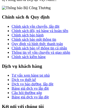
Chính sách & Quy định
Chính sách vận chuyển, lắp đặt
Chính sách đổi, trả hàng và hoàn tiền
Chính sách bảo hành
Chính sách bảo mật thông tin
Quy định và hình thức thanh toán
Chính sách bảo vệ thông tin cá nhân
Thông tin về vận chuyển và giao nhận
Chính sách kiểm hàng
Dịch vụ khách hàng
Tư vấn xem hàng tại nhà
Dịch vụ thiết kế
Dịch vụ bảo dưỡng, lắp đặt
Bảng giá dịch vụ lắp đặt
Câu hỏi thường gặp
Bảng giá dịch vụ lắp đặt
Kết nối với chúng tôi