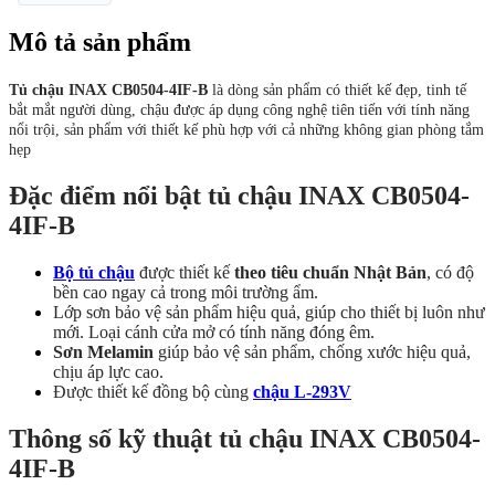
Mô tả sản phẩm
Tủ chậu INAX CB0504-4IF-B
là dòng sản phẩm có thiết kế đẹp, tinh tế
bắt mắt người dùng, chậu được áp dụng công nghệ tiên tiến với tính năng
nổi trội, sản phẩm với thiết kế phù hợp với cả những không gian phòng tắm
hẹp
Đặc điểm nổi bật tủ chậu INAX CB0504-
4IF-B
Bộ tủ chậu
được thiết kế
theo tiêu chuẩn Nhật Bản
, có độ
bền cao ngay cả trong môi trường ẩm.
Lớp sơn bảo vệ sản phẩm hiệu quả, giúp cho thiết bị luôn như
mới. Loại cánh cửa mở có tính năng đóng êm.
Sơn Melamin
giúp bảo vệ sản phẩm, chống xước hiệu quả,
chịu áp lực cao.
Được thiết kế đồng bộ cùng
chậu L-293V
Thông số kỹ thuật tủ chậu INAX CB0504-
4IF-B