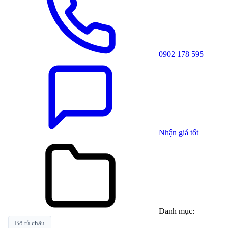
0902 178 595
Nhận giá tốt
Danh mục:
Bộ tủ chậu