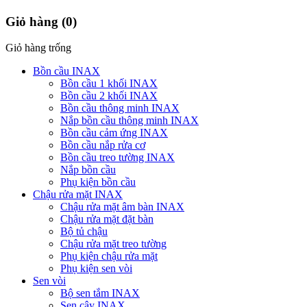
Giỏ hàng
(0)
Giỏ hàng trống
Bồn cầu INAX
Bồn cầu 1 khối INAX
Bồn cầu 2 khối INAX
Bồn cầu thông minh INAX
Nắp bồn cầu thông minh INAX
Bồn cầu cảm ứng INAX
Bồn cầu nắp rửa cơ
Bồn cầu treo tường INAX
Nắp bồn cầu
Phụ kiện bồn cầu
Chậu rửa mặt INAX
Chậu rửa mặt âm bàn INAX
Chậu rửa mặt đặt bàn
Bộ tủ chậu
Chậu rửa mặt treo tường
Phụ kiện chậu rửa mặt
Phụ kiện sen vòi
Sen vòi
Bộ sen tắm INAX
Sen cây INAX