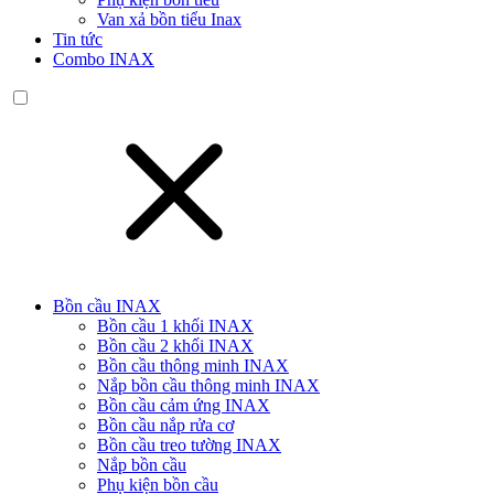
Van xả bồn tiểu Inax
Tin tức
Combo INAX
Bồn cầu INAX
Bồn cầu 1 khối INAX
Bồn cầu 2 khối INAX
Bồn cầu thông minh INAX
Nắp bồn cầu thông minh INAX
Bồn cầu cảm ứng INAX
Bồn cầu nắp rửa cơ
Bồn cầu treo tường INAX
Nắp bồn cầu
Phụ kiện bồn cầu