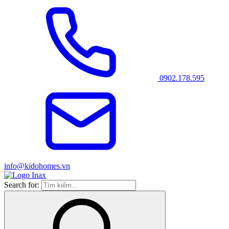
0902.178.595
info@kidohomes.vn
Search for: