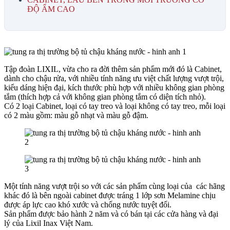
ĐỘ ẨM CAO
Tập đoàn LIXIL, vừa cho ra đời thêm sản phẩm mới đó là Cabinet,
dành cho chậu rửa, với nhiều tính năng ưu việt chất lượng vượt trội,
kiểu dáng hiện đại, kích thước phù hợp với nhiều không gian phòng
tắm (thích hợp cả với không gian phòng tắm có diện tích nhỏ).
Có 2 loại Cabinet, loại có tay treo và loại không có tay treo, mỗi loại
có 2 màu gồm: màu gỗ nhạt và màu gỗ đậm.
Một tính năng vượt trội so với các sản phẩm cùng loại của các hãng
khác đó là bên ngoài cabinet được tráng 1 lớp sơn Melamine chịu
được áp lực cao khó xước và chống nước tuyệt đối.
Sản phẩm được bảo hành 2 năm và có bán tại các cửa hàng và đại
lý của Lixil Inax Việt Nam.