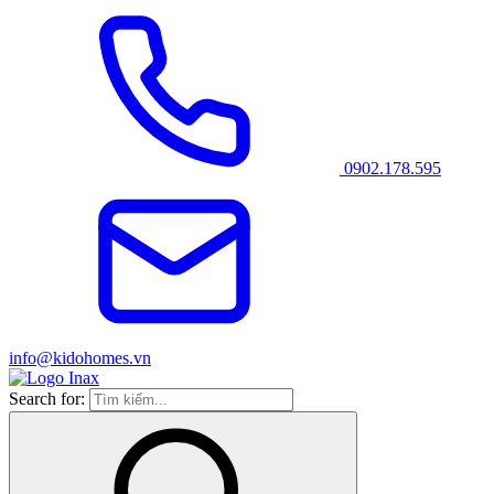
0902.178.595
info@kidohomes.vn
Search for: