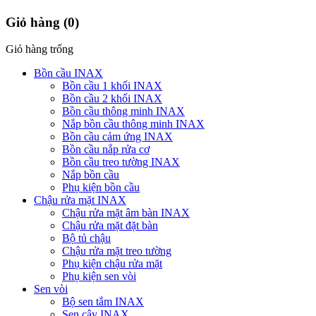
Giỏ hàng
(0)
Giỏ hàng trống
Bồn cầu INAX
Bồn cầu 1 khối INAX
Bồn cầu 2 khối INAX
Bồn cầu thông minh INAX
Nắp bồn cầu thông minh INAX
Bồn cầu cảm ứng INAX
Bồn cầu nắp rửa cơ
Bồn cầu treo tường INAX
Nắp bồn cầu
Phụ kiện bồn cầu
Chậu rửa mặt INAX
Chậu rửa mặt âm bàn INAX
Chậu rửa mặt đặt bàn
Bộ tủ chậu
Chậu rửa mặt treo tường
Phụ kiện chậu rửa mặt
Phụ kiện sen vòi
Sen vòi
Bộ sen tắm INAX
Sen cây INAX