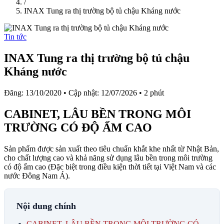
/
INAX Tung ra thị trường bộ tủ chậu Kháng nước
Tin tức
INAX Tung ra thị trường bộ tủ chậu
Kháng nước
Đăng: 13/10/2020
•
Cập nhật: 12/07/2026
•
2 phút
CABINET, LÂU BỀN TRONG MÔI
TRƯỜNG CÓ ĐỘ ẨM CAO
Sản phẩm được sản xuất theo tiêu chuẩn khắt khe nhất từ Nhật Bản,
cho chất lượng cao và khả năng sử dụng lâu bền trong môi trường
có độ ẩm cao (Đặc biệt trong điều kiện thời tiết tại Việt Nam và các
nước Đông Nam Á).
Nội dung chính
CABINET, LÂU BỀN TRONG MÔI TRƯỜNG CÓ