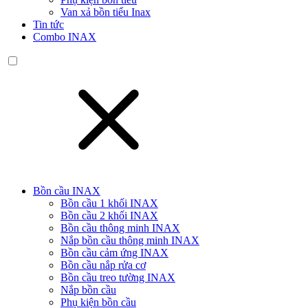
Van xả bồn tiểu Inax
Tin tức
Combo INAX
Bồn cầu INAX
Bồn cầu 1 khối INAX
Bồn cầu 2 khối INAX
Bồn cầu thông minh INAX
Nắp bồn cầu thông minh INAX
Bồn cầu cảm ứng INAX
Bồn cầu nắp rửa cơ
Bồn cầu treo tường INAX
Nắp bồn cầu
Phụ kiện bồn cầu