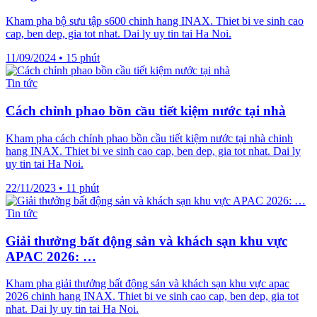
Kham pha bộ sưu tập s600 chinh hang INAX. Thiet bi ve sinh cao
cap, ben dep, gia tot nhat. Dai ly uy tin tai Ha Noi.
11/09/2024
•
15 phút
Tin tức
Cách chỉnh phao bồn cầu tiết kiệm nước tại nhà
Kham pha cách chỉnh phao bồn cầu tiết kiệm nước tại nhà chinh
hang INAX. Thiet bi ve sinh cao cap, ben dep, gia tot nhat. Dai ly
uy tin tai Ha Noi.
22/11/2023
•
11 phút
Tin tức
Giải thưởng bất động sản và khách sạn khu vực
APAC 2026: …
Kham pha giải thưởng bất động sản và khách sạn khu vực apac
2026 chinh hang INAX. Thiet bi ve sinh cao cap, ben dep, gia tot
nhat. Dai ly uy tin tai Ha Noi.