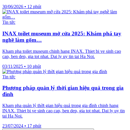
30/06/2026
•
12 phút
Tin tức
INAX toilet museum mở cửa 2025: Khám phá tay
nghề làm gốm…
Kham pha toilet museum chinh hang INAX. Thiet bi ve sinh cao
cap, ben dep, gia tot nhat. Dai ly uy tin tai Ha Noi.
03/11/2025
•
10 phút
Tin tức
Phương pháp quản lý thời gian hiệu quả trong gia
đình
Kham pha quản lý thời gian hiệu quả trong gia đình chinh hang
INAX. Thiet bi ve sinh cao cap, ben dep, gia tot nhat. Dai ly uy tin
tai Ha Noi.
23/07/2024
•
17 phút