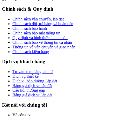
Chính sách & Quy định
Chính sách vận chuyển, lắp đặt
Chính sách đổi, trả hàng và hoàn tiền
Chính sách bảo hành
Chính sách bảo mật thông tin
Quy định và hình thức thanh toán
Chính sách bảo vệ thông tin cá nhân
Thông tin về vận chuyển và giao nhận
Chính sách kiểm hàng
Dịch vụ khách hàng
Tư vấn xem hàng tại nhà
Dịch vụ thiết kế
Dịch vụ bảo dưỡng, lắp đặt
Bảng giá dịch vụ lắp đặt
Câu hỏi thường gặp
Bảng giá dịch vụ lắp đặt
Kết nối với chúng tôi
Về công ty