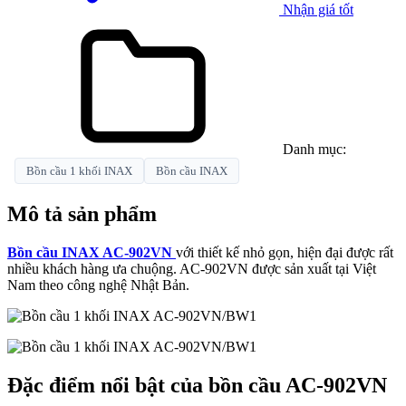
Nhận giá tốt
Danh mục:
Bồn cầu 1 khối INAX
Bồn cầu INAX
Mô tả sản phẩm
Bồn cầu INAX AC-902VN
với thiết kế nhỏ gọn, hiện đại được rất
nhiều khách hàng ưa chuộng. AC-902VN được sản xuất tại Việt
Nam theo công nghệ Nhật Bản.
Đặc điểm nổi bật của bồn cầu AC-902VN