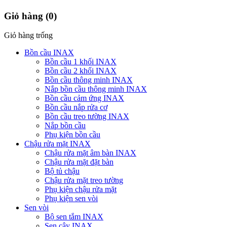
Giỏ hàng
(0)
Giỏ hàng trống
Bồn cầu INAX
Bồn cầu 1 khối INAX
Bồn cầu 2 khối INAX
Bồn cầu thông minh INAX
Nắp bồn cầu thông minh INAX
Bồn cầu cảm ứng INAX
Bồn cầu nắp rửa cơ
Bồn cầu treo tường INAX
Nắp bồn cầu
Phụ kiện bồn cầu
Chậu rửa mặt INAX
Chậu rửa mặt âm bàn INAX
Chậu rửa mặt đặt bàn
Bộ tủ chậu
Chậu rửa mặt treo tường
Phụ kiện chậu rửa mặt
Phụ kiện sen vòi
Sen vòi
Bộ sen tắm INAX
Sen cây INAX