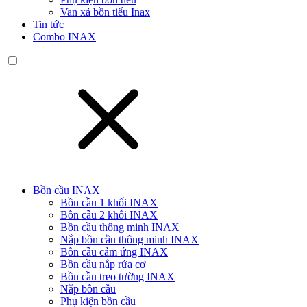
Van xả bồn tiểu Inax
Tin tức
Combo INAX
Bồn cầu INAX
Bồn cầu 1 khối INAX
Bồn cầu 2 khối INAX
Bồn cầu thông minh INAX
Nắp bồn cầu thông minh INAX
Bồn cầu cảm ứng INAX
Bồn cầu nắp rửa cơ
Bồn cầu treo tường INAX
Nắp bồn cầu
Phụ kiện bồn cầu