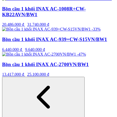
Bồn cầu 1 khối INAX AC-1008R+CW-
KB22AVN/BW1
20.486.000
₫
31.740.000
₫
-33%
Bồn cầu 1 khối INAX AC-939+CW-S15VN/BW1
6.440.000
₫
9.640.000
₫
-47%
Bồn cầu 1 khối INAX AC-2700VN/BW1
13.417.000
₫
25.100.000
₫