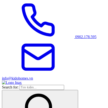
0902.178.595
info@kidohomes.vn
Search for: