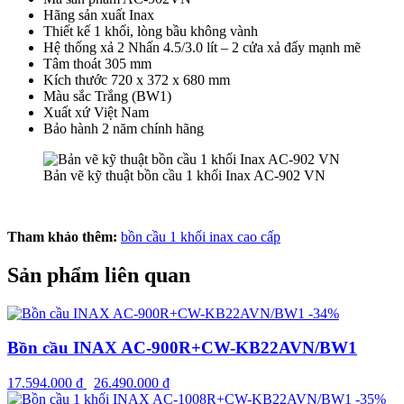
Hãng sản xuất Inax
Thiết kế 1 khối, lòng bầu không vành
Hệ thống xả 2 Nhấn 4.5/3.0 lít – 2 cửa xả đẩy mạnh mẽ
Tâm thoát 305 mm
Kích thước 720 x 372 x 680 mm
Màu sắc Trắng (BW1)
Xuất xứ Việt Nam
Bảo hành 2 năm chính hãng
Bản vẽ kỹ thuật bồn cầu 1 khối Inax AC-902 VN
Tham khảo thêm:
bồn cầu 1 khối inax cao cấp
Sản phẩm liên quan
-34%
Bồn cầu INAX AC-900R+CW-KB22AVN/BW1
17.594.000
₫
26.490.000
₫
-35%