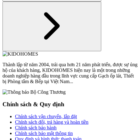
Thành lập từ năm 2004, trải qua hơn 21 năm phát triển, được sự ủng
hộ của khách hàng, KIDOHOMES hiện nay là một trong những
doanh nghiệp hàng đầu trong lĩnh vực cung cấp Gạch ốp lát, Thiết
bị Phòng tắm & Bếp tại Việt Nam...
Chính sách & Quy định
Chính sách vận chuyển, lắp đặt
Chính sách đổi, trả hàng và hoàn tiền
Chính sách bảo hành
Chính sách bảo mật thông tin
Quy định và hình thức thanh toán