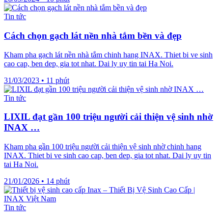
Tin tức
Cách chọn gạch lát nền nhà tắm bền và đẹp
Kham pha gạch lát nền nhà tắm chinh hang INAX. Thiet bi ve sinh
cao cap, ben dep, gia tot nhat. Dai ly uy tin tai Ha Noi.
31/03/2023
•
11 phút
Tin tức
LIXIL đạt gần 100 triệu người cải thiện vệ sinh nhờ
INAX …
Kham pha gần 100 triệu người cải thiện vệ sinh nhờ chinh hang
INAX. Thiet bi ve sinh cao cap, ben dep, gia tot nhat. Dai ly uy tin
tai Ha Noi.
21/01/2026
•
14 phút
Tin tức