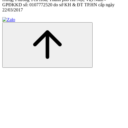
GPĐKKD số: 0107772520 do sở KH & ĐT TP.HN cấp ngày
22/03/2017