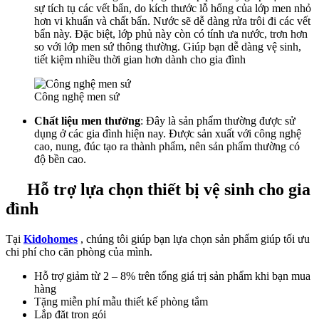
sự tích tụ các vết bẩn, do kích thước lỗ hổng của lớp men nhỏ
hơn vi khuẩn và chất bẩn. Nước sẽ dễ dàng rửa trôi đi các vết
bẩn này. Đặc biệt, lớp phủ này còn có tính ưa nước, trơn hơn
so với lớp men sứ thông thường. Giúp bạn dễ dàng vệ sinh,
tiết kiệm nhiều thời gian hơn dành cho gia đình
Công nghệ men sứ
Chất liệu men thường
: Đây là sản phẩm thường được sử
dụng ở các gia đình hiện nay. Được sản xuất với công nghệ
cao, nung, đúc tạo ra thành phẩm, nên sản phẩm thường có
độ bền cao.
Hỗ trợ lựa chọn thiết bị vệ sinh cho gia
đình
Tại
Kidohomes
, chúng tôi giúp bạn lựa chọn sản phẩm giúp tối ưu
chi phí cho căn phòng của mình.
Hỗ trợ giảm từ 2 – 8% trên tổng giá trị sản phẩm khi bạn mua
hàng
Tặng miễn phí mẫu thiết kế phòng tắm
Lắp đặt trọn gói