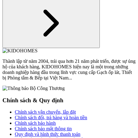
Thành lập từ năm 2004, trải qua hơn 21 năm phát triển, được sự ủng
hộ của khách hàng, KIDOHOMES hiện nay là một trong những
doanh nghiệp hàng đầu trong lĩnh vực cung cấp Gạch ốp lát, Thiết
bị Phòng tắm & Bếp tại Việt Nam...
Chính sách & Quy định
Chính sách vận chuyển, lắp đặt
Chính sách đổi, trả hàng và hoàn tiền
Chính sách bảo hành
Chính sách bảo mật thông tin
Quy định và hình thức thanh toán