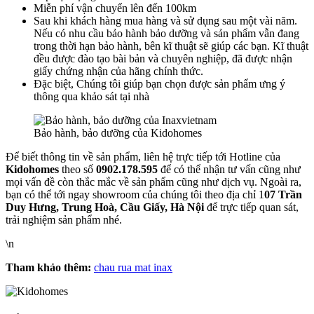
Miễn phí vận chuyển lên đến 100km
Sau khi khách hàng mua hàng và sử dụng sau một vài năm.
Nếu có nhu cầu bảo hành bảo dưỡng và sản phẩm vẫn đang
trong thời hạn bảo hành, bên kĩ thuật sẽ giúp các bạn. Kĩ thuật
đều được đào tạo bài bản và chuyên nghiệp, đã được nhận
giấy chứng nhận của hãng chính thức.
Đặc biệt, Chúng tôi giúp bạn chọn được sản phẩm ưng ý
thông qua khảo sát tại nhà
Bảo hành, bảo dưỡng của Kidohomes
Để biết thông tin về sản phẩm, liên hệ trực tiếp tới Hotline của
Kidohomes
theo số
0902.178.595
để có thể nhận tư vấn cũng như
mọi vấn đề còn thắc mắc về sản phẩm cũng như dịch vụ. Ngoài ra,
bạn có thể tới ngay showroom của chúng tôi theo địa chỉ 1
07 Trần
Duy Hưng, Trung Hoà, Cầu Giấy, Hà Nội
để trực tiếp quan sát,
trải nghiệm sản phẩm nhé.
\n
Tham khảo thêm:
chau rua mat inax