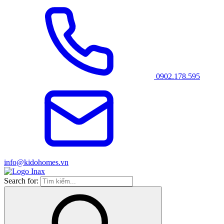
0902.178.595
info@kidohomes.vn
Search for: