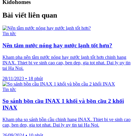
Kidohomes
Bài viết liên quan
Tin tức
Nên tắm nước nóng hay nước lạnh tốt hơn?
Kham pha nên tắm nước nóng hay nước lạnh tốt hơn chinh hang
INAX. Thiet bi ve sinh cao cap, ben dep, gia tot nhat. Dai ly uy tin
tai Ha Noi.
28/11/2023
•
18 phút
Tin tức
So sánh bồn cầu INAX 1 khối và bồn cầu 2 khối
INAX
Kham pha so sánh bồn cầu chinh hang INAX. Thiet bi ve sinh cao
cap, ben dep, gia tot nhat. Dai ly uy tin tai Ha Noi.
26/09/2024
•
10 phút