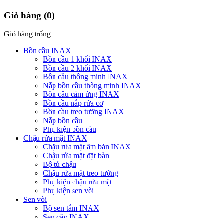
Giỏ hàng
(0)
Giỏ hàng trống
Bồn cầu INAX
Bồn cầu 1 khối INAX
Bồn cầu 2 khối INAX
Bồn cầu thông minh INAX
Nắp bồn cầu thông minh INAX
Bồn cầu cảm ứng INAX
Bồn cầu nắp rửa cơ
Bồn cầu treo tường INAX
Nắp bồn cầu
Phụ kiện bồn cầu
Chậu rửa mặt INAX
Chậu rửa mặt âm bàn INAX
Chậu rửa mặt đặt bàn
Bộ tủ chậu
Chậu rửa mặt treo tường
Phụ kiện chậu rửa mặt
Phụ kiện sen vòi
Sen vòi
Bộ sen tắm INAX
Sen cây INAX