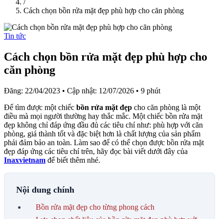
/
Cách chọn bồn rửa mặt đẹp phù hợp cho căn phòng
Tin tức
Cách chọn bồn rửa mặt đẹp phù hợp cho
căn phòng
Đăng: 22/04/2023
•
Cập nhật: 12/07/2026
•
9 phút
Để tìm được một chiếc
bồn rửa mặt đẹp
cho căn phòng là một
điều mà mọi người thường hay thắc mắc. Một chiếc bồn rửa mặt
đẹp không chỉ đáp ứng đầu đủ các tiêu chí như: phù hợp với căn
phòng, giá thành tốt và đặc biệt hơn là chất lượng của sản phẩm
phải đảm bảo an toàn. Làm sao để có thể chọn được bồn rửa mặt
đẹp đáp ứng các tiêu chí trên, hãy đọc bài viết dưới đây của
Inaxvietnam
để biết thêm nhé.
Nội dung chính
Bồn rửa mặt đẹp cho từng phong cách