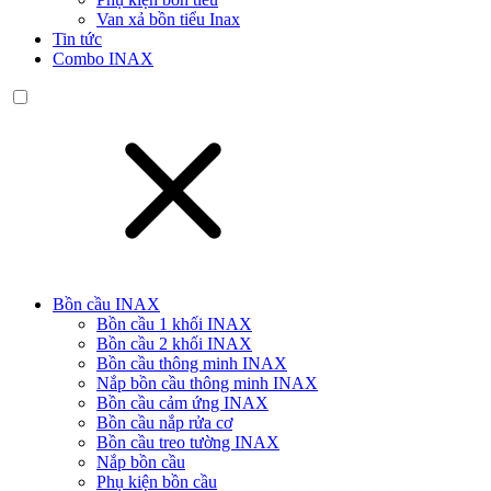
Van xả bồn tiểu Inax
Tin tức
Combo INAX
Bồn cầu INAX
Bồn cầu 1 khối INAX
Bồn cầu 2 khối INAX
Bồn cầu thông minh INAX
Nắp bồn cầu thông minh INAX
Bồn cầu cảm ứng INAX
Bồn cầu nắp rửa cơ
Bồn cầu treo tường INAX
Nắp bồn cầu
Phụ kiện bồn cầu