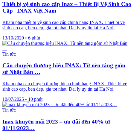
Thiết bị vệ sinh cao cấp Inax – Thiết Bị Vệ Sinh Cao
Cấp | INAX Việt Nam
Kham pha thiết bị vệ sinh cao cấp chinh hang INAX. Thiet bi ve
sinh cao cap, ben dep, gia tot nhat. Dai ly uy tin tai Ha Noi.
13/10/2020
•
6 phút
Tin tức
Câu chuyện thương hiệu INAX: Từ nền tảng gốm
sứ Nhật Bản …
Kham pha câu chuyện thương hiệu chinh hang INAX. Thiet bi ve
sinh cao cap, ben dep, gia tot nhat. Dai ly uy tin tai Ha Noi.
10/07/2025
•
10 phút
Tin tức
Inax khuyến mãi 2023 – ưu đãi đến 40% từ
01/11/2023…