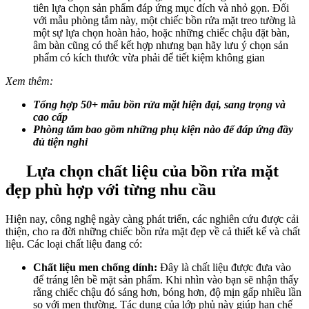
tiên lựa chọn sản phẩm đáp ứng mục đích và nhỏ gọn. Đối
với mẫu phòng tắm này, một chiếc bồn rửa mặt treo tường là
một sự lựa chọn hoàn hảo, hoặc những chiếc chậu đặt bàn,
âm bàn cũng có thể kết hợp nhưng bạn hãy lưu ý chọn sản
phẩm có kích thước vừa phải để tiết kiệm không gian
Xem thêm:
Tổng hợp 50+ mẫu bồn rửa mặt hiện đại, sang trọng và
cao cấp
Phòng tắm bao gồm những phụ kiện nào để đáp ứng đầy
đủ tiện nghi
Lựa chọn chất liệu của bồn rửa mặt
đẹp phù hợp với từng nhu cầu
Hiện nay, công nghệ ngày càng phát triển, các nghiên cứu được cải
thiện, cho ra đời những chiếc bồn rửa mặt đẹp về cả thiết kế và chất
liệu. Các loại chất liệu đang có:
Chất liệu men chống dính:
Đây là chất liệu được đưa vào
để tráng lên bề mặt sản phẩm. Khi nhìn vào bạn sẽ nhận thấy
rằng chiếc chậu đó sáng hơn, bóng hơn, độ mịn gấp nhiều lần
so với men thường. Tác dụng của lớp phủ này giúp hạn chế