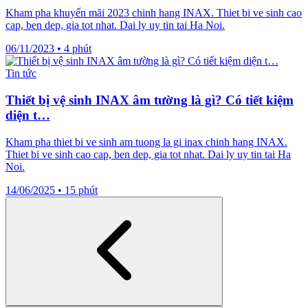
Kham pha khuyến mãi 2023 chinh hang INAX. Thiet bi ve sinh cao
cap, ben dep, gia tot nhat. Dai ly uy tin tai Ha Noi.
06/11/2023
•
4 phút
Tin tức
Thiết bị vệ sinh INAX âm tường là gì? Có tiết kiệm
diện t…
Kham pha thiet bi ve sinh am tuong la gi inax chinh hang INAX.
Thiet bi ve sinh cao cap, ben dep, gia tot nhat. Dai ly uy tin tai Ha
Noi.
14/06/2025
•
15 phút