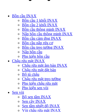
Bồn cầu INAX
Bồn cầu 1 khối INAX
Bồn cầu 2 khối INAX
Bồn cầu thông minh INAX
Nắp bồn cầu thông minh INAX
Bồn cầu cảm ứng INAX
Bồn cầu nắp rửa cơ
Bồn cầu treo tường INAX
Nắp bồn cầu
Phụ kiện bồn cầu
Chậu rửa mặt INAX
Chậu rửa mặt âm bàn INAX
Chậu rửa mặt đặt bàn
Bộ tủ chậu
Chậu rửa mặt treo tường
Phụ kiện chậu rửa mặt
Phụ kiện sen vòi
Sen vòi
Bộ sen tắm INAX
Sen cây INAX
Sen tắm nhiệt độ INAX
Vòi chậu rửa mặt INAX