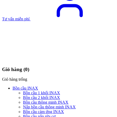
Tư vấn miễn phí
Giỏ hàng
(0)
Giỏ hàng trống
Bồn cầu INAX
Bồn cầu 1 khối INAX
Bồn cầu 2 khối INAX
Bồn cầu thông minh INAX
Nắp bồn cầu thông minh INAX
Bồn cầu cảm ứng INAX
Bồn cầu nắp rửa cơ