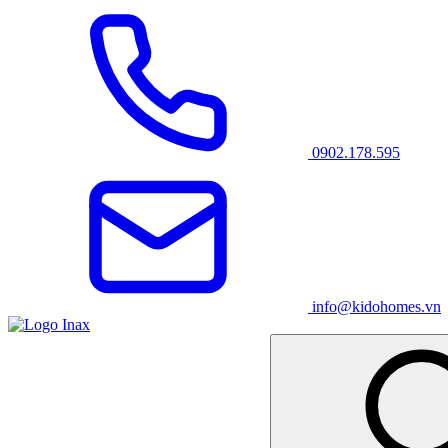
0902.178.595
info@kidohomes.vn