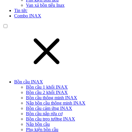
Van xả bồn tiểu Inax
Tin tức
Combo INAX
Bồn cầu INAX
Bồn cầu 1 khối INAX
Bồn cầu 2 khối INAX
Bồn cầu thông minh INAX
Nắp bồn cầu thông minh INAX
Bồn cầu cảm ứng INAX
Bồn cầu nắp rửa cơ
Bồn cầu treo tường INAX
Nắp bồn cầu
Phụ kiện bồn cầu