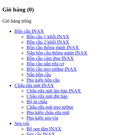
Giỏ hàng
(0)
Giỏ hàng trống
Bồn cầu INAX
Bồn cầu 1 khối INAX
Bồn cầu 2 khối INAX
Bồn cầu thông minh INAX
Nắp bồn cầu thông minh INAX
Bồn cầu cảm ứng INAX
Bồn cầu nắp rửa cơ
Bồn cầu treo tường INAX
Nắp bồn cầu
Phụ kiện bồn cầu
Chậu rửa mặt INAX
Chậu rửa mặt âm bàn INAX
Chậu rửa mặt đặt bàn
Bộ tủ chậu
Chậu rửa mặt treo tường
Phụ kiện chậu rửa mặt
Phụ kiện sen vòi
Sen vòi
Bộ sen tắm INAX
Sen cây INAX