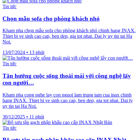
Tin tức
Chọn mẫu sofa cho phòng khách nhỏ
Kham pha chọn mẫu sofa cho phòng khách nhỏ chinh hang INAX.
Thiet bi ve sinh cao cap, ben dep, gia tot nhat. Dai ly uy tin tai Ha
Noi.
13/07/2024
•
13 phút
Tin tức
Tận hưởng cuộc sống thoải mái với công nghệ lấy
con người…
Kham pha cong nghe lay con nguoi lam trung tam cua inax chinh
hang INAX. Thiet bi ve sinh cao cap, ben dep, gia tot nhat. Dai ly
uy tin tai Ha Noi.
30/12/2025
•
11 phút
Tin tức
Bộ sưu tập gạch nhập khẩu cao cấp INAX Nhật