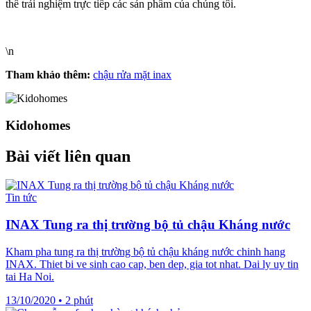
thể trải nghiệm trực tiếp các sản phẩm của chúng tôi.
\n
Tham khảo thêm:
chậu rửa mặt inax
Kidohomes
Bài viết liên quan
Tin tức
INAX Tung ra thị trường bộ tủ chậu Kháng nước
Kham pha tung ra thị trường bộ tủ chậu kháng nước chinh hang
INAX. Thiet bi ve sinh cao cap, ben dep, gia tot nhat. Dai ly uy tin
tai Ha Noi.
13/10/2020
•
2 phút