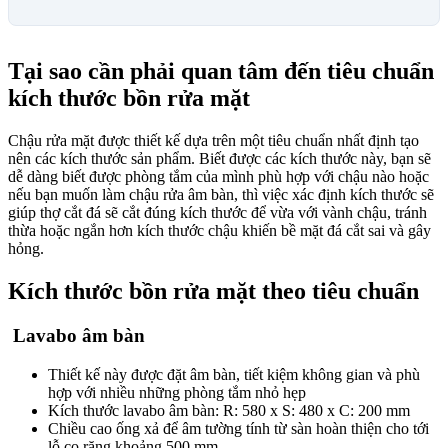
Tại sao cần phải quan tâm đến tiêu chuẩn
kích thước bồn rửa mặt
Chậu rửa mặt được thiết kế dựa trên một tiêu chuẩn nhất định tạo
nên các kích thước sản phẩm. Biết được các kích thước này, bạn sẽ
dễ dàng biết được phòng tắm của mình phù hợp với chậu nào hoặc
nếu bạn muốn làm chậu rửa âm bàn, thì việc xác định kích thước sẽ
giúp thợ cắt đá sẽ cắt đúng kích thước để vừa với vành chậu, tránh
thừa hoặc ngắn hơn kích thước chậu khiến bề mặt đá cắt sai và gây
hỏng.
Kích thước bồn rửa mặt theo tiêu chuẩn
Lavabo âm bàn
Thiết kế này được đặt âm bàn, tiết kiệm không gian và phù
hợp với nhiều những phòng tắm nhỏ hẹp
Kích thước lavabo âm bàn: R: 580 x S: 480 x C: 200 mm
Chiều cao ống xả để âm tường tính từ sàn hoàn thiện cho tới
lỗ co răng khoảng 500 mm