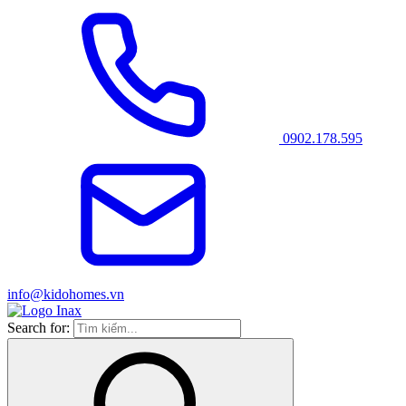
0902.178.595
info@kidohomes.vn
Search for: