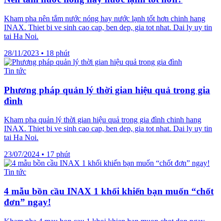
Kham pha nên tắm nước nóng hay nước lạnh tốt hơn chinh hang
INAX. Thiet bi ve sinh cao cap, ben dep, gia tot nhat. Dai ly uy tin
tai Ha Noi.
28/11/2023
•
18 phút
Tin tức
Phương pháp quản lý thời gian hiệu quả trong gia
đình
Kham pha quản lý thời gian hiệu quả trong gia đình chinh hang
INAX. Thiet bi ve sinh cao cap, ben dep, gia tot nhat. Dai ly uy tin
tai Ha Noi.
23/07/2024
•
17 phút
Tin tức
4 mẫu bồn cầu INAX 1 khối khiến bạn muốn “chốt
đơn” ngay!