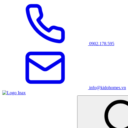
0902.178.595
info@kidohomes.vn