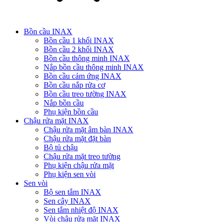
Bồn cầu INAX
Bồn cầu 1 khối INAX
Bồn cầu 2 khối INAX
Bồn cầu thông minh INAX
Nắp bồn cầu thông minh INAX
Bồn cầu cảm ứng INAX
Bồn cầu nắp rửa cơ
Bồn cầu treo tường INAX
Nắp bồn cầu
Phụ kiện bồn cầu
Chậu rửa mặt INAX
Chậu rửa mặt âm bàn INAX
Chậu rửa mặt đặt bàn
Bộ tủ chậu
Chậu rửa mặt treo tường
Phụ kiện chậu rửa mặt
Phụ kiện sen vòi
Sen vòi
Bộ sen tắm INAX
Sen cây INAX
Sen tắm nhiệt độ INAX
Vòi chậu rửa mặt INAX