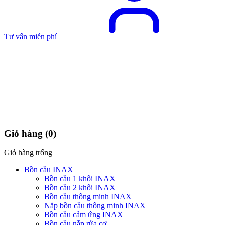
Tư vấn miễn phí
Giỏ hàng
(0)
Giỏ hàng trống
Bồn cầu INAX
Bồn cầu 1 khối INAX
Bồn cầu 2 khối INAX
Bồn cầu thông minh INAX
Nắp bồn cầu thông minh INAX
Bồn cầu cảm ứng INAX
Bồn cầu nắp rửa cơ