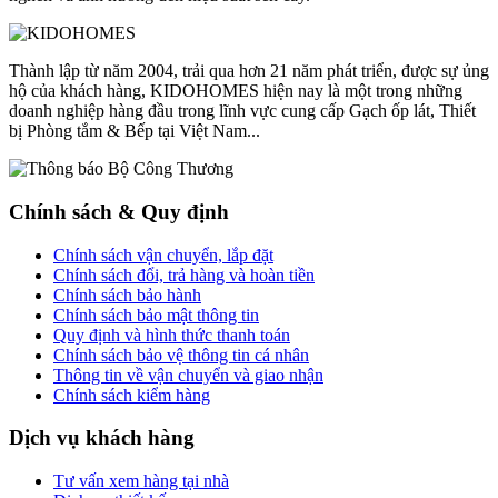
Thành lập từ năm 2004, trải qua hơn 21 năm phát triển, được sự ủng
hộ của khách hàng, KIDOHOMES hiện nay là một trong những
doanh nghiệp hàng đầu trong lĩnh vực cung cấp Gạch ốp lát, Thiết
bị Phòng tắm & Bếp tại Việt Nam...
Chính sách & Quy định
Chính sách vận chuyển, lắp đặt
Chính sách đổi, trả hàng và hoàn tiền
Chính sách bảo hành
Chính sách bảo mật thông tin
Quy định và hình thức thanh toán
Chính sách bảo vệ thông tin cá nhân
Thông tin về vận chuyển và giao nhận
Chính sách kiểm hàng
Dịch vụ khách hàng
Tư vấn xem hàng tại nhà