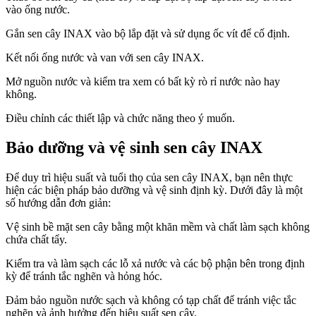
vào ống nước.
Gắn sen cây INAX vào bộ lắp đặt và sử dụng ốc vít để cố định.
Kết nối ống nước và van với sen cây INAX.
Mở nguồn nước và kiểm tra xem có bất kỳ rò rỉ nước nào hay
không.
Điều chỉnh các thiết lập và chức năng theo ý muốn.
Bảo dưỡng và vệ sinh sen cây INAX
Để duy trì hiệu suất và tuổi thọ của sen cây INAX, bạn nên thực
hiện các biện pháp bảo dưỡng và vệ sinh định kỳ. Dưới đây là một
số hướng dẫn đơn giản:
Vệ sinh bề mặt sen cây bằng một khăn mềm và chất làm sạch không
chứa chất tẩy.
Kiểm tra và làm sạch các lỗ xả nước và các bộ phận bên trong định
kỳ để tránh tắc nghẽn và hỏng hóc.
Đảm bảo nguồn nước sạch và không có tạp chất để tránh việc tắc
nghẽn và ảnh hưởng đến hiệu suất sen cây.