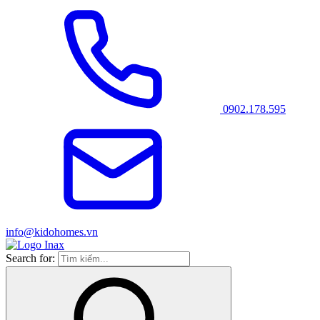
0902.178.595
info@kidohomes.vn
Search for: