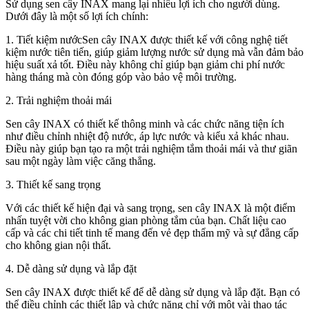
Sử dụng sen cây INAX mang lại nhiều lợi ích cho người dùng.
Dưới đây là một số lợi ích chính:
1. Tiết kiệm nướcSen cây INAX được thiết kế với công nghệ tiết
kiệm nước tiên tiến, giúp giảm lượng nước sử dụng mà vẫn đảm bảo
hiệu suất xả tốt. Điều này không chỉ giúp bạn giảm chi phí nước
hàng tháng mà còn đóng góp vào bảo vệ môi trường.
2. Trải nghiệm thoải mái
Sen cây INAX có thiết kế thông minh và các chức năng tiện ích
như điều chỉnh nhiệt độ nước, áp lực nước và kiểu xả khác nhau.
Điều này giúp bạn tạo ra một trải nghiệm tắm thoải mái và thư giãn
sau một ngày làm việc căng thẳng.
3. Thiết kế sang trọng
Với các thiết kế hiện đại và sang trọng, sen cây INAX là một điểm
nhấn tuyệt vời cho không gian phòng tắm của bạn. Chất liệu cao
cấp và các chi tiết tinh tế mang đến vẻ đẹp thẩm mỹ và sự đẳng cấp
cho không gian nội thất.
4. Dễ dàng sử dụng và lắp đặt
Sen cây INAX được thiết kế để dễ dàng sử dụng và lắp đặt. Bạn có
thể điều chỉnh các thiết lập và chức năng chỉ với một vài thao tác