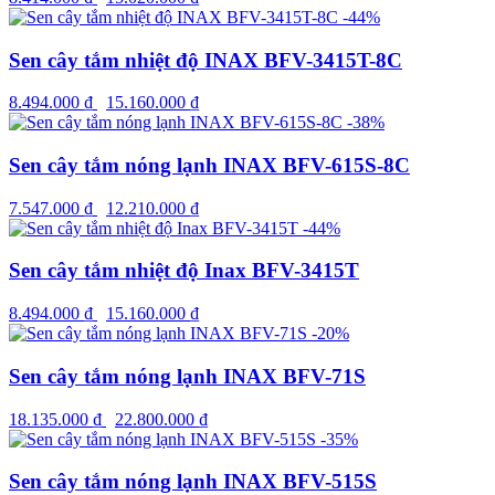
-44%
Sen cây tắm nhiệt độ INAX BFV-3415T-8C
8.494.000
₫
15.160.000
₫
-38%
Sen cây tắm nóng lạnh INAX BFV-615S-8C
7.547.000
₫
12.210.000
₫
-44%
Sen cây tắm nhiệt độ Inax BFV-3415T
8.494.000
₫
15.160.000
₫
-20%
Sen cây tắm nóng lạnh INAX BFV-71S
18.135.000
₫
22.800.000
₫
-35%
Sen cây tắm nóng lạnh INAX BFV-515S