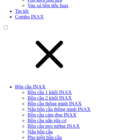
Van xả bồn tiểu Inax
Tin tức
Combo INAX
Bồn cầu INAX
Bồn cầu 1 khối INAX
Bồn cầu 2 khối INAX
Bồn cầu thông minh INAX
Nắp bồn cầu thông minh INAX
Bồn cầu cảm ứng INAX
Bồn cầu nắp rửa cơ
Bồn cầu treo tường INAX
Nắp bồn cầu
Phụ kiện bồn cầu