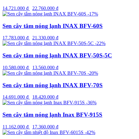
14.721.000
₫
22.760.000
₫
-17%
Sen cây tắm nóng lạnh INAX BFV-60S
17.783.000
₫
21.330.000
₫
-22%
Sen cây tắm nóng lạnh INAX BFV-50S-5C
10.580.000
₫
13.560.000
₫
-20%
Sen cây tắm nóng lạnh INAX BFV-70S
14.691.000
₫
18.420.000
₫
-36%
Sen cây tắm nóng lạnh Inax BFV-915S
11.162.000
₫
17.360.000
₫
-42%