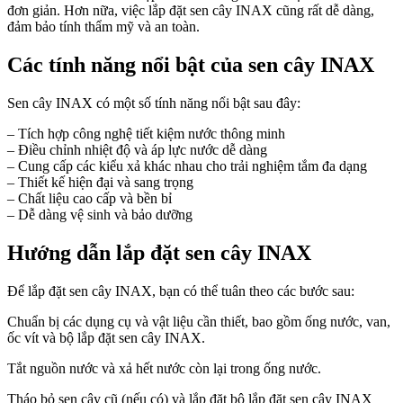
đơn giản. Hơn nữa, việc lắp đặt sen cây INAX cũng rất dễ dàng,
đảm bảo tính thẩm mỹ và an toàn.
Các tính năng nổi bật của sen cây INAX
Sen cây INAX có một số tính năng nổi bật sau đây:
– Tích hợp công nghệ tiết kiệm nước thông minh
– Điều chỉnh nhiệt độ và áp lực nước dễ dàng
– Cung cấp các kiểu xả khác nhau cho trải nghiệm tắm đa dạng
– Thiết kế hiện đại và sang trọng
– Chất liệu cao cấp và bền bỉ
– Dễ dàng vệ sinh và bảo dưỡng
Hướng dẫn lắp đặt sen cây INAX
Để lắp đặt sen cây INAX, bạn có thể tuân theo các bước sau:
Chuẩn bị các dụng cụ và vật liệu cần thiết, bao gồm ống nước, van,
ốc vít và bộ lắp đặt sen cây INAX.
Tắt nguồn nước và xả hết nước còn lại trong ống nước.
Tháo bỏ sen cây cũ (nếu có) và lắp đặt bộ lắp đặt sen cây INAX