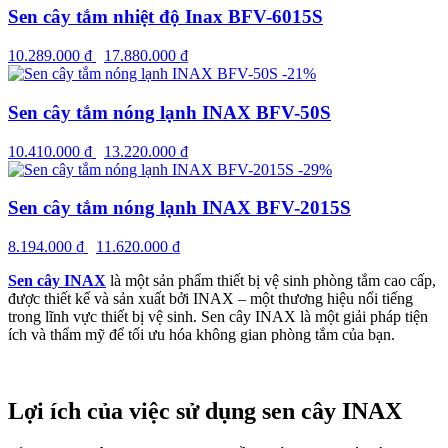
Sen cây tắm nhiệt độ Inax BFV-6015S
10.289.000
₫
17.880.000
₫
-21%
Sen cây tắm nóng lạnh INAX BFV-50S
10.410.000
₫
13.220.000
₫
-29%
Sen cây tắm nóng lạnh INAX BFV-2015S
8.194.000
₫
11.620.000
₫
Sen cây INAX
là một sản phẩm thiết bị vệ sinh phòng tắm cao cấp,
được thiết kế và sản xuất bởi INAX – một thương hiệu nổi tiếng
trong lĩnh vực thiết bị vệ sinh. Sen cây INAX là một giải pháp tiện
ích và thẩm mỹ để tối ưu hóa không gian phòng tắm của bạn.
Lợi ích của việc sử dụng sen cây INAX