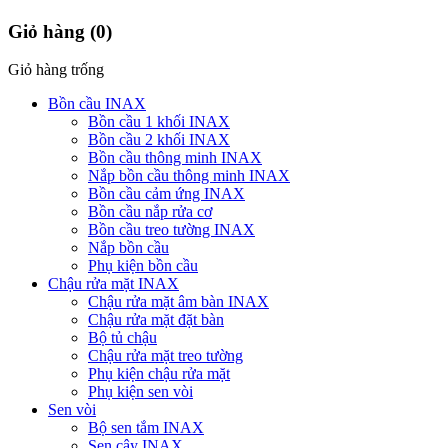
Giỏ hàng
(0)
Giỏ hàng trống
Bồn cầu INAX
Bồn cầu 1 khối INAX
Bồn cầu 2 khối INAX
Bồn cầu thông minh INAX
Nắp bồn cầu thông minh INAX
Bồn cầu cảm ứng INAX
Bồn cầu nắp rửa cơ
Bồn cầu treo tường INAX
Nắp bồn cầu
Phụ kiện bồn cầu
Chậu rửa mặt INAX
Chậu rửa mặt âm bàn INAX
Chậu rửa mặt đặt bàn
Bộ tủ chậu
Chậu rửa mặt treo tường
Phụ kiện chậu rửa mặt
Phụ kiện sen vòi
Sen vòi
Bộ sen tắm INAX
Sen cây INAX