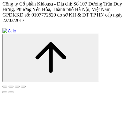
Công ty Cổ phần Kidoasa - Địa chỉ: Số 107 Đường Trần Duy
Hưng, Phường Yên Hòa, Thành phố Hà Nội, Việt Nam -
GPĐKKD số: 0107772520 do sở KH & ĐT TP.HN cấp ngày
22/03/2017