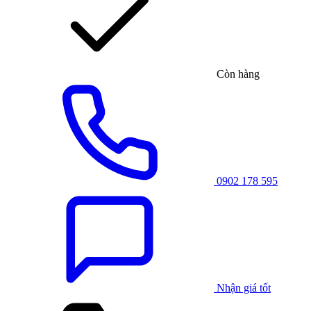
Còn hàng
0902 178 595
Nhận giá tốt