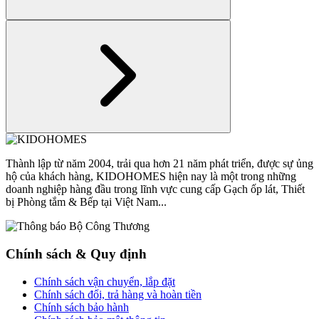
Thành lập từ năm 2004, trải qua hơn 21 năm phát triển, được sự ủng
hộ của khách hàng, KIDOHOMES hiện nay là một trong những
doanh nghiệp hàng đầu trong lĩnh vực cung cấp Gạch ốp lát, Thiết
bị Phòng tắm & Bếp tại Việt Nam...
Chính sách & Quy định
Chính sách vận chuyển, lắp đặt
Chính sách đổi, trả hàng và hoàn tiền
Chính sách bảo hành