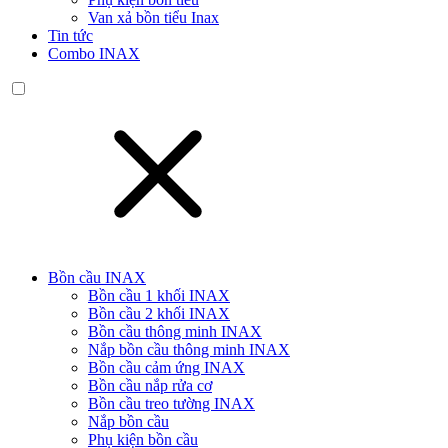
Van xả bồn tiểu Inax
Tin tức
Combo INAX
Bồn cầu INAX
Bồn cầu 1 khối INAX
Bồn cầu 2 khối INAX
Bồn cầu thông minh INAX
Nắp bồn cầu thông minh INAX
Bồn cầu cảm ứng INAX
Bồn cầu nắp rửa cơ
Bồn cầu treo tường INAX
Nắp bồn cầu
Phụ kiện bồn cầu