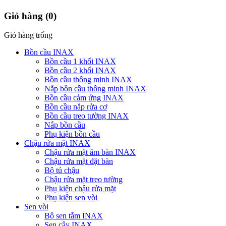
Giỏ hàng
(0)
Giỏ hàng trống
Bồn cầu INAX
Bồn cầu 1 khối INAX
Bồn cầu 2 khối INAX
Bồn cầu thông minh INAX
Nắp bồn cầu thông minh INAX
Bồn cầu cảm ứng INAX
Bồn cầu nắp rửa cơ
Bồn cầu treo tường INAX
Nắp bồn cầu
Phụ kiện bồn cầu
Chậu rửa mặt INAX
Chậu rửa mặt âm bàn INAX
Chậu rửa mặt đặt bàn
Bộ tủ chậu
Chậu rửa mặt treo tường
Phụ kiện chậu rửa mặt
Phụ kiện sen vòi
Sen vòi
Bộ sen tắm INAX
Sen cây INAX