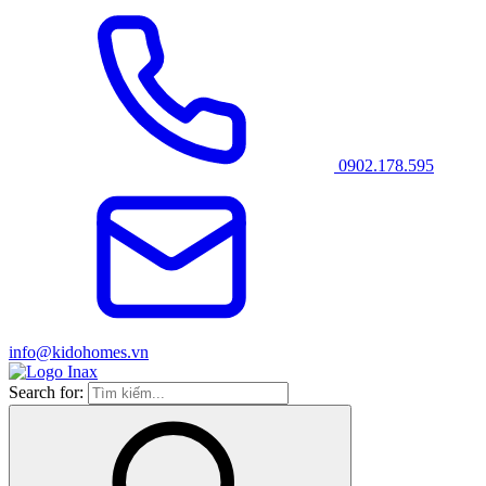
0902.178.595
info@kidohomes.vn
Search for: