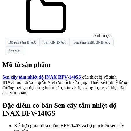
Danh mục:
Bộ sen tắm INAX
Sen cây INAX
Sen tắm nhiệt độ INAX
Sen vòi
Mô tả sản phẩm
Sen cây tắm nhiệt độ INAX BFV-1405S
của thiết bị vệ sinh
INAX luôn được người Việt ưu thích sử dụng. Thiết kế tinh tế từng
đường nét tạo độ cong hoàn hảo, tôn vẻ đẹp sang trọng và hiện đại
của sản phẩm
Đặc điểm cơ bản Sen cây tắm nhiệt độ
INAX BFV-1405S
Kết hợp giữa bộ sen tắm BFV-1403 và bộ phụ kiện sen cây
cao cấp