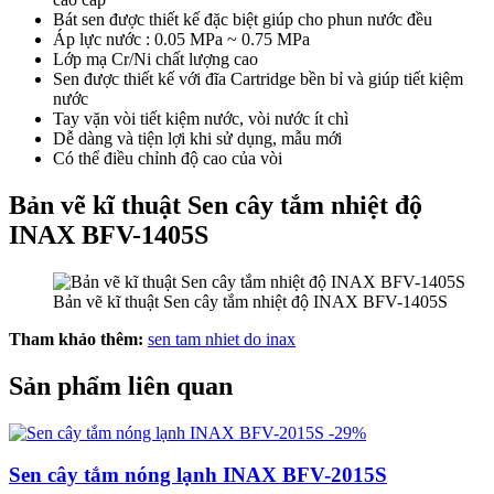
Bát sen được thiết kế đặc biệt giúp cho phun nước đều
Áp lực nước : 0.05 MPa ~ 0.75 MPa
Lớp mạ Cr/Ni chất lượng cao
Sen được thiết kế với đĩa Cartridge bền bỉ và giúp tiết kiệm
nước
Tay vặn vòi tiết kiệm nước, vòi nước ít chì
Dễ dàng và tiện lợi khi sử dụng, mẫu mới
Có thể điều chỉnh độ cao của vòi
Bản vẽ kĩ thuật Sen cây tắm nhiệt độ
INAX BFV-1405S
Bản vẽ kĩ thuật Sen cây tắm nhiệt độ INAX BFV-1405S
Tham khảo thêm:
sen tam nhiet do inax
Sản phẩm liên quan
-29%
Sen cây tắm nóng lạnh INAX BFV-2015S