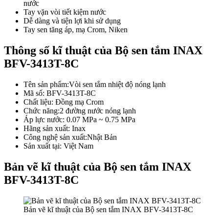
nước
Tay vặn vòi tiết kiệm nước
Dễ dàng và tiện lợi khi sử dụng
Tay sen tăng áp, mạ Crom, Niken
Thông số kĩ thuật của Bộ sen tắm INAX
BFV-3413T-8C
Tên sản phẩm:Vòi sen tắm nhiệt độ nóng lạnh
Mã số: BFV-3413T-8C
Chất liệu: Đồng mạ Crom
Chức năng:2 đường nước nóng lạnh
Áp lực nước: 0.07 MPa ~ 0.75 MPa
Hãng sản xuất: Inax
Công nghệ sản xuất:Nhật Bản
Sản xuất tại: Việt Nam
Bản vẽ kĩ thuật của Bộ sen tắm INAX
BFV-3413T-8C
Bản vẽ kĩ thuật của Bộ sen tắm INAX BFV-3413T-8C