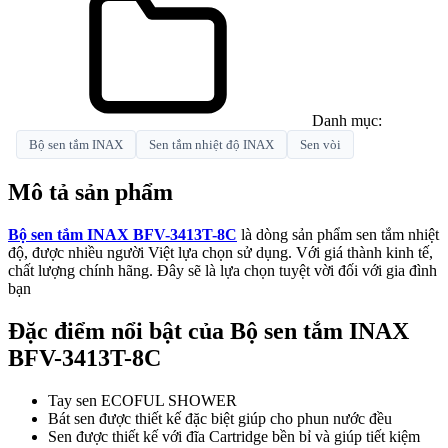
Danh mục:
Bộ sen tắm INAX
Sen tắm nhiệt độ INAX
Sen vòi
Mô tả sản phẩm
Bộ sen tắm INAX BFV-3413T-8C
là dòng sản phẩm sen tắm nhiệt
độ, được nhiều người Việt lựa chọn sử dụng. Với giá thành kinh tế,
chất lượng chính hãng. Đây sẽ là lựa chọn tuyệt vời đối với gia đình
bạn
Đặc điểm nổi bật của Bộ sen tắm INAX
BFV-3413T-8C
Tay sen ECOFUL SHOWER
Bát sen được thiết kế đặc biệt giúp cho phun nước đều
Sen được thiết kế với đĩa Cartridge bền bỉ và giúp tiết kiệm