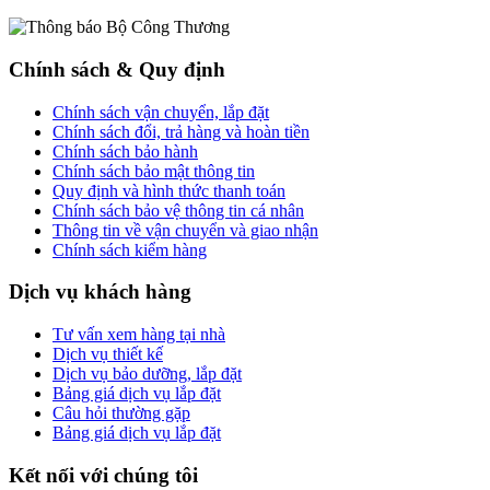
Chính sách & Quy định
Chính sách vận chuyển, lắp đặt
Chính sách đổi, trả hàng và hoàn tiền
Chính sách bảo hành
Chính sách bảo mật thông tin
Quy định và hình thức thanh toán
Chính sách bảo vệ thông tin cá nhân
Thông tin về vận chuyển và giao nhận
Chính sách kiểm hàng
Dịch vụ khách hàng
Tư vấn xem hàng tại nhà
Dịch vụ thiết kế
Dịch vụ bảo dưỡng, lắp đặt
Bảng giá dịch vụ lắp đặt
Câu hỏi thường gặp
Bảng giá dịch vụ lắp đặt
Kết nối với chúng tôi