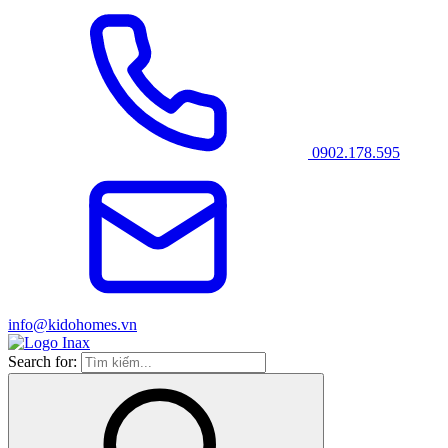
0902.178.595
info@kidohomes.vn
Search for: