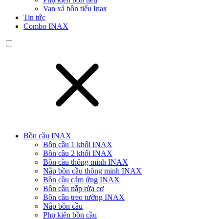
Van xả bồn tiểu Inax
Tin tức
Combo INAX
Bồn cầu INAX
Bồn cầu 1 khối INAX
Bồn cầu 2 khối INAX
Bồn cầu thông minh INAX
Nắp bồn cầu thông minh INAX
Bồn cầu cảm ứng INAX
Bồn cầu nắp rửa cơ
Bồn cầu treo tường INAX
Nắp bồn cầu
Phụ kiện bồn cầu