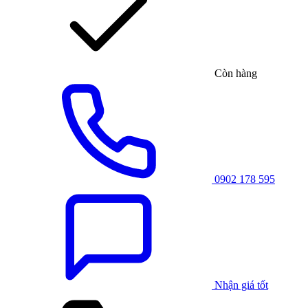
Còn hàng
0902 178 595
Nhận giá tốt