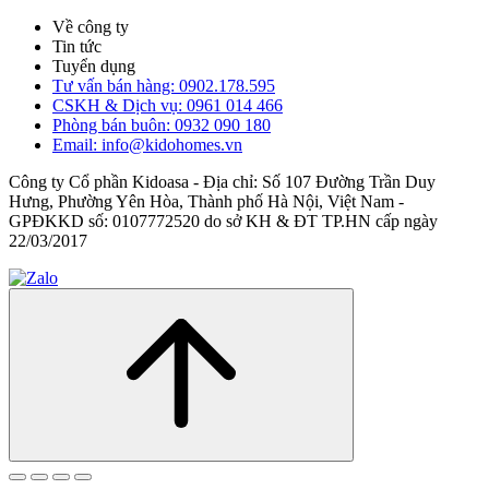
Về công ty
Tin tức
Tuyển dụng
Tư vấn bán hàng: 0902.178.595
CSKH & Dịch vụ: 0961 014 466
Phòng bán buôn: 0932 090 180
Email: info@kidohomes.vn
Công ty Cổ phần Kidoasa - Địa chỉ: Số 107 Đường Trần Duy
Hưng, Phường Yên Hòa, Thành phố Hà Nội, Việt Nam -
GPĐKKD số: 0107772520 do sở KH & ĐT TP.HN cấp ngày
22/03/2017