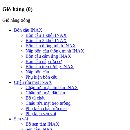
Giỏ hàng
(0)
Giỏ hàng trống
Bồn cầu INAX
Bồn cầu 1 khối INAX
Bồn cầu 2 khối INAX
Bồn cầu thông minh INAX
Nắp bồn cầu thông minh INAX
Bồn cầu cảm ứng INAX
Bồn cầu nắp rửa cơ
Bồn cầu treo tường INAX
Nắp bồn cầu
Phụ kiện bồn cầu
Chậu rửa mặt INAX
Chậu rửa mặt âm bàn INAX
Chậu rửa mặt đặt bàn
Bộ tủ chậu
Chậu rửa mặt treo tường
Phụ kiện chậu rửa mặt
Phụ kiện sen vòi
Sen vòi
Bộ sen tắm INAX
Sen cây INAX