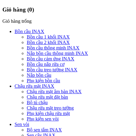
Giỏ hàng
(0)
Giỏ hàng trống
Bồn cầu INAX
Bồn cầu 1 khối INAX
Bồn cầu 2 khối INAX
Bồn cầu thông minh INAX
Nắp bồn cầu thông minh INAX
Bồn cầu cảm ứng INAX
Bồn cầu nắp rửa cơ
Bồn cầu treo tường INAX
Nắp bồn cầu
Phụ kiện bồn cầu
Chậu rửa mặt INAX
Chậu rửa mặt âm bàn INAX
Chậu rửa mặt đặt bàn
Bộ tủ chậu
Chậu rửa mặt treo tường
Phụ kiện chậu rửa mặt
Phụ kiện sen vòi
Sen vòi
Bộ sen tắm INAX
Sen cây INAX