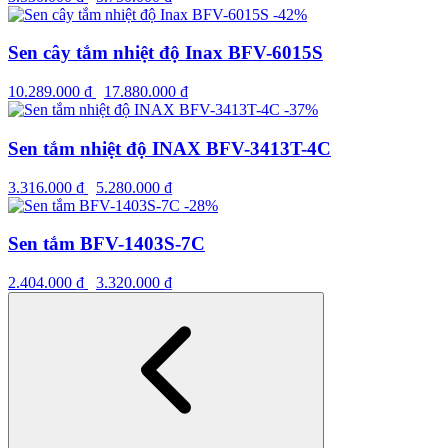
-42%
Sen cây tắm nhiệt độ Inax BFV-6015S
10.289.000
₫
17.880.000
₫
-37%
Sen tắm nhiệt độ INAX BFV-3413T-4C
3.316.000
₫
5.280.000
₫
-28%
Sen tắm BFV-1403S-7C
2.404.000
₫
3.320.000
₫