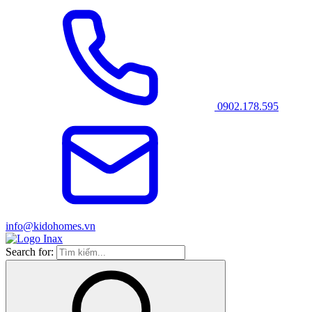
0902.178.595
info@kidohomes.vn
Search for: