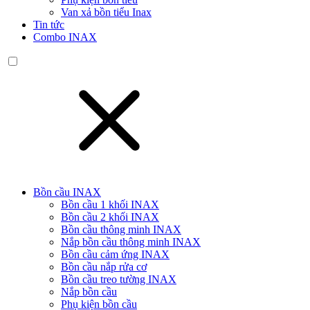
Van xả bồn tiểu Inax
Tin tức
Combo INAX
Bồn cầu INAX
Bồn cầu 1 khối INAX
Bồn cầu 2 khối INAX
Bồn cầu thông minh INAX
Nắp bồn cầu thông minh INAX
Bồn cầu cảm ứng INAX
Bồn cầu nắp rửa cơ
Bồn cầu treo tường INAX
Nắp bồn cầu
Phụ kiện bồn cầu