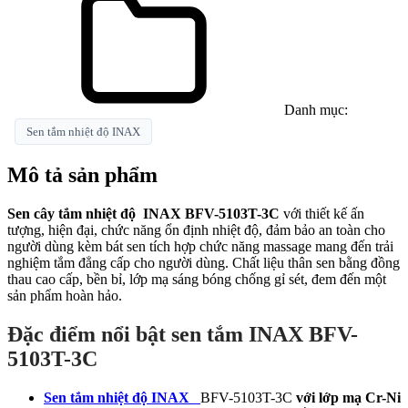
Danh mục:
Sen tắm nhiệt độ INAX
Mô tả sản phẩm
Sen cây tắm nhiệt độ INAX BFV-5103T-3C
với thiết kế ấn
tượng, hiện đại, chức năng ổn định nhiệt độ, đảm bảo an toàn cho
người dùng kèm bát sen tích hợp chức năng massage mang đến trải
nghiệm tắm đẳng cấp cho người dùng. Chất liệu thân sen bằng đồng
thau cao cấp, bền bỉ, lớp mạ sáng bóng chống gỉ sét, đem đến một
sản phẩm hoàn hảo.
Đặc điểm nổi bật sen tắm INAX BFV-
5103T-3C
Sen tắm nhiệt độ INAX
BFV-5103T-3C
v
ới lớp mạ Cr-Ni