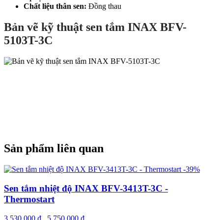
Chất liệu thân sen:
Đồng thau
Bản vẽ kỹ thuật sen tắm INAX BFV-
5103T-3C
Sản phẩm liên quan
-39%
Sen tắm nhiệt độ INAX BFV-3413T-3C -
Thermostart
3.530.000
₫
5.750.000
₫