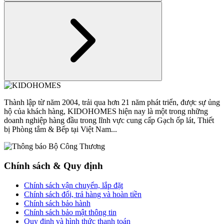
Thành lập từ năm 2004, trải qua hơn 21 năm phát triển, được sự ủng
hộ của khách hàng, KIDOHOMES hiện nay là một trong những
doanh nghiệp hàng đầu trong lĩnh vực cung cấp Gạch ốp lát, Thiết
bị Phòng tắm & Bếp tại Việt Nam...
Chính sách & Quy định
Chính sách vận chuyển, lắp đặt
Chính sách đổi, trả hàng và hoàn tiền
Chính sách bảo hành
Chính sách bảo mật thông tin
Quy định và hình thức thanh toán