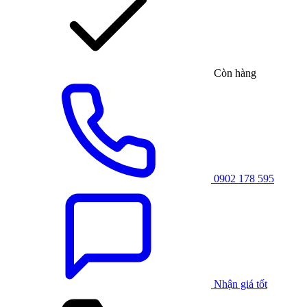
Còn hàng
0902 178 595
Nhận giá tốt