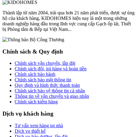
Thành lập từ năm 2004, trải qua hơn 21 năm phát triển, được sự ủng
hộ của khách hàng, KIDOHOMES hiện nay là một trong những
doanh nghiệp hàng đầu trong lĩnh vực cung cấp Gạch ốp lát, Thiết
bị Phòng tắm & Bếp tại Việt Nam...
Chính sách & Quy định
Chính sách vận chuyển, lắp đặt
Chính sách đổi, trả hàng và hoàn tiền
Chính sách bảo hành
Chính sách bảo mật thông tin
Quy định và hình thức thanh toán
Chính sách bảo vệ thông tin cá nhân
Thông tin về vận chuyển và giao nhận
Chính sách kiểm hàng
Dịch vụ khách hàng
Tư vấn xem hàng tại nhà
Dịch vụ thiết kế
Dịch vụ bảo dưỡng, lắp đặt