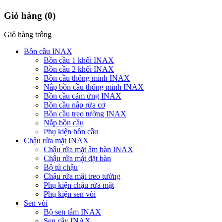
Giỏ hàng
(0)
Giỏ hàng trống
Bồn cầu INAX
Bồn cầu 1 khối INAX
Bồn cầu 2 khối INAX
Bồn cầu thông minh INAX
Nắp bồn cầu thông minh INAX
Bồn cầu cảm ứng INAX
Bồn cầu nắp rửa cơ
Bồn cầu treo tường INAX
Nắp bồn cầu
Phụ kiện bồn cầu
Chậu rửa mặt INAX
Chậu rửa mặt âm bàn INAX
Chậu rửa mặt đặt bàn
Bộ tủ chậu
Chậu rửa mặt treo tường
Phụ kiện chậu rửa mặt
Phụ kiện sen vòi
Sen vòi
Bộ sen tắm INAX
Sen cây INAX