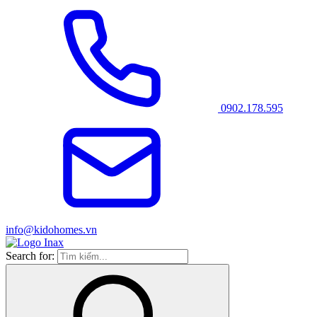
0902.178.595
info@kidohomes.vn
Search for: