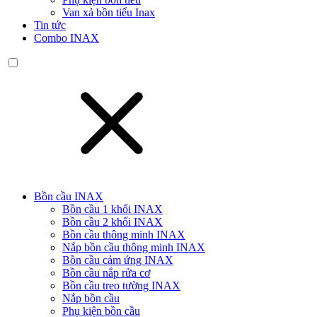
Van xả bồn tiểu Inax
Tin tức
Combo INAX
Bồn cầu INAX
Bồn cầu 1 khối INAX
Bồn cầu 2 khối INAX
Bồn cầu thông minh INAX
Nắp bồn cầu thông minh INAX
Bồn cầu cảm ứng INAX
Bồn cầu nắp rửa cơ
Bồn cầu treo tường INAX
Nắp bồn cầu
Phụ kiện bồn cầu