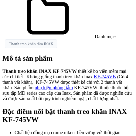
Danh mục:
Thanh treo khăn tắm INAX
Mô tả sản phẩm
Thanh treo khăn INAX KF-745VW
thiết kế bo viền mềm mại
các chi tiết. Không giống thanh treo khăn Inax
KF-745VB
(Có 4
thanh vắt khăn), KF-745VW được thiết kế chỉ với 2 thanh vắt
khăn. Sản phẩm
phụ kiện phòng tắm
KF-745VW thuộc thuộc bộ
sưu tập MD series cao cấp của Inax.
Sản phẩm
đã được nghiên cứu
và được sản xuất bởi quy trình nghiêm ngặt, chất lượng nhất.
Đặc điểm nổi bật thanh treo khăn INAX
KF-745VW
Chất liệu đồng mạ crome niken bền vững với thời gian