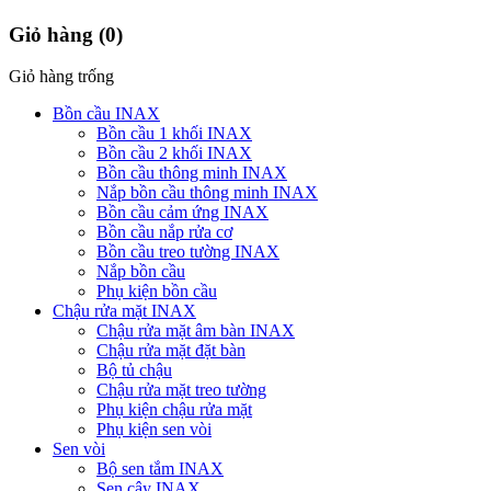
Giỏ hàng
(0)
Giỏ hàng trống
Bồn cầu INAX
Bồn cầu 1 khối INAX
Bồn cầu 2 khối INAX
Bồn cầu thông minh INAX
Nắp bồn cầu thông minh INAX
Bồn cầu cảm ứng INAX
Bồn cầu nắp rửa cơ
Bồn cầu treo tường INAX
Nắp bồn cầu
Phụ kiện bồn cầu
Chậu rửa mặt INAX
Chậu rửa mặt âm bàn INAX
Chậu rửa mặt đặt bàn
Bộ tủ chậu
Chậu rửa mặt treo tường
Phụ kiện chậu rửa mặt
Phụ kiện sen vòi
Sen vòi
Bộ sen tắm INAX
Sen cây INAX