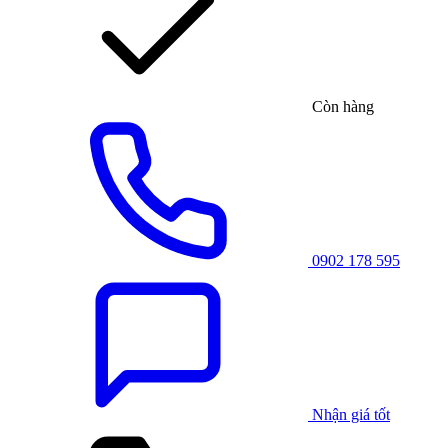
Còn hàng
0902 178 595
Nhận giá tốt