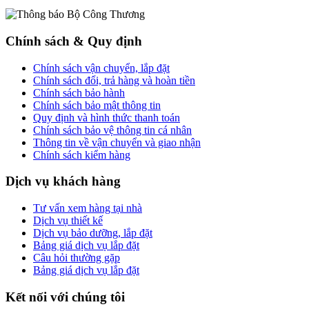
Chính sách & Quy định
Chính sách vận chuyển, lắp đặt
Chính sách đổi, trả hàng và hoàn tiền
Chính sách bảo hành
Chính sách bảo mật thông tin
Quy định và hình thức thanh toán
Chính sách bảo vệ thông tin cá nhân
Thông tin về vận chuyển và giao nhận
Chính sách kiểm hàng
Dịch vụ khách hàng
Tư vấn xem hàng tại nhà
Dịch vụ thiết kế
Dịch vụ bảo dưỡng, lắp đặt
Bảng giá dịch vụ lắp đặt
Câu hỏi thường gặp
Bảng giá dịch vụ lắp đặt
Kết nối với chúng tôi