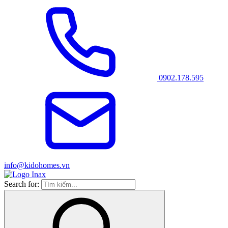
0902.178.595
info@kidohomes.vn
Search for: