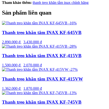
Tham khảo thêm:
thanh treo khăn tắm inax chính hãng
Sản phẩm liên quan
-16%
Thanh treo khăn tắm INAX KF-645VB
2.890.000
₫
3.430.000
₫
-28%
Thanh treo khăn tắm INAX KF-415VB
1.500.000
₫
2.070.000
₫
-27%
Thanh treo khăn tắm INAX KF-415VW
1.362.000
₫
1.870.000
₫
-13%
Thanh treo khăn tắm INAX KF-745VB