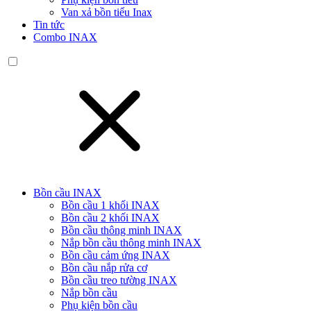
Van xả bồn tiểu Inax
Tin tức
Combo INAX
Bồn cầu INAX
Bồn cầu 1 khối INAX
Bồn cầu 2 khối INAX
Bồn cầu thông minh INAX
Nắp bồn cầu thông minh INAX
Bồn cầu cảm ứng INAX
Bồn cầu nắp rửa cơ
Bồn cầu treo tường INAX
Nắp bồn cầu
Phụ kiện bồn cầu