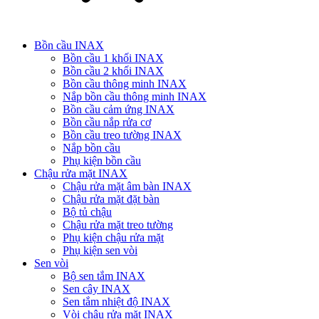
Bồn cầu INAX
Bồn cầu 1 khối INAX
Bồn cầu 2 khối INAX
Bồn cầu thông minh INAX
Nắp bồn cầu thông minh INAX
Bồn cầu cảm ứng INAX
Bồn cầu nắp rửa cơ
Bồn cầu treo tường INAX
Nắp bồn cầu
Phụ kiện bồn cầu
Chậu rửa mặt INAX
Chậu rửa mặt âm bàn INAX
Chậu rửa mặt đặt bàn
Bộ tủ chậu
Chậu rửa mặt treo tường
Phụ kiện chậu rửa mặt
Phụ kiện sen vòi
Sen vòi
Bộ sen tắm INAX
Sen cây INAX
Sen tắm nhiệt độ INAX
Vòi chậu rửa mặt INAX