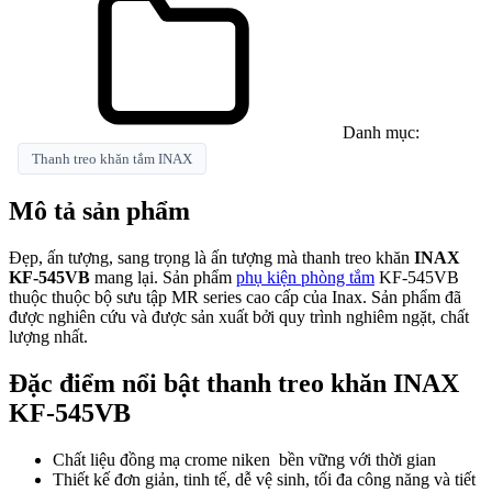
Danh mục:
Thanh treo khăn tắm INAX
Mô tả sản phẩm
Đẹp, ấn tượng, sang trọng là ấn tượng mà thanh treo khăn
INAX
KF-545VB
mang lại. Sản phẩm
phụ kiện phòng tắm
KF-545VB
thuộc thuộc bộ sưu tập MR series cao cấp của Inax.
Sản phẩm
đã
được nghiên cứu và được sản xuất bởi quy trình nghiêm ngặt, chất
lượng nhất.
Đặc điểm nổi bật thanh treo khăn INAX
KF-545VB
Chất liệu đồng mạ crome niken bền vững với thời gian
Thiết kế đơn giản, tinh tế, dễ vệ sinh, tối đa công năng và tiết