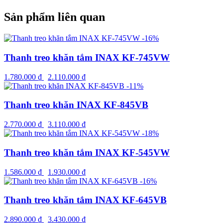
Sản phẩm liên quan
-16%
Thanh treo khăn tắm INAX KF-745VW
1.780.000
₫
2.110.000
₫
-11%
Thanh treo khăn INAX KF-845VB
2.770.000
₫
3.110.000
₫
-18%
Thanh treo khăn tắm INAX KF-545VW
1.586.000
₫
1.930.000
₫
-16%
Thanh treo khăn tắm INAX KF-645VB
2.890.000
₫
3.430.000
₫