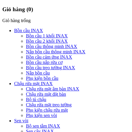
Giỏ hàng
(0)
Giỏ hàng trống
Bồn cầu INAX
Bồn cầu 1 khối INAX
Bồn cầu 2 khối INAX
Bồn cầu thông minh INAX
Nắp bồn cầu thông minh INAX
Bồn cầu cảm ứng INAX
Bồn cầu nắp rửa cơ
Bồn cầu treo tường INAX
Nắp bồn cầu
Phụ kiện bồn cầu
Chậu rửa mặt INAX
Chậu rửa mặt âm bàn INAX
Chậu rửa mặt đặt bàn
Bộ tủ chậu
Chậu rửa mặt treo tường
Phụ kiện chậu rửa mặt
Phụ kiện sen vòi
Sen vòi
Bộ sen tắm INAX
Sen cây INAX