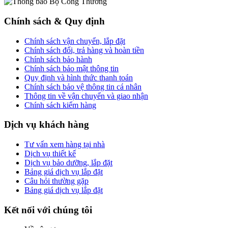
Chính sách & Quy định
Chính sách vận chuyển, lắp đặt
Chính sách đổi, trả hàng và hoàn tiền
Chính sách bảo hành
Chính sách bảo mật thông tin
Quy định và hình thức thanh toán
Chính sách bảo vệ thông tin cá nhân
Thông tin về vận chuyển và giao nhận
Chính sách kiểm hàng
Dịch vụ khách hàng
Tư vấn xem hàng tại nhà
Dịch vụ thiết kế
Dịch vụ bảo dưỡng, lắp đặt
Bảng giá dịch vụ lắp đặt
Câu hỏi thường gặp
Bảng giá dịch vụ lắp đặt
Kết nối với chúng tôi