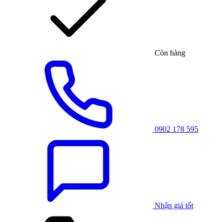
Còn hàng
0902 178 595
Nhận giá tốt