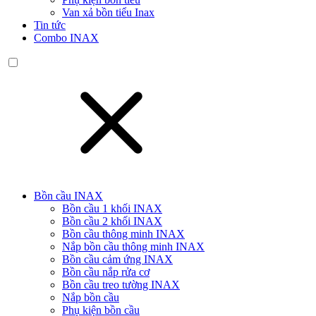
Van xả bồn tiểu Inax
Tin tức
Combo INAX
Bồn cầu INAX
Bồn cầu 1 khối INAX
Bồn cầu 2 khối INAX
Bồn cầu thông minh INAX
Nắp bồn cầu thông minh INAX
Bồn cầu cảm ứng INAX
Bồn cầu nắp rửa cơ
Bồn cầu treo tường INAX
Nắp bồn cầu
Phụ kiện bồn cầu