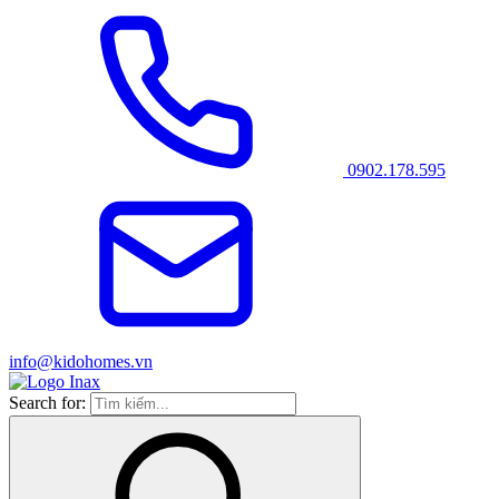
0902.178.595
info@kidohomes.vn
Search for: