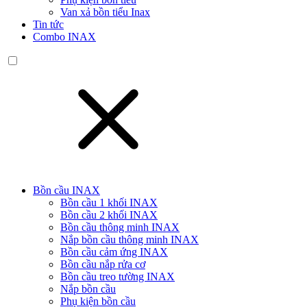
Van xả bồn tiểu Inax
Tin tức
Combo INAX
Bồn cầu INAX
Bồn cầu 1 khối INAX
Bồn cầu 2 khối INAX
Bồn cầu thông minh INAX
Nắp bồn cầu thông minh INAX
Bồn cầu cảm ứng INAX
Bồn cầu nắp rửa cơ
Bồn cầu treo tường INAX
Nắp bồn cầu
Phụ kiện bồn cầu