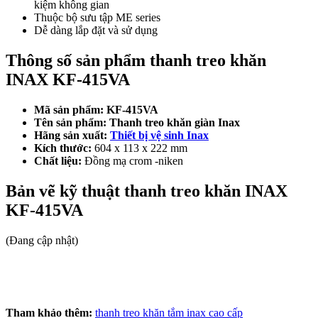
kiệm không gian
Thuộc bộ sưu tập ME series
Dễ dàng lắp đặt và sử dụng
Thông số sản phẩm thanh treo khăn
INAX KF-415VA
Mã sản phẩm: KF-415VA
Tên sản phẩm:
Thanh treo khăn giàn Inax
Hãng sản xuất:
Thiết bị vệ sinh Inax
Kích thước:
604 x 113 x 222 mm
Chất liệu:
Đồng mạ crom -niken
Bản vẽ kỹ thuật thanh treo khăn INAX
KF-415VA
(Đang cập nhật)
Tham khảo thêm:
thanh treo khăn tắm inax cao cấp