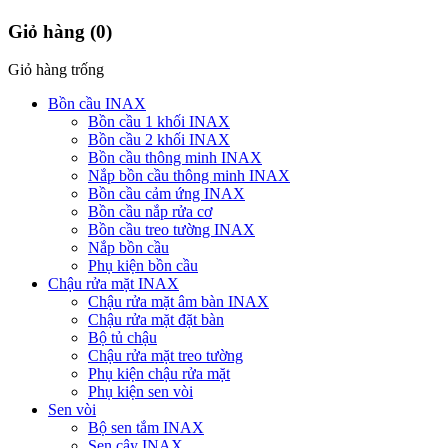
Giỏ hàng
(0)
Giỏ hàng trống
Bồn cầu INAX
Bồn cầu 1 khối INAX
Bồn cầu 2 khối INAX
Bồn cầu thông minh INAX
Nắp bồn cầu thông minh INAX
Bồn cầu cảm ứng INAX
Bồn cầu nắp rửa cơ
Bồn cầu treo tường INAX
Nắp bồn cầu
Phụ kiện bồn cầu
Chậu rửa mặt INAX
Chậu rửa mặt âm bàn INAX
Chậu rửa mặt đặt bàn
Bộ tủ chậu
Chậu rửa mặt treo tường
Phụ kiện chậu rửa mặt
Phụ kiện sen vòi
Sen vòi
Bộ sen tắm INAX
Sen cây INAX