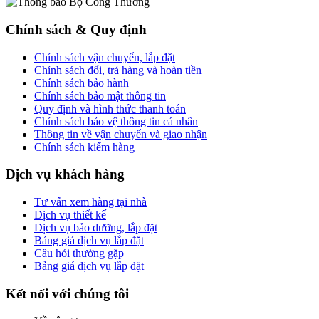
Chính sách & Quy định
Chính sách vận chuyển, lắp đặt
Chính sách đổi, trả hàng và hoàn tiền
Chính sách bảo hành
Chính sách bảo mật thông tin
Quy định và hình thức thanh toán
Chính sách bảo vệ thông tin cá nhân
Thông tin về vận chuyển và giao nhận
Chính sách kiểm hàng
Dịch vụ khách hàng
Tư vấn xem hàng tại nhà
Dịch vụ thiết kế
Dịch vụ bảo dưỡng, lắp đặt
Bảng giá dịch vụ lắp đặt
Câu hỏi thường gặp
Bảng giá dịch vụ lắp đặt
Kết nối với chúng tôi