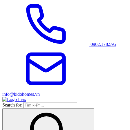
0902.178.595
info@kidohomes.vn
Search for: