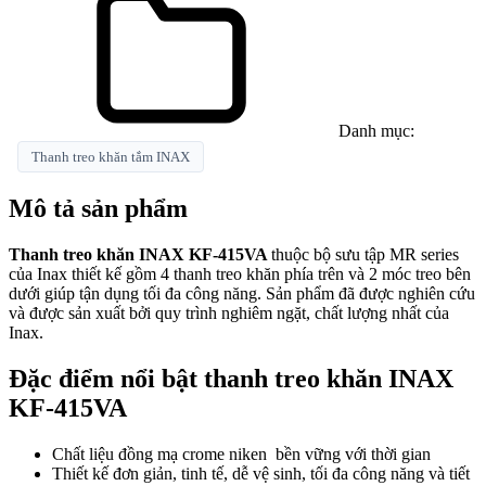
Danh mục:
Thanh treo khăn tắm INAX
Mô tả sản phẩm
Thanh treo khăn INAX KF-415VA
thuộc bộ sưu tập MR series
của Inax thiết kế gồm 4 thanh treo khăn phía trên và 2 móc treo bên
dưới giúp tận dụng tối đa công năng.
Sản phẩm
đã được nghiên cứu
và được sản xuất bởi quy trình nghiêm ngặt, chất lượng nhất của
Inax.
Đặc điểm nổi bật thanh treo khăn INAX
KF-415VA
Chất liệu đồng mạ crome niken bền vững với thời gian
Thiết kế đơn giản, tinh tế, dễ vệ sinh, tối đa công năng và tiết