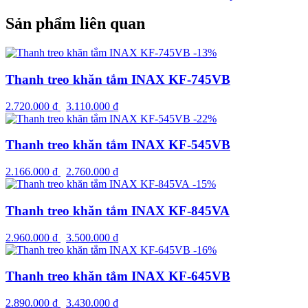
Sản phẩm liên quan
-13%
Thanh treo khăn tắm INAX KF-745VB
2.720.000
₫
3.110.000
₫
-22%
Thanh treo khăn tắm INAX KF-545VB
2.166.000
₫
2.760.000
₫
-15%
Thanh treo khăn tắm INAX KF-845VA
2.960.000
₫
3.500.000
₫
-16%
Thanh treo khăn tắm INAX KF-645VB
2.890.000
₫
3.430.000
₫