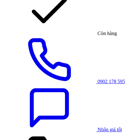
Còn hàng
0902 178 595
Nhận giá tốt