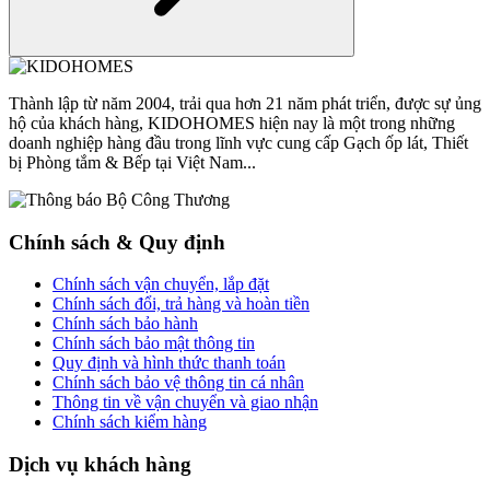
Thành lập từ năm 2004, trải qua hơn 21 năm phát triển, được sự ủng
hộ của khách hàng, KIDOHOMES hiện nay là một trong những
doanh nghiệp hàng đầu trong lĩnh vực cung cấp Gạch ốp lát, Thiết
bị Phòng tắm & Bếp tại Việt Nam...
Chính sách & Quy định
Chính sách vận chuyển, lắp đặt
Chính sách đổi, trả hàng và hoàn tiền
Chính sách bảo hành
Chính sách bảo mật thông tin
Quy định và hình thức thanh toán
Chính sách bảo vệ thông tin cá nhân
Thông tin về vận chuyển và giao nhận
Chính sách kiểm hàng
Dịch vụ khách hàng