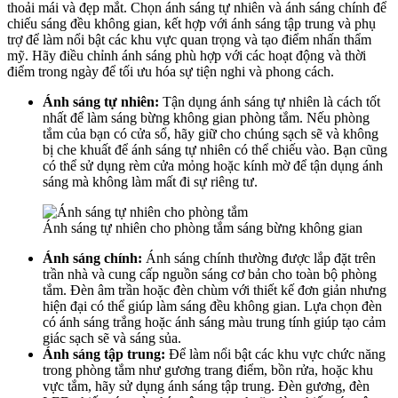
thoải mái và đẹp mắt. Chọn ánh sáng tự nhiên và ánh sáng chính để
chiếu sáng đều không gian, kết hợp với ánh sáng tập trung và phụ
trợ để làm nổi bật các khu vực quan trọng và tạo điểm nhấn thẩm
mỹ. Hãy điều chỉnh ánh sáng phù hợp với các hoạt động và thời
điểm trong ngày để tối ưu hóa sự tiện nghi và phong cách.
Ánh sáng tự nhiên:
Tận dụng ánh sáng tự nhiên là cách tốt
nhất để làm sáng bừng không gian phòng tắm. Nếu phòng
tắm của bạn có cửa sổ, hãy giữ cho chúng sạch sẽ và không
bị che khuất để ánh sáng tự nhiên có thể chiếu vào. Bạn cũng
có thể sử dụng rèm cửa mỏng hoặc kính mờ để tận dụng ánh
sáng mà không làm mất đi sự riêng tư.
Ánh sáng tự nhiên cho phòng tắm sáng bừng không gian
Ánh sáng chính:
Ánh sáng chính thường được lắp đặt trên
trần nhà và cung cấp nguồn sáng cơ bản cho toàn bộ phòng
tắm. Đèn âm trần hoặc đèn chùm với thiết kế đơn giản nhưng
hiện đại có thể giúp làm sáng đều không gian. Lựa chọn đèn
có ánh sáng trắng hoặc ánh sáng màu trung tính giúp tạo cảm
giác sạch sẽ và sáng sủa.
Ánh sáng tập trung:
Để làm nổi bật các khu vực chức năng
trong phòng tắm như gương trang điểm, bồn rửa, hoặc khu
vực tắm, hãy sử dụng ánh sáng tập trung. Đèn gương, đèn