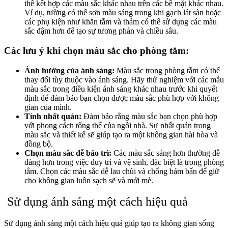
thể kết hợp các màu sắc khác nhau trên các bề mặt khác nhau.
Ví dụ, tường có thể sơn màu sáng trong khi gạch lát sàn hoặc
các phụ kiện như khăn tắm và thảm có thể sử dụng các màu
sắc đậm hơn để tạo sự tương phản và chiều sâu.
Các lưu ý khi chọn màu sắc cho phòng tắm:
Ảnh hưởng của ánh sáng:
Màu sắc trong phòng tắm có thể
thay đổi tùy thuộc vào ánh sáng. Hãy thử nghiệm với các mẫu
màu sắc trong điều kiện ánh sáng khác nhau trước khi quyết
định để đảm bảo bạn chọn được màu sắc phù hợp với không
gian của mình.
Tính nhất quán:
Đảm bảo rằng màu sắc bạn chọn phù hợp
với phong cách tổng thể của ngôi nhà. Sự nhất quán trong
màu sắc và thiết kế sẽ giúp tạo ra một không gian hài hòa và
đồng bộ.
Chọn màu sắc dễ bảo trì:
Các màu sắc sáng hơn thường dễ
dàng hơn trong việc duy trì và vệ sinh, đặc biệt là trong phòng
tắm. Chọn các màu sắc dễ lau chùi và chống bám bẩn để giữ
cho không gian luôn sạch sẽ và mới mẻ.
Sử dụng ánh sáng một cách hiệu quả
Sử dụng ánh sáng một cách hiệu quả giúp tạo ra không gian sống