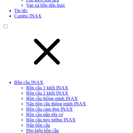
Van xả bồn tiểu Inax
Tin tức
Combo INAX
Bồn cầu INAX
Bồn cầu 1 khối INAX
Bồn cầu 2 khối INAX
Bồn cầu thông minh INAX
Nắp bồn cầu thông minh INAX
Bồn cầu cảm ứng INAX
Bồn cầu nắp rửa cơ
Bồn cầu treo tường INAX
Nắp bồn cầu
Phụ kiện bồn cầu