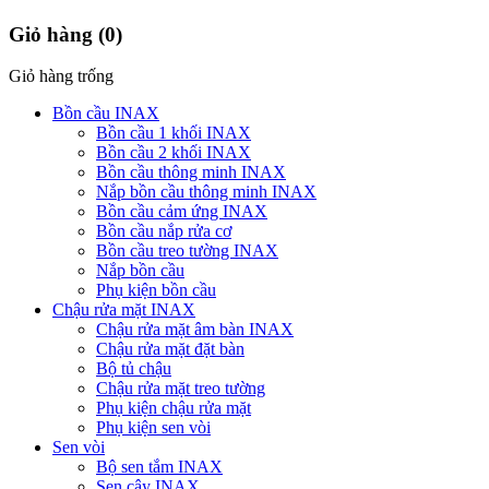
Giỏ hàng
(0)
Giỏ hàng trống
Bồn cầu INAX
Bồn cầu 1 khối INAX
Bồn cầu 2 khối INAX
Bồn cầu thông minh INAX
Nắp bồn cầu thông minh INAX
Bồn cầu cảm ứng INAX
Bồn cầu nắp rửa cơ
Bồn cầu treo tường INAX
Nắp bồn cầu
Phụ kiện bồn cầu
Chậu rửa mặt INAX
Chậu rửa mặt âm bàn INAX
Chậu rửa mặt đặt bàn
Bộ tủ chậu
Chậu rửa mặt treo tường
Phụ kiện chậu rửa mặt
Phụ kiện sen vòi
Sen vòi
Bộ sen tắm INAX
Sen cây INAX