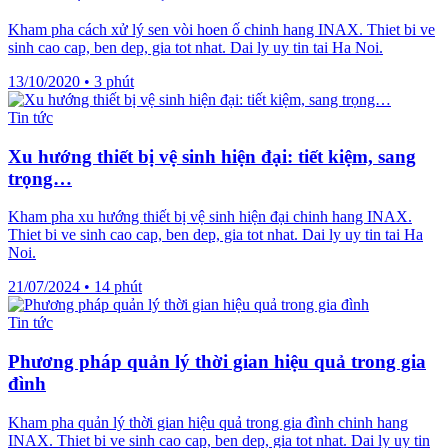
Kham pha cách xử lý sen vòi hoen ố chinh hang INAX. Thiet bi ve
sinh cao cap, ben dep, gia tot nhat. Dai ly uy tin tai Ha Noi.
13/10/2020
•
3 phút
Tin tức
Xu hướng thiết bị vệ sinh hiện đại: tiết kiệm, sang
trọng…
Kham pha xu hướng thiết bị vệ sinh hiện đại chinh hang INAX.
Thiet bi ve sinh cao cap, ben dep, gia tot nhat. Dai ly uy tin tai Ha
Noi.
21/07/2024
•
14 phút
Tin tức
Phương pháp quản lý thời gian hiệu quả trong gia
đình
Kham pha quản lý thời gian hiệu quả trong gia đình chinh hang
INAX. Thiet bi ve sinh cao cap, ben dep, gia tot nhat. Dai ly uy tin