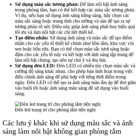
Sử dụng màu sắc tương phản:
Để làm nổi bật ánh sáng
trong phòng tắm, bạn có thể kết hợp các màu sắc tương phản.
Ví dụ, nếu bạn sử dụng ánh sáng trắng sáng, hãy chọn các
màu sắc sáng hoặc trung tính cho tường và sàn để tạo ra sự
tương phản rõ nét. Điều này giúp ánh sáng phát huy hiệu quả
tối ưu và làm nổi bật các chi tiết thiết kế.
Tạo điểm nhấn:
Sử dụng ánh sáng và màu sắc để tạo điểm
nhấn cho các yếu tố thiết kế chính như bồn tắm, khu vực vòi
sen hoặc bồn rửa. Bạn có thể chọn màu sắc tươi sáng hoặc
đậm cho các yếu tố này và kết hợp với ánh sáng tập trung để
làm nổi bật chúng, tạo nên sự chú ý và thu hút.
Sử dụng đèn LED:
Đèn LED có nhiều tùy chọn màu sắc và
cường độ sáng khác nhau, cho phép bạn linh hoạt trong việc
điều chỉnh ánh sáng để phù hợp với từng thời điểm trong
ngày. Đèn LED có thể tạo ra ánh sáng màu ấm áp để thư giãn
vào buổi tối hoặc ánh sáng màu sáng để sử dụng vào buổi
sáng.
Đèn led trang trí cho phòng tắm tiện nghi
Các lưu ý khác khi sử dụng màu sắc và ánh
sáng làm nổi bật không gian phòng tắm