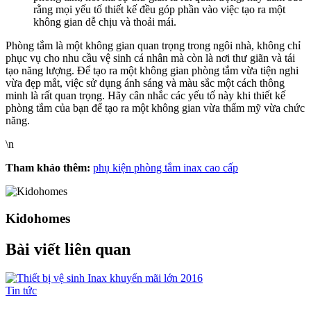
rằng mọi yếu tố thiết kế đều góp phần vào việc tạo ra một
không gian dễ chịu và thoải mái.
Phòng tắm là một không gian quan trọng trong ngôi nhà, không chỉ
phục vụ cho nhu cầu vệ sinh cá nhân mà còn là nơi thư giãn và tái
tạo năng lượng. Để tạo ra một không gian phòng tắm vừa tiện nghi
vừa đẹp mắt, việc sử dụng ánh sáng và màu sắc một cách thông
minh là rất quan trọng. Hãy cân nhắc các yếu tố này khi thiết kế
phòng tắm của bạn để tạo ra một không gian vừa thẩm mỹ vừa chức
năng.
\n
Tham khảo thêm:
phụ kiện phòng tắm inax cao cấp
Kidohomes
Bài viết liên quan
Tin tức