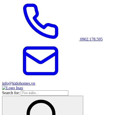
0902.178.595
info@kidohomes.vn
Search for: