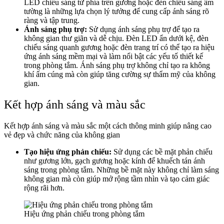
LED chiếu sáng từ phía trên gương hoặc đèn chiếu sáng âm
tường là những lựa chọn lý tưởng để cung cấp ánh sáng rõ
ràng và tập trung.
Ánh sáng phụ trợ:
Sử dụng ánh sáng phụ trợ để tạo ra
không gian thư giãn và dễ chịu. Đèn LED ẩn dưới kệ, đèn
chiếu sáng quanh gương hoặc đèn trang trí có thể tạo ra hiệu
ứng ánh sáng mềm mại và làm nổi bật các yếu tố thiết kế
trong phòng tắm. Ánh sáng phụ trợ không chỉ tạo ra không
khí ấm cúng mà còn giúp tăng cường sự thẩm mỹ của không
gian.
Kết hợp ánh sáng và màu sắc
Kết hợp ánh sáng và màu sắc một cách thông minh giúp nâng cao
vẻ đẹp và chức năng của không gian
Tạo hiệu ứng phản chiếu:
Sử dụng các bề mặt phản chiếu
như gương lớn, gạch gương hoặc kính để khuếch tán ánh
sáng trong phòng tắm. Những bề mặt này không chỉ làm sáng
không gian mà còn giúp mở rộng tầm nhìn và tạo cảm giác
rộng rãi hơn.
Hiệu ứng phản chiếu trong phòng tắm