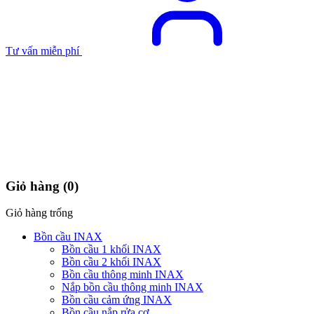
Tư vấn miễn phí
Giỏ hàng
(0)
Giỏ hàng trống
Bồn cầu INAX
Bồn cầu 1 khối INAX
Bồn cầu 2 khối INAX
Bồn cầu thông minh INAX
Nắp bồn cầu thông minh INAX
Bồn cầu cảm ứng INAX
Bồn cầu nắp rửa cơ