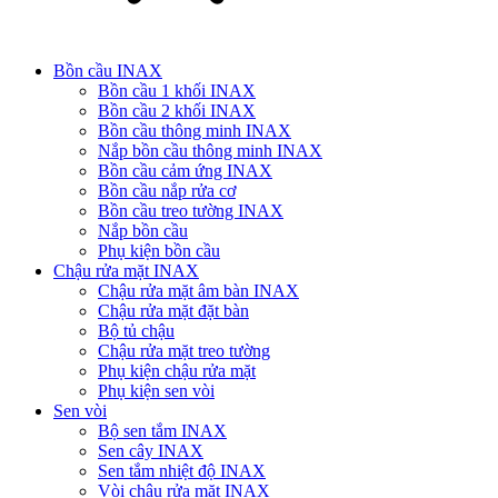
Bồn cầu INAX
Bồn cầu 1 khối INAX
Bồn cầu 2 khối INAX
Bồn cầu thông minh INAX
Nắp bồn cầu thông minh INAX
Bồn cầu cảm ứng INAX
Bồn cầu nắp rửa cơ
Bồn cầu treo tường INAX
Nắp bồn cầu
Phụ kiện bồn cầu
Chậu rửa mặt INAX
Chậu rửa mặt âm bàn INAX
Chậu rửa mặt đặt bàn
Bộ tủ chậu
Chậu rửa mặt treo tường
Phụ kiện chậu rửa mặt
Phụ kiện sen vòi
Sen vòi
Bộ sen tắm INAX
Sen cây INAX
Sen tắm nhiệt độ INAX
Vòi chậu rửa mặt INAX