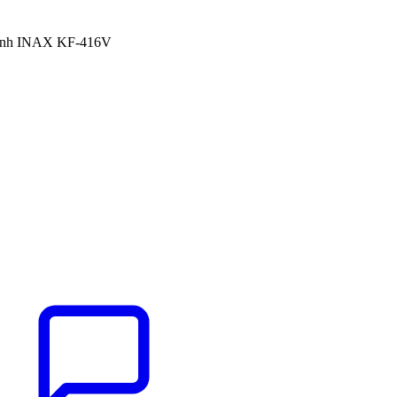
sinh INAX KF-416V