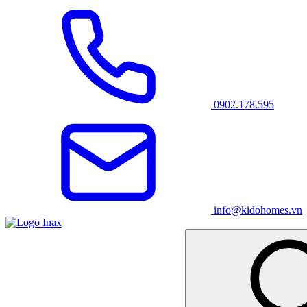
0902.178.595
info@kidohomes.vn