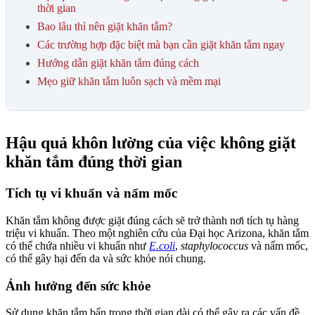
thời gian
Bao lâu thì nên giặt khăn tắm?
Các trường hợp đặc biệt mà bạn cần giặt khăn tắm ngay
Hướng dẫn giặt khăn tắm đúng cách
Mẹo giữ khăn tắm luôn sạch và mềm mại
Hậu quả khôn lường của việc không giặt
khăn tắm đúng thời gian
Tích tụ vi khuẩn và nấm mốc
Khăn tắm không được giặt đúng cách sẽ trở thành nơi tích tụ hàng
triệu vi khuẩn. Theo một nghiên cứu của Đại học Arizona, khăn tắm
có thể chứa nhiều vi khuẩn như
E.coli
,
staphylococcus
và nấm mốc,
có thể gây hại đến da và sức khỏe nói chung.
Ảnh hưởng đến sức khỏe
Sử dụng khăn tắm bẩn trong thời gian dài có thể gây ra các vấn đề