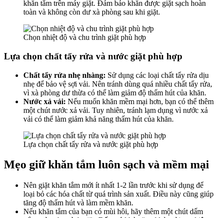
khăn tắm trên máy giặt. Đảm bảo khăn được giặt sạch hoàn
toàn và không còn dư xà phòng sau khi giặt.
Chọn nhiệt độ và chu trình giặt phù hợp
Lựa chọn chất tẩy rửa và nước giặt phù hợp
Chất tẩy rửa nhẹ nhàng:
Sử dụng các loại chất tẩy rửa dịu
nhẹ để bảo vệ sợi vải. Nên tránh dùng quá nhiều chất tẩy rửa,
vì xà phòng dư thừa có thể làm giảm độ thấm hút của khăn.
Nước xả vải:
Nếu muốn khăn mềm mại hơn, bạn có thể thêm
một chút nước xả vải. Tuy nhiên, tránh lạm dụng vì nước xả
vải có thể làm giảm khả năng thấm hút của khăn.
Lựa chọn chất tẩy rửa và nước giặt phù hợp
Mẹo giữ khăn tắm luôn sạch và mềm mại
Nên giặt khăn tắm mới ít nhất 1-2 lần trước khi sử dụng để
loại bỏ các hóa chất từ quá trình sản xuất. Điều này cũng giúp
tăng độ thấm hút và làm mềm khăn.
Nếu khăn tắm của bạn có mùi hôi, hãy thêm một chút dấm