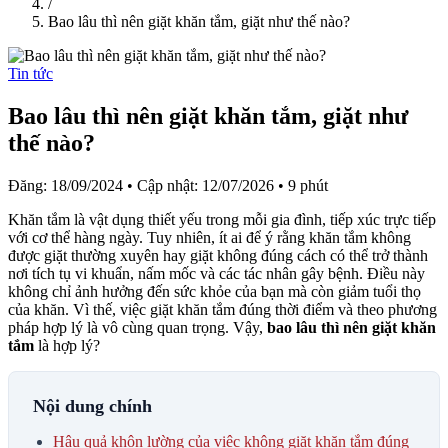
/
Bao lâu thì nên giặt khăn tắm, giặt như thế nào?
Tin tức
Bao lâu thì nên giặt khăn tắm, giặt như
thế nào?
Đăng: 18/09/2024
•
Cập nhật: 12/07/2026
•
9 phút
Khăn tắm là vật dụng thiết yếu trong mỗi gia đình, tiếp xúc trực tiếp
với cơ thể hàng ngày. Tuy nhiên, ít ai để ý rằng khăn tắm không
được giặt thường xuyên hay giặt không đúng cách có thể trở thành
nơi tích tụ vi khuẩn, nấm mốc và các tác nhân gây bệnh. Điều này
không chỉ ảnh hưởng đến sức khỏe của bạn mà còn giảm tuổi thọ
của khăn. Vì thế, việc giặt khăn tắm đúng thời điểm và theo phương
pháp hợp lý là vô cùng quan trọng. Vậy,
bao lâu thì nên giặt khăn
tắm
là hợp lý?
Nội dung chính
Hậu quả khôn lường của việc không giặt khăn tắm đúng