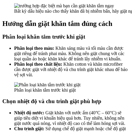
Bất kỳ dấu hiệu nào cho thấy khăn đã bị nhiễm bẩn, hãy giặt ng
Hướng dẫn giặt khăn tắm đúng cách
Phân loại khăn tắm trước khi giặt
Phân loại theo màu:
Khăn sáng màu và tối màu cần được
giặt riêng để tránh phai màu. Không nên giặt chung với các
loại quần áo hoặc khăn khác để tránh lây nhiễm vi khuẩn.
Phân loại theo chất liệu:
Khăn cotton và khăn microfiber
cần được giặt với nhiệt độ và chu trình giặt khác nhau để bảo
vệ sợi vải.
Phân loại khăn tắm trước khi giặt
Chọn nhiệt độ và chu trình giặt phù hợp
Nhiệt độ nước:
Giặt khăn với nước ấm (40°C – 60°C) sẽ
giúp tiêu diệt vi khuẩn hiệu quả hơn. Tuy nhiên, không nên
giặt nước quá nóng, vì nhiệt độ cao có thể làm hỏng sợi vải.
Chu trình giặt:
Sử dụng chế độ giặt mạnh hoặc chế độ giặt