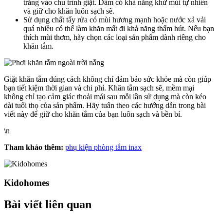
trắng vào chu trình giặt. Dấm có khả năng khử mùi tự nhiên
và giữ cho khăn luôn sạch sẽ.
Sử dụng chất tẩy rửa có mùi hương mạnh hoặc nước xả vải
quá nhiều có thể làm khăn mất đi khả năng thấm hút. Nếu bạn
thích mùi thơm, hãy chọn các loại sản phẩm dành riêng cho
khăn tắm.
Giặt khăn tắm đúng cách không chỉ đảm bảo sức khỏe mà còn giúp
bạn tiết kiệm thời gian và chi phí. Khăn tắm sạch sẽ, mềm mại
không chỉ tạo cảm giác thoải mái sau mỗi lần sử dụng mà còn kéo
dài tuổi thọ của sản phẩm. Hãy tuân theo các hướng dẫn trong bài
viết này để giữ cho khăn tắm của bạn luôn sạch và bền bỉ.
\n
Tham khảo thêm:
phụ kiện phòng tắm inax
Kidohomes
Bài viết liên quan