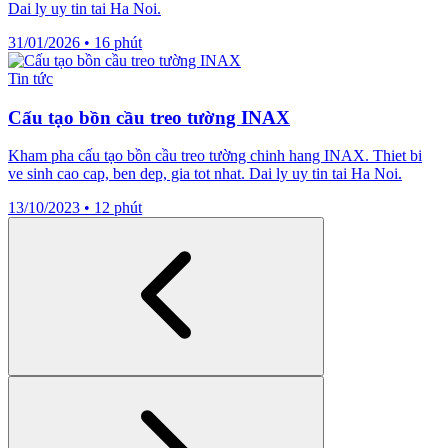
Dai ly uy tin tai Ha Noi.
31/01/2026
•
16 phút
Tin tức
Cấu tạo bồn cầu treo tường INAX
Kham pha cấu tạo bồn cầu treo tường chinh hang INAX. Thiet bi
ve sinh cao cap, ben dep, gia tot nhat. Dai ly uy tin tai Ha Noi.
13/10/2023
•
12 phút