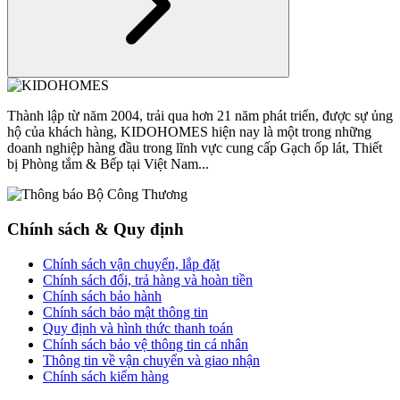
Thành lập từ năm 2004, trải qua hơn 21 năm phát triển, được sự ủng
hộ của khách hàng, KIDOHOMES hiện nay là một trong những
doanh nghiệp hàng đầu trong lĩnh vực cung cấp Gạch ốp lát, Thiết
bị Phòng tắm & Bếp tại Việt Nam...
Chính sách & Quy định
Chính sách vận chuyển, lắp đặt
Chính sách đổi, trả hàng và hoàn tiền
Chính sách bảo hành
Chính sách bảo mật thông tin
Quy định và hình thức thanh toán
Chính sách bảo vệ thông tin cá nhân
Thông tin về vận chuyển và giao nhận
Chính sách kiểm hàng