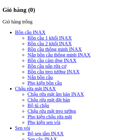
Giỏ hàng
(0)
Giỏ hàng trống
Bồn cầu INAX
Bồn cầu 1 khối INAX
Bồn cầu 2 khối INAX
Bồn cầu thông minh INAX
Nắp bồn cầu thông minh INAX
Bồn cầu cảm ứng INAX
Bồn cầu nắp rửa cơ
Bồn cầu treo tường INAX
Nắp bồn cầu
Phụ kiện bồn cầu
Chậu rửa mặt INAX
Chậu rửa mặt âm bàn INAX
Chậu rửa mặt đặt bàn
Bộ tủ chậu
Chậu rửa mặt treo tường
Phụ kiện chậu rửa mặt
Phụ kiện sen vòi
Sen vòi
Bộ sen tắm INAX
Sen cây INAX