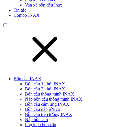
Van xả bồn tiểu Inax
Tin tức
Combo INAX
Bồn cầu INAX
Bồn cầu 1 khối INAX
Bồn cầu 2 khối INAX
Bồn cầu thông minh INAX
Nắp bồn cầu thông minh INAX
Bồn cầu cảm ứng INAX
Bồn cầu nắp rửa cơ
Bồn cầu treo tường INAX
Nắp bồn cầu
Phụ kiện bồn cầu