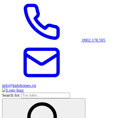
0902.178.595
info@kidohomes.vn
Search for: