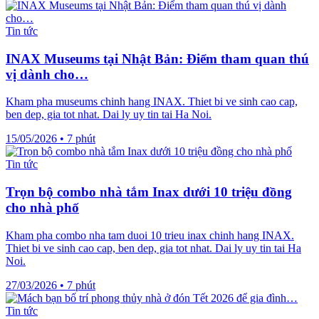
Tin tức
INAX Museums tại Nhật Bản: Điểm tham quan thú
vị dành cho…
Kham pha museums chinh hang INAX. Thiet bi ve sinh cao cap,
ben dep, gia tot nhat. Dai ly uy tin tai Ha Noi.
15/05/2026
•
7 phút
Tin tức
Trọn bộ combo nhà tắm Inax dưới 10 triệu đồng
cho nhà phố
Kham pha combo nha tam duoi 10 trieu inax chinh hang INAX.
Thiet bi ve sinh cao cap, ben dep, gia tot nhat. Dai ly uy tin tai Ha
Noi.
27/03/2026
•
7 phút
Tin tức