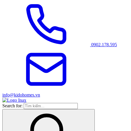
0902.178.595
info@kidohomes.vn
Search for: