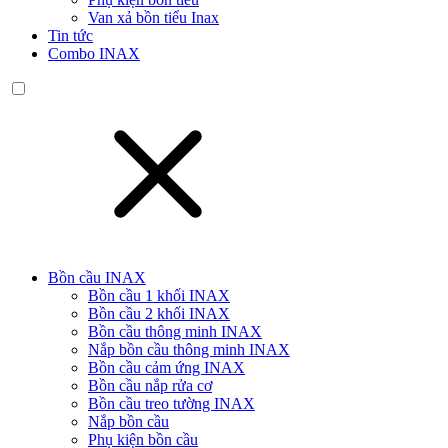
Van xả bồn tiểu Inax
Tin tức
Combo INAX
Bồn cầu INAX
Bồn cầu 1 khối INAX
Bồn cầu 2 khối INAX
Bồn cầu thông minh INAX
Nắp bồn cầu thông minh INAX
Bồn cầu cảm ứng INAX
Bồn cầu nắp rửa cơ
Bồn cầu treo tường INAX
Nắp bồn cầu
Phụ kiện bồn cầu