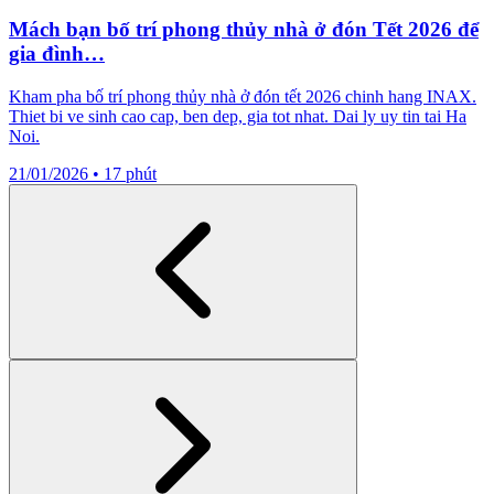
Mách bạn bố trí phong thủy nhà ở đón Tết 2026 để
gia đình…
Kham pha bố trí phong thủy nhà ở đón tết 2026 chinh hang INAX.
Thiet bi ve sinh cao cap, ben dep, gia tot nhat. Dai ly uy tin tai Ha
Noi.
21/01/2026
•
17 phút