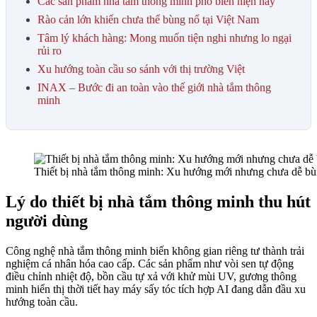
Các sản phẩm nhà tắm thông minh phổ biến hiện nay
Rào cản lớn khiến chưa thể bùng nổ tại Việt Nam
Tâm lý khách hàng: Mong muốn tiện nghi nhưng lo ngại
rủi ro
Xu hướng toàn cầu so sánh với thị trường Việt
INAX – Bước đi an toàn vào thế giới nhà tắm thông
minh
Thiết bị nhà tắm thông minh: Xu hướng mới nhưng chưa dễ b
Lý do thiết bị nhà tắm thông minh thu hút
người dùng
Công nghệ nhà tắm thông minh biến không gian riêng tư thành trải
nghiệm cá nhân hóa cao cấp. Các sản phẩm như vòi sen tự động
điều chỉnh nhiệt độ, bồn cầu tự xả với khử mùi UV, gương thông
minh hiển thị thời tiết hay máy sấy tóc tích hợp AI đang dẫn đầu xu
hướng toàn cầu.