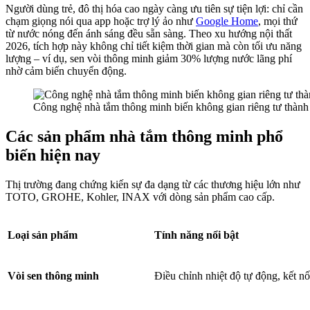
Người dùng trẻ, đô thị hóa cao ngày càng ưu tiên sự tiện lợi: chỉ cần
chạm giọng nói qua app hoặc trợ lý ảo như
Google Home
, mọi thứ
từ nước nóng đến ánh sáng đều sẵn sàng. Theo xu hướng nội thất
2026, tích hợp này không chỉ tiết kiệm thời gian mà còn tối ưu năng
lượng – ví dụ, sen vòi thông minh giảm 30% lượng nước lãng phí
nhờ cảm biến chuyển động.
Công nghệ nhà tắm thông minh biến không gian riêng tư thành 
Các sản phẩm nhà tắm thông minh phổ
biến hiện nay
Thị trường đang chứng kiến sự đa dạng từ các thương hiệu lớn như
TOTO, GROHE, Kohler, INAX với dòng sản phẩm cao cấp.
Loại sản phẩm
Tính năng nổi bật
Vòi sen thông minh
Điều chỉnh nhiệt độ tự động, kết nố