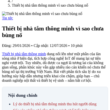
/
Thiết bị nhà tắm thông minh vì sao chưa bùng nổ
Tin tức
Thiết bị nhà tắm thông minh vì sao chưa
bùng nổ
Đăng: 29/01/2026
•
Cập nhật: 12/07/2026
•
10 phút
Thiết bị nhà tắm thông minh
đang nổi lên như một phần của làn
sóng nhà ở hiện đại, tích hợp công nghệ IoT để mang lại sự tiện
nghi vượt trội. Tuy nhiên, dù được ca ngợi là tương lai của không
gian sống, phân khúc này vẫn gặp nhiều rào cản khiến nó chưa thể
bùng nổ tại thị trường Việt Nam. Bài viết phân tích sâu lý do xu
hướng này hấp dẫn nhưng triển khai còn chậm, giúp bạn – chủ
doanh nghiệp nội thất và thiết bị vệ sinh – nắm bắt cơ hội.
Nội dung chính
Lý do thiết bị nhà tắm thông minh thu hút người dùng