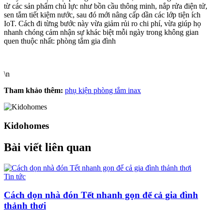
từ các sản phẩm chủ lực như bồn cầu thông minh, nắp rửa điện tử,
sen tắm tiết kiệm nước, sau đó mới nâng cấp dần các lớp tiện ích
IoT. Cách đi từng bước này vừa giảm rủi ro chi phí, vừa giúp họ
nhanh chóng cảm nhận sự khác biệt mỗi ngày trong không gian
quen thuộc nhất: phòng tắm gia đình
\n
Tham khảo thêm:
phụ kiện phòng tắm inax
Kidohomes
Bài viết liên quan
Tin tức
Cách dọn nhà đón Tết nhanh gọn để cả gia đình
thảnh thơi