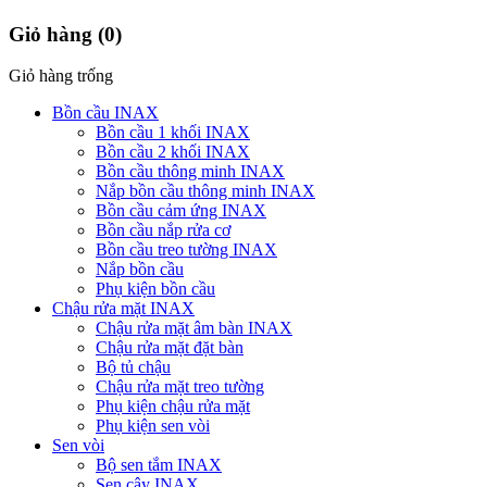
Giỏ hàng
(0)
Giỏ hàng trống
Bồn cầu INAX
Bồn cầu 1 khối INAX
Bồn cầu 2 khối INAX
Bồn cầu thông minh INAX
Nắp bồn cầu thông minh INAX
Bồn cầu cảm ứng INAX
Bồn cầu nắp rửa cơ
Bồn cầu treo tường INAX
Nắp bồn cầu
Phụ kiện bồn cầu
Chậu rửa mặt INAX
Chậu rửa mặt âm bàn INAX
Chậu rửa mặt đặt bàn
Bộ tủ chậu
Chậu rửa mặt treo tường
Phụ kiện chậu rửa mặt
Phụ kiện sen vòi
Sen vòi
Bộ sen tắm INAX
Sen cây INAX