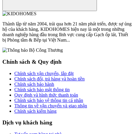
Thành lập từ năm 2004, trải qua hơn 21 năm phát triển, được sự ủng
hộ của khách hàng, KIDOHOMES hiện nay là một trong những
doanh nghiệp hàng đầu trong lĩnh vực cung cấp Gạch ốp lát, Thiết
bị Phòng tắm & Bếp tại Việt Nam...
Chính sách & Quy định
Chính sách vận chuyển, lắp đặt
Chính sách đổi, trả hàng và hoàn tiền
Chính sách bảo hành
Chính sách bảo mật thông tin
Quy định và hình thức thanh toán
Chính sách bảo vệ thông tin cá nhân
Thông tin về vận chuyển và giao nhận
Chính sách kiểm hàng
Dịch vụ khách hàng