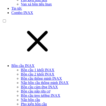
Van xả bồn tiểu Inax
Tin tức
Combo INAX
Bồn cầu INAX
Bồn cầu 1 khối INAX
Bồn cầu 2 khối INAX
Bồn cầu thông minh INAX
Nắp bồn cầu thông minh INAX
Bồn cầu cảm ứng INAX
Bồn cầu nắp rửa cơ
Bồn cầu treo tường INAX
Nắp bồn cầu
Phụ kiện bồn cầu