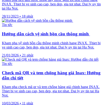
INAX. Thiet bi ve sinh cao cap, ben dep, gia tot nhat. Dai ly uy tin
tai Ha Noi.
28/11/2023
•
18 phút
Tin tức
Hướng dẫn cách vệ sinh bồn cầu thông minh
Kham pha vệ sinh bồn cầu thông minh chinh hang INAX. Thiet bi
ve sinh cao cap, ben dep, gia tot nhat. Dai ly uy tin tai Ha Noi.
21/01/2026
•
21 phút
Tin tức
Check mã QR và tem chống hàng giả Inax: Hướng
dẫn chi tiết
Kham pha check mã qr và tem chống hàng giả chinh hang INAX.
Thiet bi ve sinh cao cap, ben dep, gia tot nhat. Dai ly uy tin tai Ha
Noi.
10/03/2026
•
11 phút