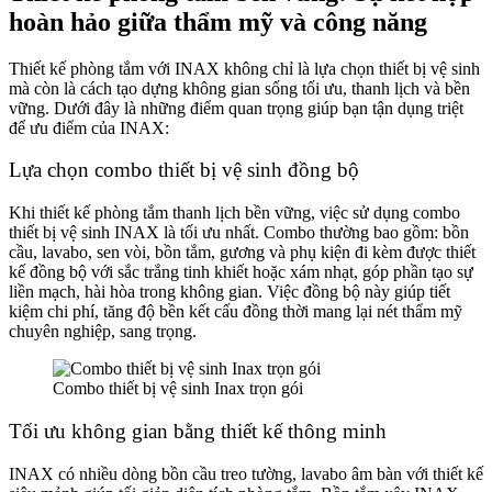
hoàn hảo giữa thẩm mỹ và công năng
Thiết kế phòng tắm với INAX không chỉ là lựa chọn thiết bị vệ sinh
mà còn là cách tạo dựng không gian sống tối ưu, thanh lịch và bền
vững. Dưới đây là những điểm quan trọng giúp bạn tận dụng triệt
để ưu điểm của INAX:
Lựa chọn combo thiết bị vệ sinh đồng bộ
Khi thiết kế phòng tắm thanh lịch bền vững, việc sử dụng combo
thiết bị vệ sinh INAX là tối ưu nhất. Combo thường bao gồm: bồn
cầu, lavabo, sen vòi, bồn tắm, gương và phụ kiện đi kèm được thiết
kế đồng bộ với sắc trắng tinh khiết hoặc xám nhạt, góp phần tạo sự
liền mạch, hài hòa trong không gian. Việc đồng bộ này giúp tiết
kiệm chi phí, tăng độ bền kết cấu đồng thời mang lại nét thẩm mỹ
chuyên nghiệp, sang trọng.​
Combo thiết bị vệ sinh Inax trọn gói
Tối ưu không gian bằng thiết kế thông minh
INAX có nhiều dòng bồn cầu treo tường, lavabo âm bàn với thiết kế