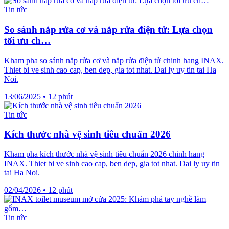
Tin tức
So sánh nắp rửa cơ và nắp rửa điện tử: Lựa chọn
tối ưu ch…
Kham pha so sánh nắp rửa cơ và nắp rửa điện tử chinh hang INAX.
Thiet bi ve sinh cao cap, ben dep, gia tot nhat. Dai ly uy tin tai Ha
Noi.
13/06/2025
•
12 phút
Tin tức
Kích thước nhà vệ sinh tiêu chuẩn 2026
Kham pha kích thước nhà vệ sinh tiêu chuẩn 2026 chinh hang
INAX. Thiet bi ve sinh cao cap, ben dep, gia tot nhat. Dai ly uy tin
tai Ha Noi.
02/04/2026
•
12 phút
Tin tức