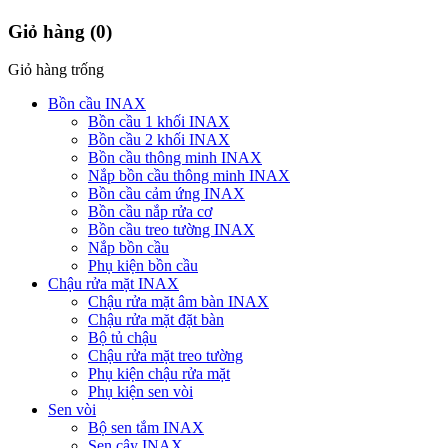
Giỏ hàng
(0)
Giỏ hàng trống
Bồn cầu INAX
Bồn cầu 1 khối INAX
Bồn cầu 2 khối INAX
Bồn cầu thông minh INAX
Nắp bồn cầu thông minh INAX
Bồn cầu cảm ứng INAX
Bồn cầu nắp rửa cơ
Bồn cầu treo tường INAX
Nắp bồn cầu
Phụ kiện bồn cầu
Chậu rửa mặt INAX
Chậu rửa mặt âm bàn INAX
Chậu rửa mặt đặt bàn
Bộ tủ chậu
Chậu rửa mặt treo tường
Phụ kiện chậu rửa mặt
Phụ kiện sen vòi
Sen vòi
Bộ sen tắm INAX
Sen cây INAX