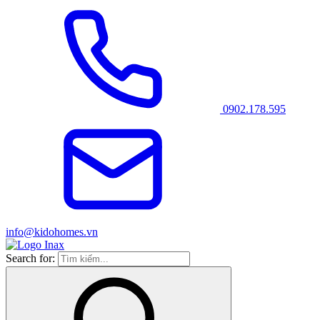
0902.178.595
info@kidohomes.vn
Search for: