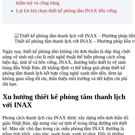
thẩm mỹ và công năng
Lợi ích khi chọn thiết kế phòng tắm INAX bền vững
Thiết kế phòng tắm thanh lịch với INAX – Phương pháp bền 
Ngày nay, thiết kế phòng tắm không chỉ đơn thuần là đáp ứng chức
năng vệ sinh mà còn là một nghệ thuật thể hiện phong cách sống
hiện đại, tinh tế và bền vững. INAX, thương hiệu thiết bị vệ sinh
hàng đầu Nhật Bản, đã khẳng định vị thế bằng giải pháp thiết kế
phòng tắm thanh lịch kết hợp công nghệ xanh tiên tiến, đem lại
không gian sống tối ưu, thân thiện môi trường và tiết kiệm chi phí
dài hạn.
Xu hướng thiết kế phòng tắm thanh lịch
với INAX
Phong cách thanh lịch của INAX được xây dựng trên tinh thần tối
giản Nhật Bản, tập trung vào sự tinh tế trong từng đường nét thiết
kế. Màu sắc chủ đạo trong các mẫu phòng tắm INAX thường là
trắng tinh khôi, xám nhẹ, nude hoặc xanh lơ nhạt. Đây là những