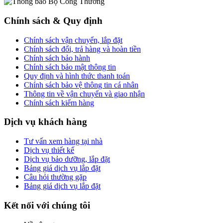
Chính sách & Quy định
Chính sách vận chuyển, lắp đặt
Chính sách đổi, trả hàng và hoàn tiền
Chính sách bảo hành
Chính sách bảo mật thông tin
Quy định và hình thức thanh toán
Chính sách bảo vệ thông tin cá nhân
Thông tin về vận chuyển và giao nhận
Chính sách kiểm hàng
Dịch vụ khách hàng
Tư vấn xem hàng tại nhà
Dịch vụ thiết kế
Dịch vụ bảo dưỡng, lắp đặt
Bảng giá dịch vụ lắp đặt
Câu hỏi thường gặp
Bảng giá dịch vụ lắp đặt
Kết nối với chúng tôi