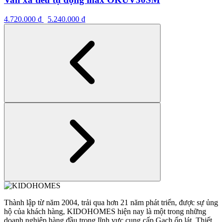
4.720.000
₫
5.240.000
₫
Thành lập từ năm 2004, trải qua hơn 21 năm phát triển, được sự ủng
hộ của khách hàng, KIDOHOMES hiện nay là một trong những
doanh nghiệp hàng đầu trong lĩnh vực cung cấp Gạch ốp lát, Thiết