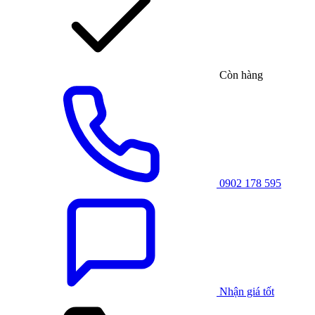
Còn hàng
0902 178 595
Nhận giá tốt