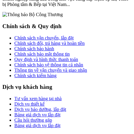
bị Phòng tắm & Bếp tại Việt Nam...
Chính sách & Quy định
Chính sách vận chuyển, lắp đặt
Chính sách đổi, trả hàng và hoàn tiền
Chính sách bảo hành
Chính sách bảo mật thông tin
Quy định và hình thức thanh toán
Chính sách bảo vệ thông tin cá nhân
Thông tin về vận chuyển và giao nhận
Chính sách kiểm hàng
Dịch vụ khách hàng
Tư vấn xem hàng tại nhà
Dịch vụ thiết kế
Dịch vụ bảo dưỡng, lắp đặt
Bảng giá dịch vụ lắp đặt
Câu hỏi thường gặp
Bảng giá dịch vụ lắp đặt