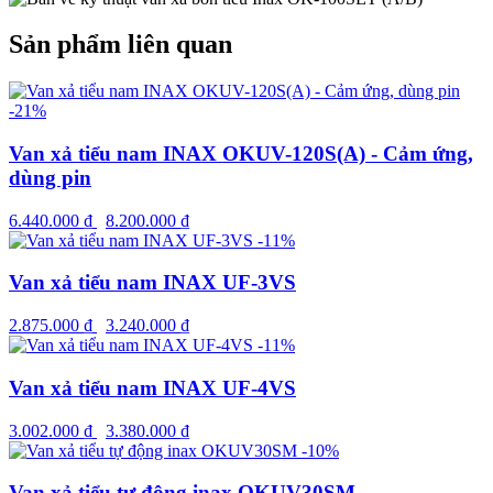
Sản phẩm liên quan
-21%
Van xả tiểu nam INAX OKUV-120S(A) - Cảm ứng,
dùng pin
6.440.000
₫
8.200.000
₫
-11%
Van xả tiểu nam INAX UF-3VS
2.875.000
₫
3.240.000
₫
-11%
Van xả tiểu nam INAX UF-4VS
3.002.000
₫
3.380.000
₫
-10%
Van xả tiểu tự động inax OKUV30SM