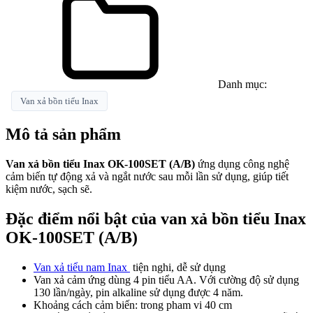
Danh mục:
Van xả bồn tiểu Inax
Mô tả sản phẩm
Van xả bồn tiểu Inax OK-100SET (A/B)
ứng dụng công nghệ
cảm biến tự động xả và ngắt nước sau mỗi lần sử dụng, giúp tiết
kiệm nước, sạch sẽ.
Đặc điểm nổi bật của van xả bồn tiểu Inax
OK-100SET (A/B)
Van xả tiểu nam Inax
tiện nghi, dễ sử dụng
Van xả cảm ứng dùng 4 pin tiểu AA. Với cường độ sử dụng
130 lần/ngày, pin alkaline sử dụng được 4 năm.
Khoảng cách cảm biến: trong pham vi 40 cm