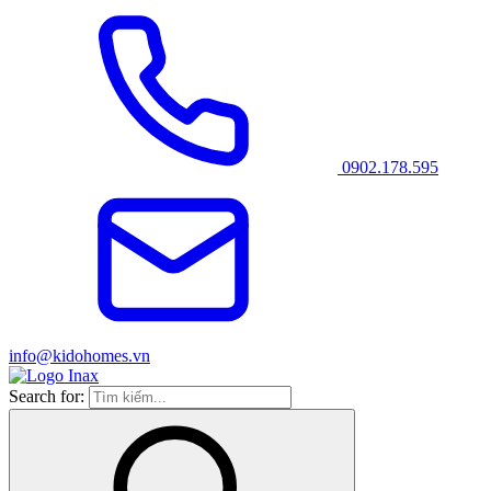
0902.178.595
info@kidohomes.vn
Search for: