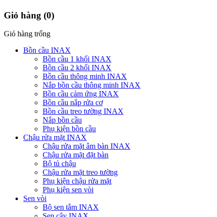
Giỏ hàng
(0)
Giỏ hàng trống
Bồn cầu INAX
Bồn cầu 1 khối INAX
Bồn cầu 2 khối INAX
Bồn cầu thông minh INAX
Nắp bồn cầu thông minh INAX
Bồn cầu cảm ứng INAX
Bồn cầu nắp rửa cơ
Bồn cầu treo tường INAX
Nắp bồn cầu
Phụ kiện bồn cầu
Chậu rửa mặt INAX
Chậu rửa mặt âm bàn INAX
Chậu rửa mặt đặt bàn
Bộ tủ chậu
Chậu rửa mặt treo tường
Phụ kiện chậu rửa mặt
Phụ kiện sen vòi
Sen vòi
Bộ sen tắm INAX
Sen cây INAX