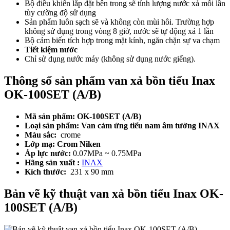
Bộ điều khiển lắp đặt bên trong sẽ tính lượng nước xả mỗi lần
tùy cường độ sử dụng
Sản phẩm luôn sạch sẽ và không còn mùi hôi. Trường hợp
không sử dụng trong vòng 8 giờ, nước sẽ tự động xả 1 lần
Bộ cảm biến tích hợp trong mặt kính, ngăn chặn sự va chạm
Tiết kiệm nước
Chỉ sử dụng nước máy (không sử dụng nước giếng).
Thông số sản phẩm van xả bồn tiểu Inax
OK-100SET (A/B)
Mã sản phẩm: OK-100SET (A/B)
Loại sản phẩm: Van cảm ứng tiểu nam âm tường INAX
Màu sắc:
crome
Lớp mạ: Crom Niken
Áp lực nước:
0.07MPa ~ 0.75MPa
Hãng sản xuất :
INAX
Kích thước:
231 x 90 mm
Bản vẽ kỹ thuật van xả bồn tiểu Inax OK-
100SET (A/B)