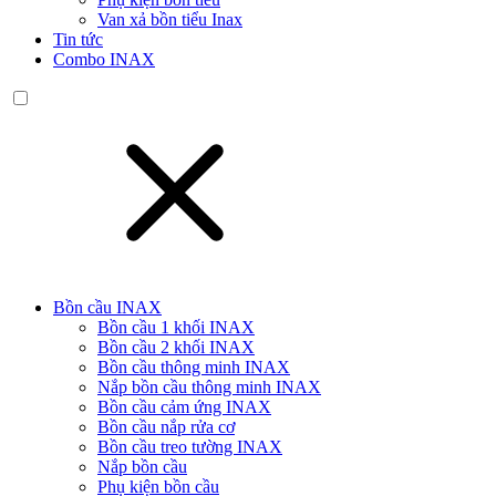
Van xả bồn tiểu Inax
Tin tức
Combo INAX
Bồn cầu INAX
Bồn cầu 1 khối INAX
Bồn cầu 2 khối INAX
Bồn cầu thông minh INAX
Nắp bồn cầu thông minh INAX
Bồn cầu cảm ứng INAX
Bồn cầu nắp rửa cơ
Bồn cầu treo tường INAX
Nắp bồn cầu
Phụ kiện bồn cầu