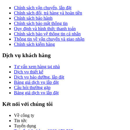
Chính sách vận chuyển, lắp đặt
Chính sách đổi, trả hàng và hoàn tiền
Chính sách bảo hành
Chính sách bảo mật thông tin
Quy định và hình thức thanh toán
Chính sách bảo vệ thông tin cá nhân
Thông tin về vận chuyển và giao nhận
Chính sách kiểm hàng
Dịch vụ khách hàng
Tư vấn xem hàng tại nhà
Dịch vụ thiết kế
Dịch vụ bảo dưỡng, lắp đặt
Bảng giá dịch vụ lắp đặt
Câu hỏi thường gặp
Bảng giá dịch vụ lắp đặt
Kết nối với chúng tôi
Về công ty
Tin tức
Tuyển dụng