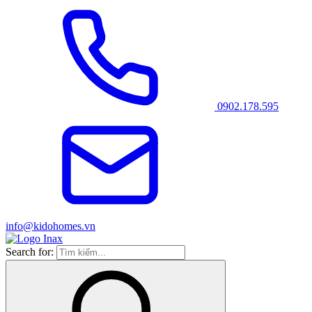
0902.178.595
info@kidohomes.vn
Search for: