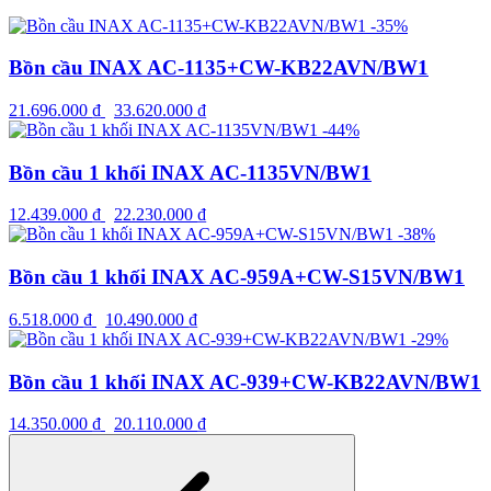
-35%
Bồn cầu INAX AC-1135+CW-KB22AVN/BW1
21.696.000
₫
33.620.000
₫
-44%
Bồn cầu 1 khối INAX AC-1135VN/BW1
12.439.000
₫
22.230.000
₫
-38%
Bồn cầu 1 khối INAX AC-959A+CW-S15VN/BW1
6.518.000
₫
10.490.000
₫
-29%
Bồn cầu 1 khối INAX AC-939+CW-KB22AVN/BW1
14.350.000
₫
20.110.000
₫