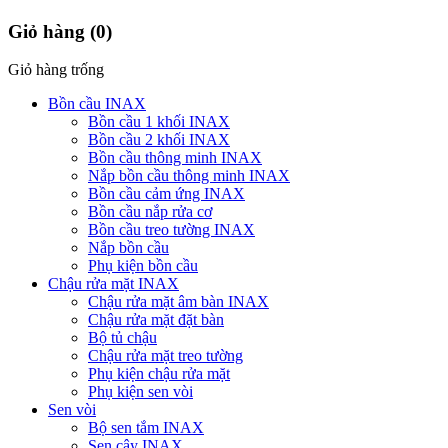
Giỏ hàng
(0)
Giỏ hàng trống
Bồn cầu INAX
Bồn cầu 1 khối INAX
Bồn cầu 2 khối INAX
Bồn cầu thông minh INAX
Nắp bồn cầu thông minh INAX
Bồn cầu cảm ứng INAX
Bồn cầu nắp rửa cơ
Bồn cầu treo tường INAX
Nắp bồn cầu
Phụ kiện bồn cầu
Chậu rửa mặt INAX
Chậu rửa mặt âm bàn INAX
Chậu rửa mặt đặt bàn
Bộ tủ chậu
Chậu rửa mặt treo tường
Phụ kiện chậu rửa mặt
Phụ kiện sen vòi
Sen vòi
Bộ sen tắm INAX
Sen cây INAX