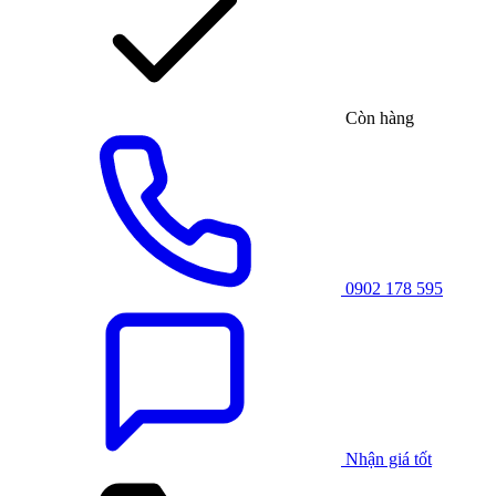
Còn hàng
0902 178 595
Nhận giá tốt