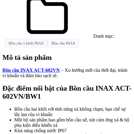
Danh mục:
Bồn cầu 1 khối INAX
Bồn cầu INAX
Mô tả sản phẩm
Bồn cầu INAX ACT-602VN
– Xu hướng mới của thời đại, tránh
vi khuẩn và đảm bảo sạch sẽ.
Đặc điểm nổi bật của Bồn cầu INAX ACT-
602VN/BW1
Bồn cầu hai khối với tính năng xả không chạm, hạn chế sự
lây lan của vi khuẩn
Một bộ sản phẩm bao gồm bồn cầu sứ, nút cảm ứng xả & bộ
phụ kiện điều khiển xả
Khả năng chống nước IP67