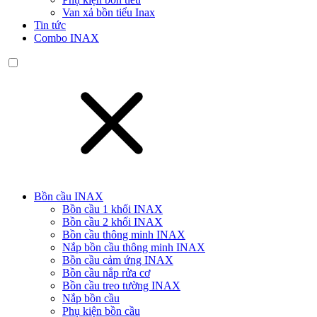
Van xả bồn tiểu Inax
Tin tức
Combo INAX
Bồn cầu INAX
Bồn cầu 1 khối INAX
Bồn cầu 2 khối INAX
Bồn cầu thông minh INAX
Nắp bồn cầu thông minh INAX
Bồn cầu cảm ứng INAX
Bồn cầu nắp rửa cơ
Bồn cầu treo tường INAX
Nắp bồn cầu
Phụ kiện bồn cầu