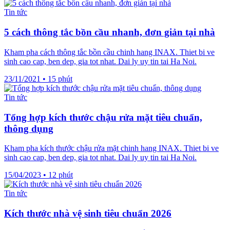
Tin tức
5 cách thông tắc bồn cầu nhanh, đơn giản tại nhà
Kham pha cách thông tắc bồn cầu chinh hang INAX. Thiet bi ve
sinh cao cap, ben dep, gia tot nhat. Dai ly uy tin tai Ha Noi.
23/11/2021
•
15 phút
Tin tức
Tổng hợp kích thước chậu rửa mặt tiêu chuẩn,
thông dụng
Kham pha kích thước chậu rửa mặt chinh hang INAX. Thiet bi ve
sinh cao cap, ben dep, gia tot nhat. Dai ly uy tin tai Ha Noi.
15/04/2023
•
12 phút
Tin tức
Kích thước nhà vệ sinh tiêu chuẩn 2026