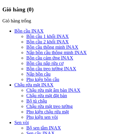
Giỏ hàng
(0)
Giỏ hàng trống
Bồn cầu INAX
Bồn cầu 1 khối INAX
Bồn cầu 2 khối INAX
Bồn cầu thông minh INAX
Nắp bồn cầu thông minh INAX
Bồn cầu cảm ứng INAX
Bồn cầu nắp rửa cơ
Bồn cầu treo tường INAX
Nắp bồn cầu
Phụ kiện bồn cầu
Chậu rửa mặt INAX
Chậu rửa mặt âm bàn INAX
Chậu rửa mặt đặt bàn
Bộ tủ chậu
Chậu rửa mặt treo tường
Phụ kiện chậu rửa mặt
Phụ kiện sen vòi
Sen vòi
Bộ sen tắm INAX
Sen cây INAX