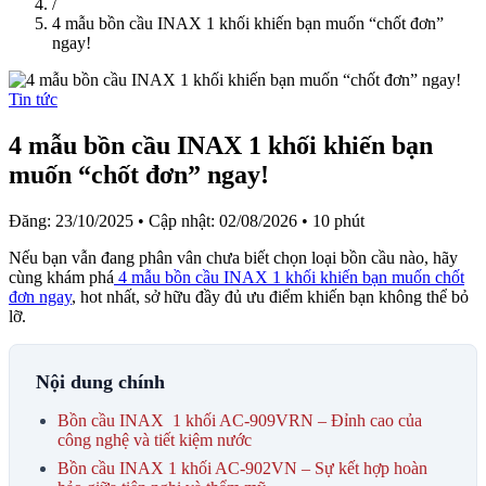
/
4 mẫu bồn cầu INAX 1 khối khiến bạn muốn “chốt đơn”
ngay!
Tin tức
4 mẫu bồn cầu INAX 1 khối khiến bạn
muốn “chốt đơn” ngay!
Đăng: 23/10/2025
•
Cập nhật: 02/08/2026
•
10 phút
Nếu bạn vẫn đang phân vân chưa biết chọn loại bồn cầu nào, hãy
cùng khám phá
4 mẫu bồn cầu INAX 1 khối khiến bạn muốn chốt
đơn ngay
, hot nhất, sở hữu đầy đủ ưu điểm khiến bạn không thể bỏ
lỡ.
Nội dung chính
Bồn cầu INAX 1 khối AC-909VRN – Đỉnh cao của
công nghệ và tiết kiệm nước
Bồn cầu INAX 1 khối AC-902VN – Sự kết hợp hoàn