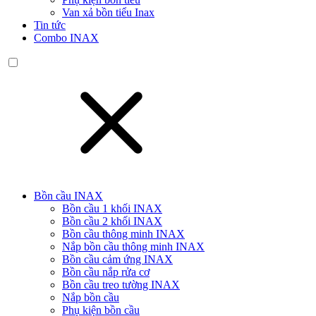
Van xả bồn tiểu Inax
Tin tức
Combo INAX
Bồn cầu INAX
Bồn cầu 1 khối INAX
Bồn cầu 2 khối INAX
Bồn cầu thông minh INAX
Nắp bồn cầu thông minh INAX
Bồn cầu cảm ứng INAX
Bồn cầu nắp rửa cơ
Bồn cầu treo tường INAX
Nắp bồn cầu
Phụ kiện bồn cầu