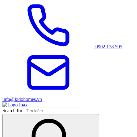
0902.178.595
info@kidohomes.vn
Search for: