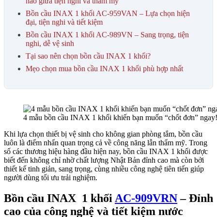
hảo giữa tiện nghi và thẩm mỹ
Bồn cầu INAX 1 khối AC-959VAN – Lựa chọn hiện
đại, tiện nghi và tiết kiệm
Bồn cầu INAX 1 khối AC-989VN – Sang trọng, tiện
nghi, dễ vệ sinh
Tại sao nên chọn bồn cầu INAX 1 khối?
Mẹo chọn mua bồn cầu INAX 1 khối phù hợp nhất
4 mẫu bồn cầu INAX 1 khối khiến bạn muốn “chốt đơn” ngay
Khi lựa chọn thiết bị vệ sinh cho không gian phòng tắm, bồn cầu
luôn là điểm nhấn quan trọng cả về công năng lẫn thẩm mỹ. Trong
số các thương hiệu hàng đầu hiện nay, bồn cầu INAX 1 khối được
biết đến không chỉ nhờ chất lượng Nhật Bản đỉnh cao mà còn bởi
thiết kế tinh giản, sang trọng, cùng nhiều công nghệ tiên tiến giúp
người dùng tối ưu trải nghiệm.
Bồn cầu INAX 1 khối
AC-909VRN
– Đỉnh
cao của công nghệ và tiết kiệm nước