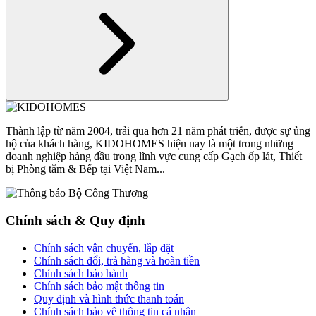
Thành lập từ năm 2004, trải qua hơn 21 năm phát triển, được sự ủng
hộ của khách hàng, KIDOHOMES hiện nay là một trong những
doanh nghiệp hàng đầu trong lĩnh vực cung cấp Gạch ốp lát, Thiết
bị Phòng tắm & Bếp tại Việt Nam...
Chính sách & Quy định
Chính sách vận chuyển, lắp đặt
Chính sách đổi, trả hàng và hoàn tiền
Chính sách bảo hành
Chính sách bảo mật thông tin
Quy định và hình thức thanh toán
Chính sách bảo vệ thông tin cá nhân