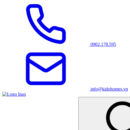
0902.178.595
info@kidohomes.vn