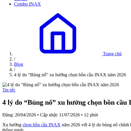
Combo INAX
Trang chủ
/
Blog
/
4 lý do “Bùng nổ” xu hướng chọn bồn cầu INAX năm 2026
Tin tức
4 lý do “Bùng nổ” xu hướng chọn bồn cầu
Đăng: 20/04/2026
•
Cập nhật: 11/07/2026
•
12 phút
Xu hướng
chọn bồn cầu INAX
năm 2026 với 4 lý do bùng nổ chính là
thông minh.