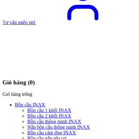
Tư vấn miễn phí
Giỏ hàng
(0)
Giỏ hàng trống
Bồn cầu INAX
Bồn cầu 1 khối INAX
Bồn cầu 2 khối INAX
Bồn cầu thông minh INAX
Nắp bồn cầu thông minh INAX
Bồn cầu cảm ứng INAX
Bồn cầu nắp rửa cơ