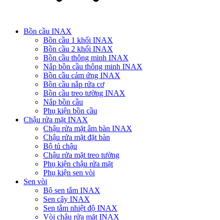
Bồn cầu INAX
Bồn cầu 1 khối INAX
Bồn cầu 2 khối INAX
Bồn cầu thông minh INAX
Nắp bồn cầu thông minh INAX
Bồn cầu cảm ứng INAX
Bồn cầu nắp rửa cơ
Bồn cầu treo tường INAX
Nắp bồn cầu
Phụ kiện bồn cầu
Chậu rửa mặt INAX
Chậu rửa mặt âm bàn INAX
Chậu rửa mặt đặt bàn
Bộ tủ chậu
Chậu rửa mặt treo tường
Phụ kiện chậu rửa mặt
Phụ kiện sen vòi
Sen vòi
Bộ sen tắm INAX
Sen cây INAX
Sen tắm nhiệt độ INAX
Vòi chậu rửa mặt INAX