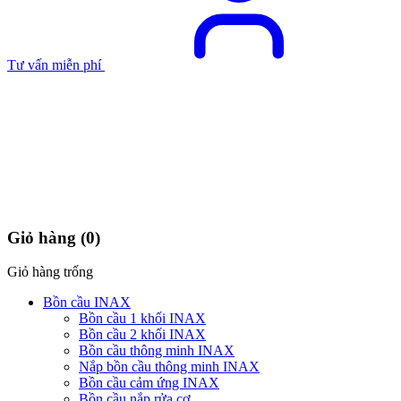
Tư vấn miễn phí
Giỏ hàng
(0)
Giỏ hàng trống
Bồn cầu INAX
Bồn cầu 1 khối INAX
Bồn cầu 2 khối INAX
Bồn cầu thông minh INAX
Nắp bồn cầu thông minh INAX
Bồn cầu cảm ứng INAX
Bồn cầu nắp rửa cơ