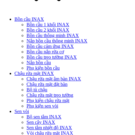
Bồn cầu INAX
Bồn cầu 1 khối INAX
Bồn cầu 2 khối INAX
Bồn cầu thông minh INAX
Nắp bồn cầu thông minh INAX
Bồn cầu cảm ứng INAX
Bồn cầu nắp rửa cơ
Bồn cầu treo tường INAX
Nắp bồn cầu
Phụ kiện bồn cầu
Chậu rửa mặt INAX
Chậu rửa mặt âm bàn INAX
Chậu rửa mặt đặt bàn
Bộ tủ chậu
Chậu rửa mặt treo tường
Phụ kiện chậu rửa mặt
Phụ kiện sen vòi
Sen vòi
Bộ sen tắm INAX
Sen cây INAX
Sen tắm nhiệt độ INAX
Vòi chậu rửa mặt INAX