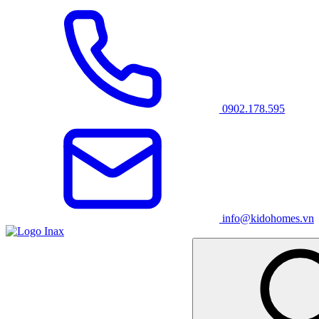
0902.178.595
info@kidohomes.vn