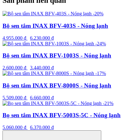
Sản phẩm liên quan
-20%
Bộ sen tắm INAX BFV-403S - Nóng lạnh
4.955.000
₫
6.230.000
₫
-24%
Bộ sen tắm INAX BFV-1003S - Nóng lạnh
2.600.000
₫
3.440.000
₫
-17%
Bộ sen tắm INAX BFV-8000S - Nóng lạnh
5.509.000
₫
6.660.000
₫
-21%
Bọ sen tắm INAX BFV-5003S-5C - Nóng lạnh
5.060.000
₫
6.370.000
₫