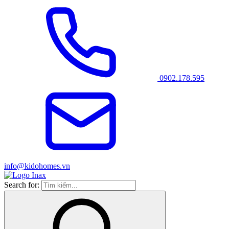
0902.178.595
info@kidohomes.vn
Search for: