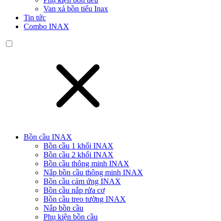
Van xả bồn tiểu Inax
Tin tức
Combo INAX
Bồn cầu INAX
Bồn cầu 1 khối INAX
Bồn cầu 2 khối INAX
Bồn cầu thông minh INAX
Nắp bồn cầu thông minh INAX
Bồn cầu cảm ứng INAX
Bồn cầu nắp rửa cơ
Bồn cầu treo tường INAX
Nắp bồn cầu
Phụ kiện bồn cầu