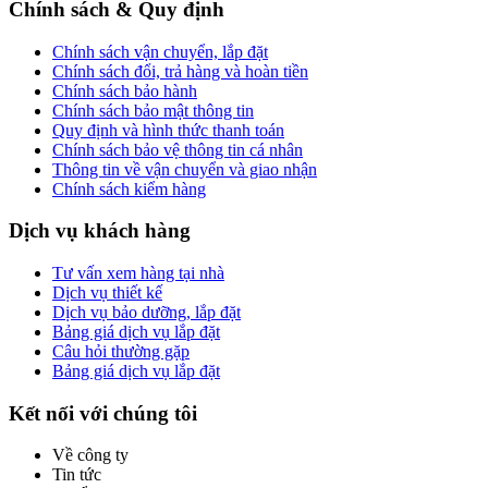
Chính sách & Quy định
Chính sách vận chuyển, lắp đặt
Chính sách đổi, trả hàng và hoàn tiền
Chính sách bảo hành
Chính sách bảo mật thông tin
Quy định và hình thức thanh toán
Chính sách bảo vệ thông tin cá nhân
Thông tin về vận chuyển và giao nhận
Chính sách kiểm hàng
Dịch vụ khách hàng
Tư vấn xem hàng tại nhà
Dịch vụ thiết kế
Dịch vụ bảo dưỡng, lắp đặt
Bảng giá dịch vụ lắp đặt
Câu hỏi thường gặp
Bảng giá dịch vụ lắp đặt
Kết nối với chúng tôi
Về công ty
Tin tức