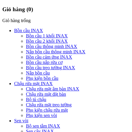
Giỏ hàng
(0)
Giỏ hàng trống
Bồn cầu INAX
Bồn cầu 1 khối INAX
Bồn cầu 2 khối INAX
Bồn cầu thông minh INAX
Nắp bồn cầu thông minh INAX
Bồn cầu cảm ứng INAX
Bồn cầu nắp rửa cơ
Bồn cầu treo tường INAX
Nắp bồn cầu
Phụ kiện bồn cầu
Chậu rửa mặt INAX
Chậu rửa mặt âm bàn INAX
Chậu rửa mặt đặt bàn
Bộ tủ chậu
Chậu rửa mặt treo tường
Phụ kiện chậu rửa mặt
Phụ kiện sen vòi
Sen vòi
Bộ sen tắm INAX
Sen cây INAX