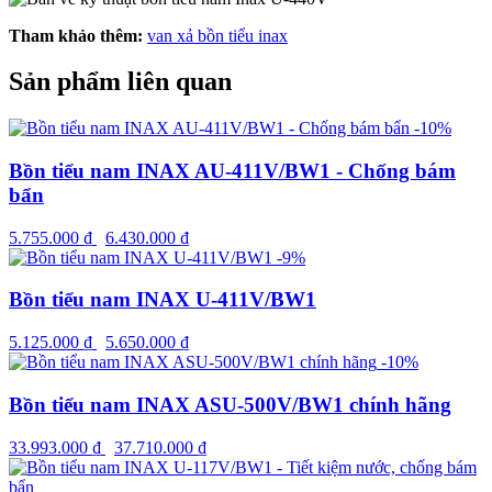
Tham khảo thêm:
van xả bồn tiểu inax
Sản phẩm liên quan
-10%
Bồn tiểu nam INAX AU-411V/BW1 - Chống bám
bẩn
5.755.000
₫
6.430.000
₫
-9%
Bồn tiểu nam INAX U-411V/BW1
5.125.000
₫
5.650.000
₫
-10%
Bồn tiểu nam INAX ASU-500V/BW1 chính hãng
33.993.000
₫
37.710.000
₫