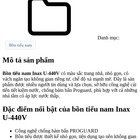
Danh mục:
Bồn tiểu nam
Mô tả sản phẩm
Bồn tiểu nam Inax U-440V
có màu sắc trang nhã, nhỏ gọn, có
vách ngăn tạo không gian riêng tư, chế độ xả mạnh mẽ. Đây là sản
phẩm được nhiều người tin dùng và lựa chọn, sở hữu công nghệ cải
tiến tiết kiệm nước, chống bám bẩn Proguard, phù hợp với cả những
nhà tắm có áp lực nước thấp.
Đặc điểm nổi bật của bồn tiểu nam Inax
U-440V
Công nghệ chống bám bẩn PROGUARD
Bồn tiểu được thiết kế nhỏ gọn, tiện dụng tạo nên không gian