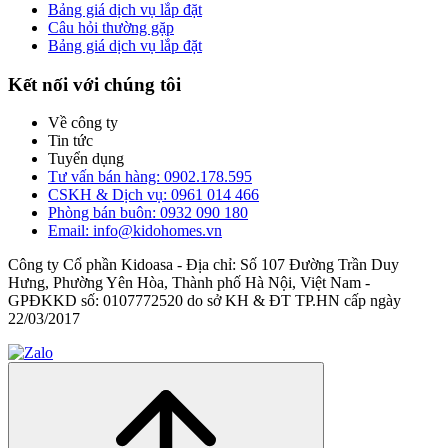
Bảng giá dịch vụ lắp đặt
Câu hỏi thường gặp
Bảng giá dịch vụ lắp đặt
Kết nối với chúng tôi
Về công ty
Tin tức
Tuyển dụng
Tư vấn bán hàng: 0902.178.595
CSKH & Dịch vụ: 0961 014 466
Phòng bán buôn: 0932 090 180
Email: info@kidohomes.vn
Công ty Cổ phần Kidoasa - Địa chỉ: Số 107 Đường Trần Duy
Hưng, Phường Yên Hòa, Thành phố Hà Nội, Việt Nam -
GPĐKKD số: 0107772520 do sở KH & ĐT TP.HN cấp ngày
22/03/2017