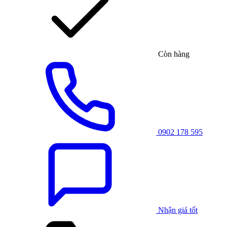
Còn hàng
0902 178 595
Nhận giá tốt