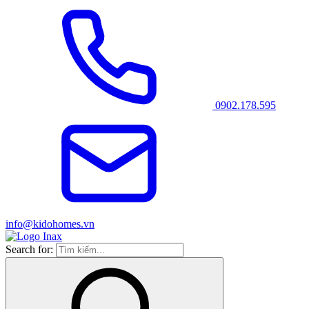
0902.178.595
info@kidohomes.vn
Search for: