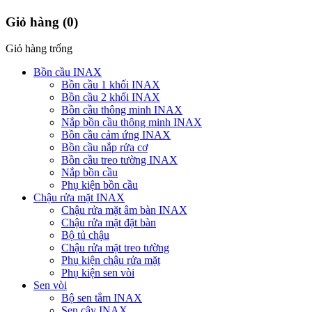
Giỏ hàng
(0)
Giỏ hàng trống
Bồn cầu INAX
Bồn cầu 1 khối INAX
Bồn cầu 2 khối INAX
Bồn cầu thông minh INAX
Nắp bồn cầu thông minh INAX
Bồn cầu cảm ứng INAX
Bồn cầu nắp rửa cơ
Bồn cầu treo tường INAX
Nắp bồn cầu
Phụ kiện bồn cầu
Chậu rửa mặt INAX
Chậu rửa mặt âm bàn INAX
Chậu rửa mặt đặt bàn
Bộ tủ chậu
Chậu rửa mặt treo tường
Phụ kiện chậu rửa mặt
Phụ kiện sen vòi
Sen vòi
Bộ sen tắm INAX
Sen cây INAX