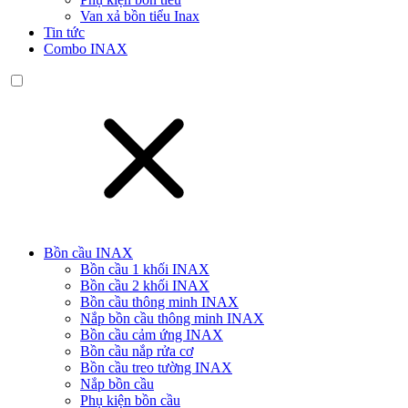
Van xả bồn tiểu Inax
Tin tức
Combo INAX
Bồn cầu INAX
Bồn cầu 1 khối INAX
Bồn cầu 2 khối INAX
Bồn cầu thông minh INAX
Nắp bồn cầu thông minh INAX
Bồn cầu cảm ứng INAX
Bồn cầu nắp rửa cơ
Bồn cầu treo tường INAX
Nắp bồn cầu
Phụ kiện bồn cầu