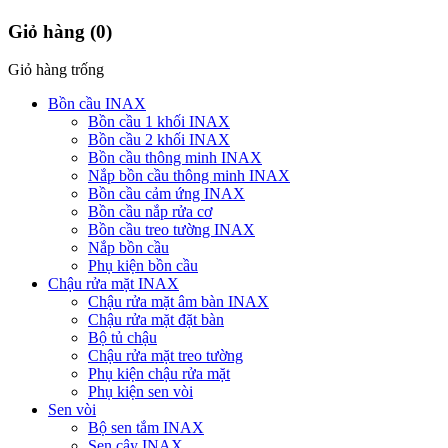
Giỏ hàng
(0)
Giỏ hàng trống
Bồn cầu INAX
Bồn cầu 1 khối INAX
Bồn cầu 2 khối INAX
Bồn cầu thông minh INAX
Nắp bồn cầu thông minh INAX
Bồn cầu cảm ứng INAX
Bồn cầu nắp rửa cơ
Bồn cầu treo tường INAX
Nắp bồn cầu
Phụ kiện bồn cầu
Chậu rửa mặt INAX
Chậu rửa mặt âm bàn INAX
Chậu rửa mặt đặt bàn
Bộ tủ chậu
Chậu rửa mặt treo tường
Phụ kiện chậu rửa mặt
Phụ kiện sen vòi
Sen vòi
Bộ sen tắm INAX
Sen cây INAX