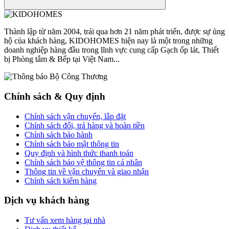
Thành lập từ năm 2004, trải qua hơn 21 năm phát triển, được sự ủng
hộ của khách hàng, KIDOHOMES hiện nay là một trong những
doanh nghiệp hàng đầu trong lĩnh vực cung cấp Gạch ốp lát, Thiết
bị Phòng tắm & Bếp tại Việt Nam...
Chính sách & Quy định
Chính sách vận chuyển, lắp đặt
Chính sách đổi, trả hàng và hoàn tiền
Chính sách bảo hành
Chính sách bảo mật thông tin
Quy định và hình thức thanh toán
Chính sách bảo vệ thông tin cá nhân
Thông tin về vận chuyển và giao nhận
Chính sách kiểm hàng
Dịch vụ khách hàng
Tư vấn xem hàng tại nhà