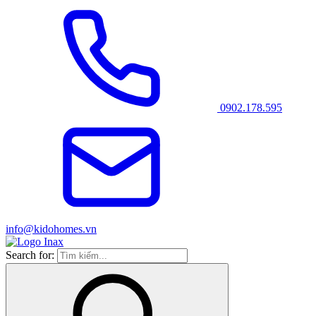
0902.178.595
info@kidohomes.vn
Search for: