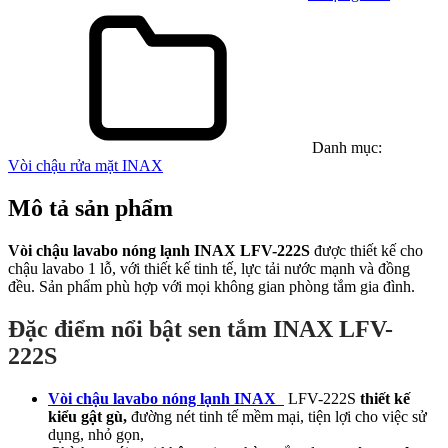
Danh mục:
Vòi chậu rửa mặt INAX
Mô tả sản phẩm
Vòi chậu lavabo nóng lạnh INAX LFV-222S
được thiết kế cho
chậu lavabo 1 lỗ, với thiết kế tinh tế, lực tải nước mạnh và đồng
đều. Sản phẩm phù hợp với mọi không gian phòng tắm gia đình.
Đặc điểm nổi bật sen tắm INAX LFV-
222S
Vòi chậu lavabo nóng lạnh INAX
LFV-222S
thiết kế
kiểu gật gù,
đường nét tinh tế mềm mại, tiện lợi cho việc sử
dụng, nhỏ gọn,