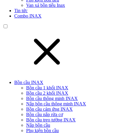
Van xả bồn tiểu Inax
Tin tức
Combo INAX
Bồn cầu INAX
Bồn cầu 1 khối INAX
Bồn cầu 2 khối INAX
Bồn cầu thông minh INAX
Nắp bồn cầu thông minh INAX
Bồn cầu cảm ứng INAX
Bồn cầu nắp rửa cơ
Bồn cầu treo tường INAX
Nắp bồn cầu
Phụ kiện bồn cầu