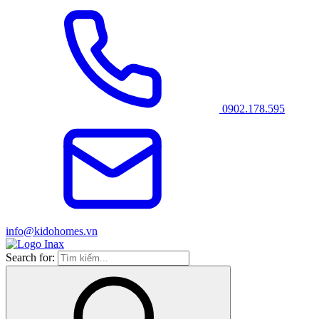
0902.178.595
info@kidohomes.vn
Search for: