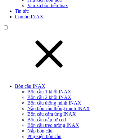
Van xả bồn tiểu Inax
Tin tức
Combo INAX
Bồn cầu INAX
Bồn cầu 1 khối INAX
Bồn cầu 2 khối INAX
Bồn cầu thông minh INAX
Nắp bồn cầu thông minh INAX
Bồn cầu cảm ứng INAX
Bồn cầu nắp rửa cơ
Bồn cầu treo tường INAX
Nắp bồn cầu
Phụ kiện bồn cầu