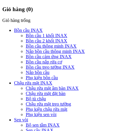
Giỏ hàng
(0)
Giỏ hàng trống
Bồn cầu INAX
Bồn cầu 1 khối INAX
Bồn cầu 2 khối INAX
Bồn cầu thông minh INAX
Nắp bồn cầu thông minh INAX
Bồn cầu cảm ứng INAX
Bồn cầu nắp rửa cơ
Bồn cầu treo tường INAX
Nắp bồn cầu
Phụ kiện bồn cầu
Chậu rửa mặt INAX
Chậu rửa mặt âm bàn INAX
Chậu rửa mặt đặt bàn
Bộ tủ chậu
Chậu rửa mặt treo tường
Phụ kiện chậu rửa mặt
Phụ kiện sen vòi
Sen vòi
Bộ sen tắm INAX
Sen cây INAX