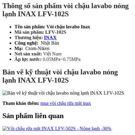
Thông số sản phẩm vòi chậu lavabo nóng
lạnh INAX LFV-102S
Tên sản phẩm: Vòi chậu lavabo Inax
Mã sản phẩm: LFV-102S
Thương hiệu:
INAX
Công nghệ:
Nhật Bản
Mạ:
Crom-Niken
Nơi sản xuất:
Việt Nam
Áp lực nước:
0.05MPa~0.75MPa
Bản vẽ kỹ thuật vòi chậu lavabo nóng
lạnh INAX LFV-102S
Tham khảo thêm:
mua vòi chậu rửa mặt inax
Sản phẩm liên quan
-36%