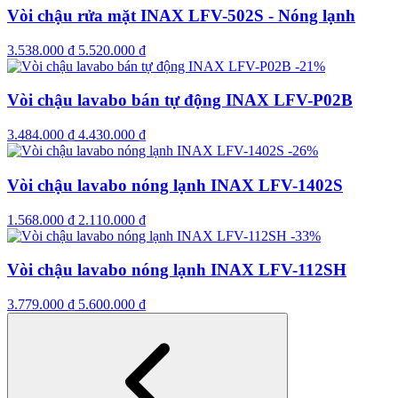
Vòi chậu rửa mặt INAX LFV-502S - Nóng lạnh
3.538.000
₫
5.520.000
₫
-21%
Vòi chậu lavabo bán tự động INAX LFV-P02B
3.484.000
₫
4.430.000
₫
-26%
Vòi chậu lavabo nóng lạnh INAX LFV-1402S
1.568.000
₫
2.110.000
₫
-33%
Vòi chậu lavabo nóng lạnh INAX LFV-112SH
3.779.000
₫
5.600.000
₫