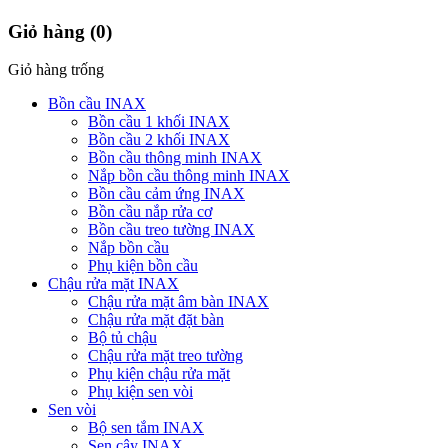
Giỏ hàng
(0)
Giỏ hàng trống
Bồn cầu INAX
Bồn cầu 1 khối INAX
Bồn cầu 2 khối INAX
Bồn cầu thông minh INAX
Nắp bồn cầu thông minh INAX
Bồn cầu cảm ứng INAX
Bồn cầu nắp rửa cơ
Bồn cầu treo tường INAX
Nắp bồn cầu
Phụ kiện bồn cầu
Chậu rửa mặt INAX
Chậu rửa mặt âm bàn INAX
Chậu rửa mặt đặt bàn
Bộ tủ chậu
Chậu rửa mặt treo tường
Phụ kiện chậu rửa mặt
Phụ kiện sen vòi
Sen vòi
Bộ sen tắm INAX
Sen cây INAX