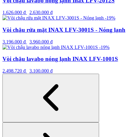
Vòi chậu lavabo nóng lạnh Inax LFV-2012S
1.626.000
₫
2.630.000
₫
-19%
Vòi chậu rửa mặt INAX LFV-3001S - Nóng lạnh
3.196.000
₫
3.960.000
₫
-19%
Vòi chậu lavabo nóng lạnh INAX LFV-1001S
2.498.720
₫
3.100.000
₫