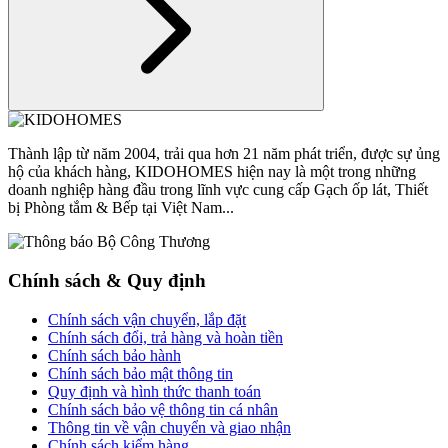
Thành lập từ năm 2004, trải qua hơn 21 năm phát triển, được sự ủng
hộ của khách hàng, KIDOHOMES hiện nay là một trong những
doanh nghiệp hàng đầu trong lĩnh vực cung cấp Gạch ốp lát, Thiết
bị Phòng tắm & Bếp tại Việt Nam...
Chính sách & Quy định
Chính sách vận chuyển, lắp đặt
Chính sách đổi, trả hàng và hoàn tiền
Chính sách bảo hành
Chính sách bảo mật thông tin
Quy định và hình thức thanh toán
Chính sách bảo vệ thông tin cá nhân
Thông tin về vận chuyển và giao nhận
Chính sách kiểm hàng