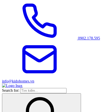
0902.178.595
info@kidohomes.vn
Search for: