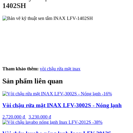
1402SH
Tham khảo thêm:
vòi chậu rửa mặt inax
Sản phẩm liên quan
-16%
Vòi chậu rửa mặt INAX LFV-3002S - Nóng lạnh
2.720.000
₫
3.230.000
₫
-38%