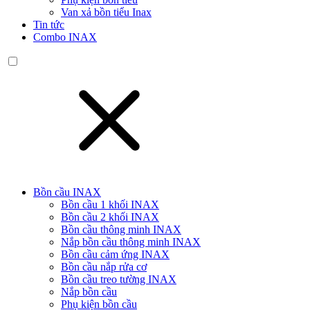
Van xả bồn tiểu Inax
Tin tức
Combo INAX
Bồn cầu INAX
Bồn cầu 1 khối INAX
Bồn cầu 2 khối INAX
Bồn cầu thông minh INAX
Nắp bồn cầu thông minh INAX
Bồn cầu cảm ứng INAX
Bồn cầu nắp rửa cơ
Bồn cầu treo tường INAX
Nắp bồn cầu
Phụ kiện bồn cầu