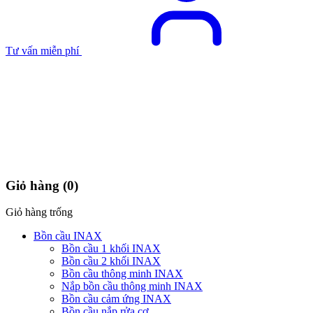
Tư vấn miễn phí
Giỏ hàng
(0)
Giỏ hàng trống
Bồn cầu INAX
Bồn cầu 1 khối INAX
Bồn cầu 2 khối INAX
Bồn cầu thông minh INAX
Nắp bồn cầu thông minh INAX
Bồn cầu cảm ứng INAX
Bồn cầu nắp rửa cơ