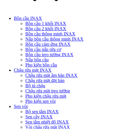
Bồn cầu INAX
Bồn cầu 1 khối INAX
Bồn cầu 2 khối INAX
Bồn cầu thông minh INAX
Nắp bồn cầu thông minh INAX
Bồn cầu cảm ứng INAX
Bồn cầu nắp rửa cơ
Bồn cầu treo tường INAX
Nắp bồn cầu
Phụ kiện bồn cầu
Chậu rửa mặt INAX
Chậu rửa mặt âm bàn INAX
Chậu rửa mặt đặt bàn
Bộ tủ chậu
Chậu rửa mặt treo tường
Phụ kiện chậu rửa mặt
Phụ kiện sen vòi
Sen vòi
Bộ sen tắm INAX
Sen cây INAX
Sen tắm nhiệt độ INAX
Vòi chậu rửa mặt INAX