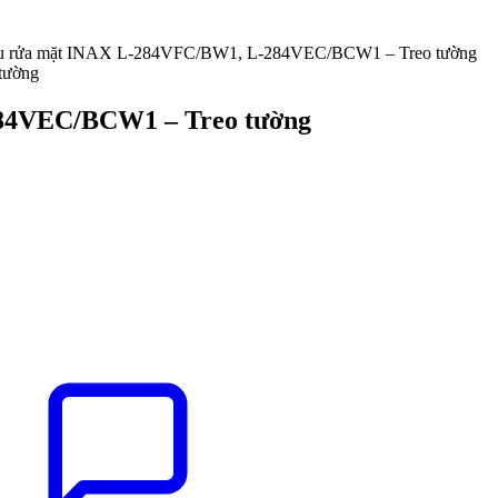
u rửa mặt INAX L-284VFC/BW1, L-284VEC/BCW1 – Treo tường
84VEC/BCW1 – Treo tường