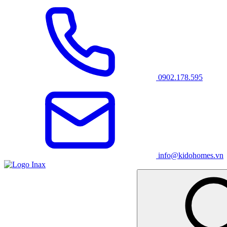
0902.178.595
info@kidohomes.vn