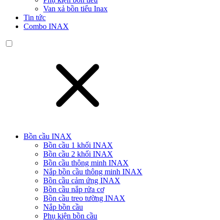
Van xả bồn tiểu Inax
Tin tức
Combo INAX
Bồn cầu INAX
Bồn cầu 1 khối INAX
Bồn cầu 2 khối INAX
Bồn cầu thông minh INAX
Nắp bồn cầu thông minh INAX
Bồn cầu cảm ứng INAX
Bồn cầu nắp rửa cơ
Bồn cầu treo tường INAX
Nắp bồn cầu
Phụ kiện bồn cầu