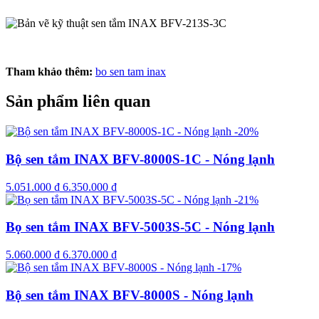
Tham khảo thêm:
bo sen tam inax
Sản phẩm liên quan
-20%
Bộ sen tắm INAX BFV-8000S-1C - Nóng lạnh
5.051.000
₫
6.350.000
₫
-21%
Bọ sen tắm INAX BFV-5003S-5C - Nóng lạnh
5.060.000
₫
6.370.000
₫
-17%
Bộ sen tắm INAX BFV-8000S - Nóng lạnh