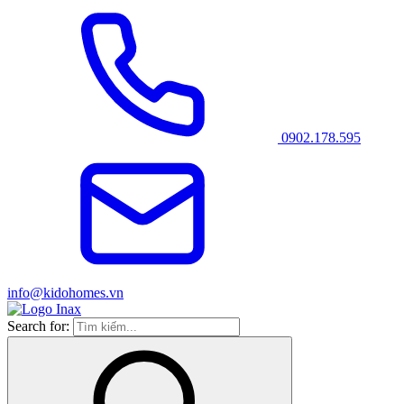
0902.178.595
info@kidohomes.vn
Search for: