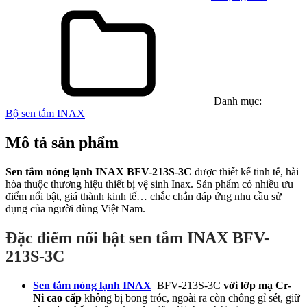
Danh mục:
Bộ sen tắm INAX
Mô tả sản phẩm
Sen tắm nóng lạnh INAX BFV-213S-3C
được thiết kế tinh tế, hài
hòa thuộc thương hiệu thiết bị vệ sinh Inax. Sản phẩm có nhiều ưu
điểm nổi bật, giá thành kinh tế… chắc chắn đáp ứng nhu cầu sử
dụng của người dùng Việt Nam.
Đặc điểm nổi bật sen tắm INAX BFV-
213S-3C
Sen tắm nóng lạnh INAX
BFV-213S-3C
v
ới lớp mạ Cr-
Ni cao cấp
không bị bong tróc, ngoài ra còn chống gỉ sét, giữ