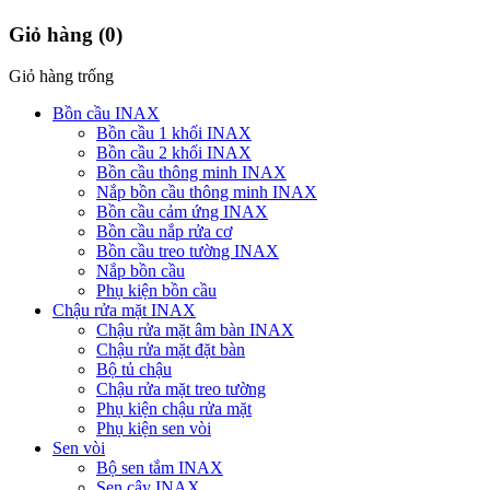
Giỏ hàng
(0)
Giỏ hàng trống
Bồn cầu INAX
Bồn cầu 1 khối INAX
Bồn cầu 2 khối INAX
Bồn cầu thông minh INAX
Nắp bồn cầu thông minh INAX
Bồn cầu cảm ứng INAX
Bồn cầu nắp rửa cơ
Bồn cầu treo tường INAX
Nắp bồn cầu
Phụ kiện bồn cầu
Chậu rửa mặt INAX
Chậu rửa mặt âm bàn INAX
Chậu rửa mặt đặt bàn
Bộ tủ chậu
Chậu rửa mặt treo tường
Phụ kiện chậu rửa mặt
Phụ kiện sen vòi
Sen vòi
Bộ sen tắm INAX
Sen cây INAX