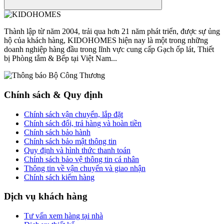
Thành lập từ năm 2004, trải qua hơn 21 năm phát triển, được sự ủng
hộ của khách hàng, KIDOHOMES hiện nay là một trong những
doanh nghiệp hàng đầu trong lĩnh vực cung cấp Gạch ốp lát, Thiết
bị Phòng tắm & Bếp tại Việt Nam...
Chính sách & Quy định
Chính sách vận chuyển, lắp đặt
Chính sách đổi, trả hàng và hoàn tiền
Chính sách bảo hành
Chính sách bảo mật thông tin
Quy định và hình thức thanh toán
Chính sách bảo vệ thông tin cá nhân
Thông tin về vận chuyển và giao nhận
Chính sách kiểm hàng
Dịch vụ khách hàng
Tư vấn xem hàng tại nhà