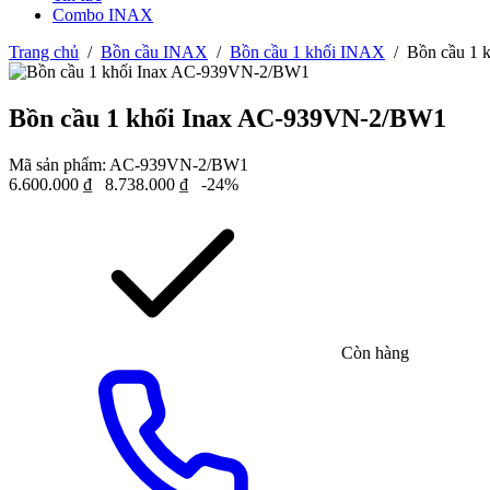
Combo INAX
Trang chủ
/
Bồn cầu INAX
/
Bồn cầu 1 khối INAX
/
Bồn cầu 1
Bồn cầu 1 khối Inax AC-939VN-2/BW1
Mã sản phẩm:
AC-939VN-2/BW1
6.600.000
₫
8.738.000
₫
-24%
Còn hàng