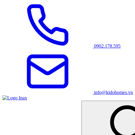
0902.178.595
info@kidohomes.vn