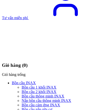
Tư vấn miễn phí
Giỏ hàng
(0)
Giỏ hàng trống
Bồn cầu INAX
Bồn cầu 1 khối INAX
Bồn cầu 2 khối INAX
Bồn cầu thông minh INAX
Nắp bồn cầu thông minh INAX
Bồn cầu cảm ứng INAX
Bồn cầu nắp rửa cơ