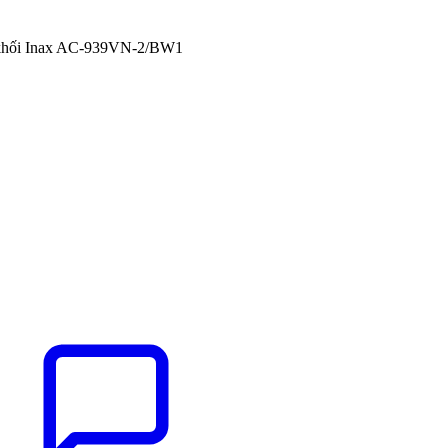
 khối Inax AC-939VN-2/BW1