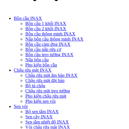
Bồn cầu INAX
Bồn cầu 1 khối INAX
Bồn cầu 2 khối INAX
Bồn cầu thông minh INAX
Nắp bồn cầu thông minh INAX
Bồn cầu cảm ứng INAX
Bồn cầu nắp rửa cơ
Bồn cầu treo tường INAX
Nắp bồn cầu
Phụ kiện bồn cầu
Chậu rửa mặt INAX
Chậu rửa mặt âm bàn INAX
Chậu rửa mặt đặt bàn
Bộ tủ chậu
Chậu rửa mặt treo tường
Phụ kiện chậu rửa mặt
Phụ kiện sen vòi
Sen vòi
Bộ sen tắm INAX
Sen cây INAX
Sen tắm nhiệt độ INAX
Vòi chậu rửa mặt INAX