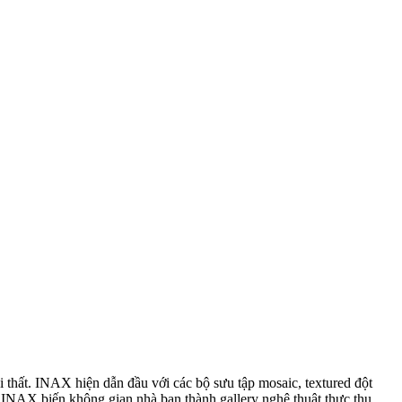
i thất. INAX hiện dẫn đầu với các bộ sưu tập mosaic, textured đột
 biến không gian nhà bạn thành gallery nghệ thuật thực thụ.