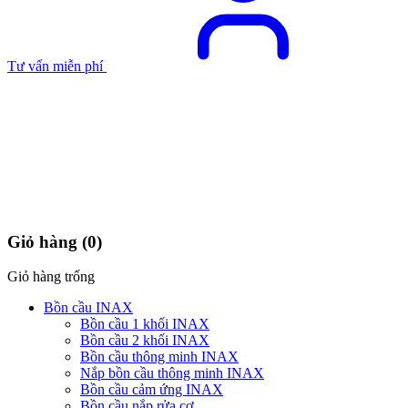
Tư vấn miễn phí
Giỏ hàng
(0)
Giỏ hàng trống
Bồn cầu INAX
Bồn cầu 1 khối INAX
Bồn cầu 2 khối INAX
Bồn cầu thông minh INAX
Nắp bồn cầu thông minh INAX
Bồn cầu cảm ứng INAX
Bồn cầu nắp rửa cơ