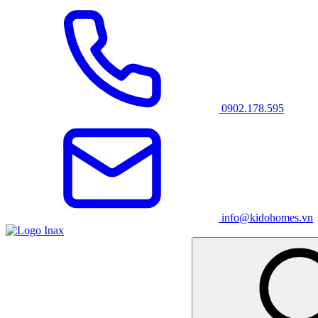
0902.178.595
info@kidohomes.vn