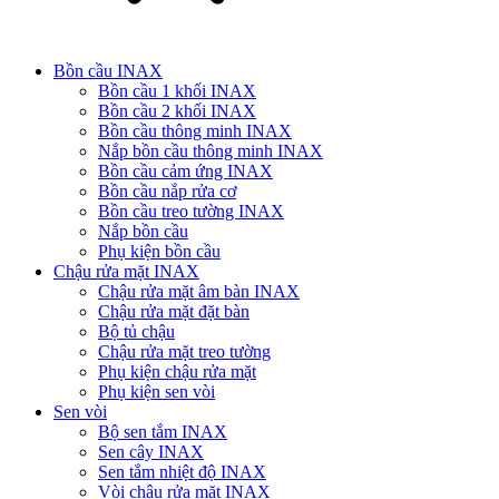
Bồn cầu INAX
Bồn cầu 1 khối INAX
Bồn cầu 2 khối INAX
Bồn cầu thông minh INAX
Nắp bồn cầu thông minh INAX
Bồn cầu cảm ứng INAX
Bồn cầu nắp rửa cơ
Bồn cầu treo tường INAX
Nắp bồn cầu
Phụ kiện bồn cầu
Chậu rửa mặt INAX
Chậu rửa mặt âm bàn INAX
Chậu rửa mặt đặt bàn
Bộ tủ chậu
Chậu rửa mặt treo tường
Phụ kiện chậu rửa mặt
Phụ kiện sen vòi
Sen vòi
Bộ sen tắm INAX
Sen cây INAX
Sen tắm nhiệt độ INAX
Vòi chậu rửa mặt INAX