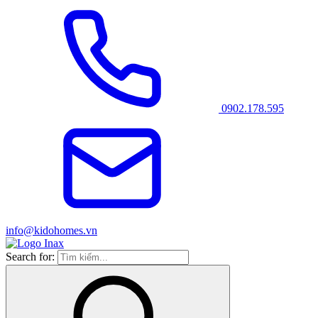
0902.178.595
info@kidohomes.vn
Search for: