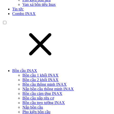
Van xả bồn tiểu Inax
Tin tức
Combo INAX
Bồn cầu INAX
Bồn cầu 1 khối INAX
Bồn cầu 2 khối INAX
Bồn cầu thông minh INAX
Nắp bồn cầu thông minh INAX
Bồn cầu cảm ứng INAX
Bồn cầu nắp rửa cơ
Bồn cầu treo tường INAX
Nắp bồn cầu
Phụ kiện bồn cầu