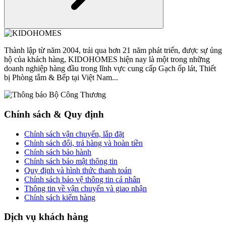
Thành lập từ năm 2004, trải qua hơn 21 năm phát triển, được sự ủng
hộ của khách hàng, KIDOHOMES hiện nay là một trong những
doanh nghiệp hàng đầu trong lĩnh vực cung cấp Gạch ốp lát, Thiết
bị Phòng tắm & Bếp tại Việt Nam...
Chính sách & Quy định
Chính sách vận chuyển, lắp đặt
Chính sách đổi, trả hàng và hoàn tiền
Chính sách bảo hành
Chính sách bảo mật thông tin
Quy định và hình thức thanh toán
Chính sách bảo vệ thông tin cá nhân
Thông tin về vận chuyển và giao nhận
Chính sách kiểm hàng
Dịch vụ khách hàng