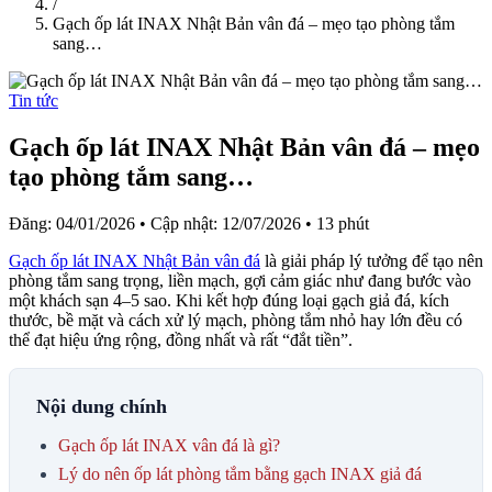
/
Gạch ốp lát INAX Nhật Bản vân đá – mẹo tạo phòng tắm
sang…
Tin tức
Gạch ốp lát INAX Nhật Bản vân đá – mẹo
tạo phòng tắm sang…
Đăng: 04/01/2026
•
Cập nhật: 12/07/2026
•
13 phút
Gạch ốp lát INAX Nhật Bản vân đá
là giải pháp lý tưởng để tạo nên
phòng tắm sang trọng, liền mạch, gợi cảm giác như đang bước vào
một khách sạn 4–5 sao. Khi kết hợp đúng loại gạch giả đá, kích
thước, bề mặt và cách xử lý mạch, phòng tắm nhỏ hay lớn đều có
thể đạt hiệu ứng rộng, đồng nhất và rất “đắt tiền”.​
Nội dung chính
Gạch ốp lát INAX vân đá là gì?
Lý do nên ốp lát phòng tắm bằng gạch INAX giả đá