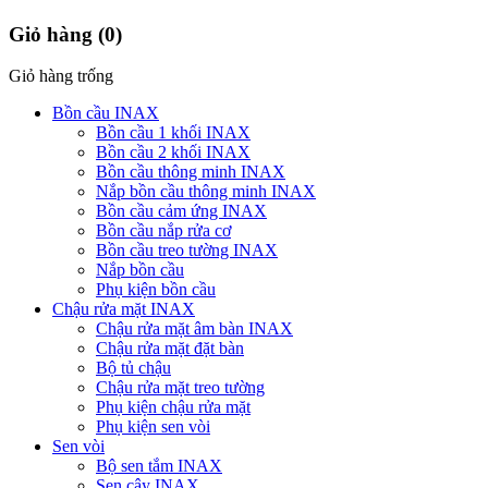
Giỏ hàng
(0)
Giỏ hàng trống
Bồn cầu INAX
Bồn cầu 1 khối INAX
Bồn cầu 2 khối INAX
Bồn cầu thông minh INAX
Nắp bồn cầu thông minh INAX
Bồn cầu cảm ứng INAX
Bồn cầu nắp rửa cơ
Bồn cầu treo tường INAX
Nắp bồn cầu
Phụ kiện bồn cầu
Chậu rửa mặt INAX
Chậu rửa mặt âm bàn INAX
Chậu rửa mặt đặt bàn
Bộ tủ chậu
Chậu rửa mặt treo tường
Phụ kiện chậu rửa mặt
Phụ kiện sen vòi
Sen vòi
Bộ sen tắm INAX
Sen cây INAX