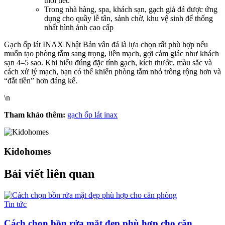
thời tiết.​
Trong nhà hàng, spa, khách sạn, gạch giả đá được ứng
dụng cho quầy lễ tân, sảnh chờ, khu vệ sinh để thống
nhất hình ảnh cao cấp
Gạch ốp lát INAX Nhật Bản vân đá là lựa chọn rất phù hợp nếu
muốn tạo phòng tắm sang trọng, liền mạch, gợi cảm giác như khách
sạn 4–5 sao. Khi hiểu đúng đặc tính gạch, kích thước, màu sắc và
cách xử lý mạch, bạn có thể khiến phòng tắm nhỏ trông rộng hơn và
“đắt tiền” hơn đáng kể.
\n
Tham khảo thêm:
gạch ốp lát inax
Kidohomes
Bài viết liên quan
Tin tức
Cách chọn bồn rửa mặt đẹp phù hợp cho căn