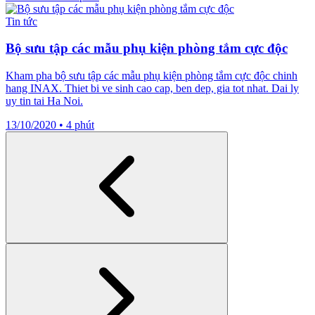
Tin tức
Bộ sưu tập các mẫu phụ kiện phòng tắm cực độc
Kham pha bộ sưu tập các mẫu phụ kiện phòng tắm cực độc chinh
hang INAX. Thiet bi ve sinh cao cap, ben dep, gia tot nhat. Dai ly
uy tin tai Ha Noi.
13/10/2020
•
4 phút