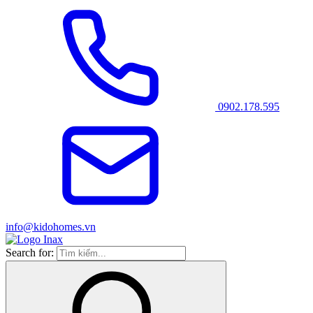
0902.178.595
info@kidohomes.vn
Search for: