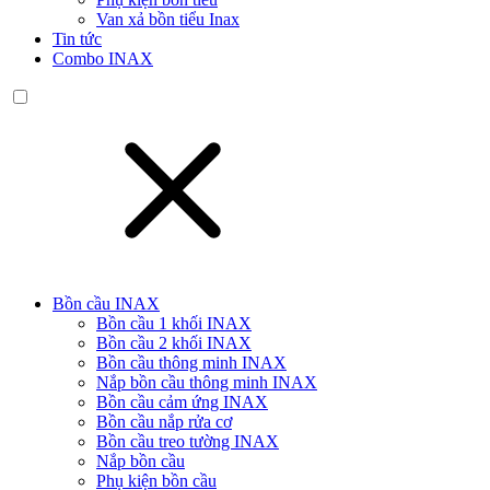
Van xả bồn tiểu Inax
Tin tức
Combo INAX
Bồn cầu INAX
Bồn cầu 1 khối INAX
Bồn cầu 2 khối INAX
Bồn cầu thông minh INAX
Nắp bồn cầu thông minh INAX
Bồn cầu cảm ứng INAX
Bồn cầu nắp rửa cơ
Bồn cầu treo tường INAX
Nắp bồn cầu
Phụ kiện bồn cầu