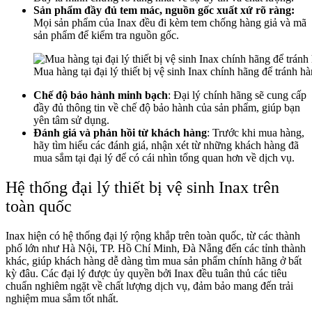
Sản phẩm đầy đủ tem mác, nguồn gốc xuất xứ rõ ràng:
Mọi sản phẩm của Inax đều đi kèm tem chống hàng giả và mã
sản phẩm để kiểm tra nguồn gốc.
Mua hàng tại đại lý thiết bị vệ sinh Inax chính hãng để tránh hà
Chế độ bảo hành minh bạch
: Đại lý chính hãng sẽ cung cấp
đầy đủ thông tin về chế độ bảo hành của sản phẩm, giúp bạn
yên tâm sử dụng.
Đánh giá và phản hồi từ khách hàng
: Trước khi mua hàng,
hãy tìm hiểu các đánh giá, nhận xét từ những khách hàng đã
mua sắm tại đại lý để có cái nhìn tổng quan hơn về dịch vụ.
Hệ thống đại lý thiết bị vệ sinh Inax trên
toàn quốc
Inax hiện có hệ thống đại lý rộng khắp trên toàn quốc, từ các thành
phố lớn như Hà Nội, TP. Hồ Chí Minh, Đà Nẵng đến các tỉnh thành
khác, giúp khách hàng dễ dàng tìm mua sản phẩm chính hãng ở bất
kỳ đâu. Các đại lý được ủy quyền bởi Inax đều tuân thủ các tiêu
chuẩn nghiêm ngặt về chất lượng dịch vụ, đảm bảo mang đến trải
nghiệm mua sắm tốt nhất.