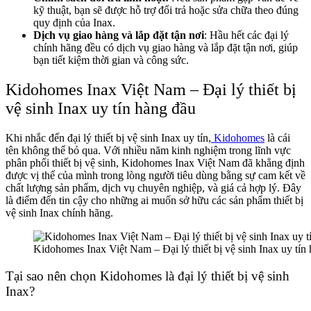
kỹ thuật, bạn sẽ được hỗ trợ đổi trả hoặc sửa chữa theo đúng
quy định của Inax.
Dịch vụ giao hàng và lắp đặt tận nơi
: Hầu hết các đại lý
chính hãng đều có dịch vụ giao hàng và lắp đặt tận nơi, giúp
bạn tiết kiệm thời gian và công sức.
Kidohomes Inax Việt Nam – Đại lý thiết bị
vệ sinh Inax uy tín hàng đầu
Khi nhắc đến đại lý thiết bị vệ sinh Inax uy tín,
Kidohomes
là cái
tên không thể bỏ qua. Với nhiều năm kinh nghiệm trong lĩnh vực
phân phối thiết bị vệ sinh, Kidohomes Inax Việt Nam đã khẳng định
được vị thế của mình trong lòng người tiêu dùng bằng sự cam kết về
chất lượng sản phẩm, dịch vụ chuyên nghiệp, và giá cả hợp lý. Đây
là điểm đến tin cậy cho những ai muốn sở hữu các sản phẩm thiết bị
vệ sinh Inax chính hãng.
Kidohomes Inax Việt Nam – Đại lý thiết bị vệ sinh Inax uy tín
Tại sao nên chọn Kidohomes là đại lý thiết bị vệ sinh
Inax?