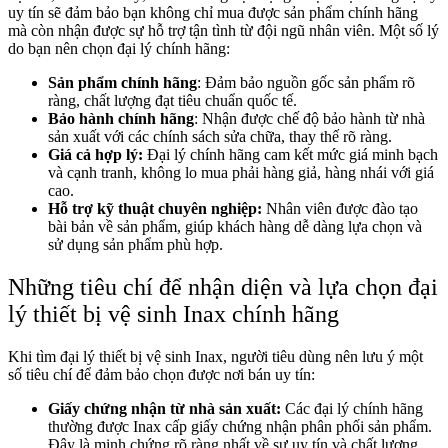
uy tín sẽ đảm bảo bạn không chỉ mua được sản phẩm chính hãng
mà còn nhận được sự hỗ trợ tận tình từ đội ngũ nhân viên. Một số lý
do bạn nên chọn đại lý chính hãng:
Sản phẩm chính hãng
: Đảm bảo nguồn gốc sản phẩm rõ
ràng, chất lượng đạt tiêu chuẩn quốc tế.
Bảo hành chính hãng
: Nhận được chế độ bảo hành từ nhà
sản xuất với các chính sách sửa chữa, thay thế rõ ràng.
Giá cả hợp lý:
Đại lý chính hãng cam kết mức giá minh bạch
và cạnh tranh, không lo mua phải hàng giả, hàng nhái với giá
cao.
Hỗ trợ kỹ thuật chuyên nghiệp:
Nhân viên được đào tạo
bài bản về sản phẩm, giúp khách hàng dễ dàng lựa chọn và
sử dụng sản phẩm phù hợp.
Những tiêu chí để nhận diện và lựa chọn đại
lý thiết bị vệ sinh Inax chính hãng
Khi tìm đại lý thiết bị vệ sinh Inax, người tiêu dùng nên lưu ý một
số tiêu chí để đảm bảo chọn được nơi bán uy tín:
Giấy chứng nhận từ nhà sản xuất:
Các đại lý chính hãng
thường được Inax cấp giấy chứng nhận phân phối sản phẩm.
Đây là minh chứng rõ ràng nhất về sự uy tín và chất lượng.