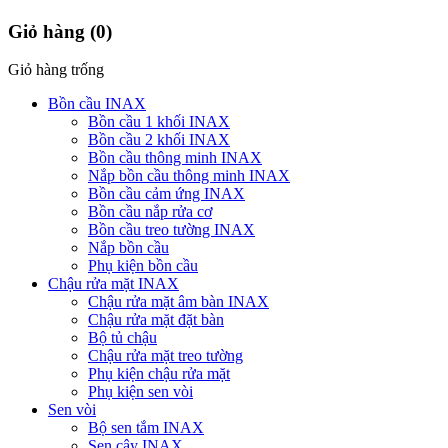
Giỏ hàng
(0)
Giỏ hàng trống
Bồn cầu INAX
Bồn cầu 1 khối INAX
Bồn cầu 2 khối INAX
Bồn cầu thông minh INAX
Nắp bồn cầu thông minh INAX
Bồn cầu cảm ứng INAX
Bồn cầu nắp rửa cơ
Bồn cầu treo tường INAX
Nắp bồn cầu
Phụ kiện bồn cầu
Chậu rửa mặt INAX
Chậu rửa mặt âm bàn INAX
Chậu rửa mặt đặt bàn
Bộ tủ chậu
Chậu rửa mặt treo tường
Phụ kiện chậu rửa mặt
Phụ kiện sen vòi
Sen vòi
Bộ sen tắm INAX
Sen cây INAX