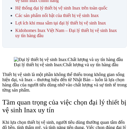
vệ sinh Inax chính hãng
Hệ thống đại lý thiết bị vệ sinh Inax trên toàn quốc
Các sản phẩm nổi bật của thiết bị vệ sinh Inax
Lợi ích khi mua sắm tại đại lý thiết bị vệ sinh Inax
Kidohomes Inax Việt Nam – Đại lý thiết bị vệ sinh Inax
uy tín hàng đầu
Đại lý thiết bị vệ sinh Inax:Chất lượng và uy tín hàng đầu
Thiết bị vệ sinh là một phần không thể thiếu trong không gian sống
hiện đại, và Inax – thương hiệu đến từ Nhật Bản – luôn là lựa chọn
hàng đầu của người tiêu dùng nhờ vào chất lượng và sự tinh tế trong
từng sản phẩm.
Tầm quan trọng của việc chọn đại lý thiết bị
vệ sinh Inax uy tín
Khi lựa chọn thiết bị vệ sinh, người tiêu dùng thường quan tâm đến
độ bền, tính thẩm mỹ, và tính năng tiện dụng. Việc chọn đúng đại lý