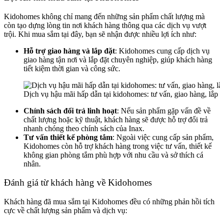
Kidohomes không chỉ mang đến những sản phẩm chất lượng mà
còn tạo dựng lòng tin nơi khách hàng thông qua các dịch vụ vượt
trội. Khi mua sắm tại đây, bạn sẽ nhận được nhiều lợi ích như:
Hỗ trợ giao hàng và lắp đặt
: Kidohomes cung cấp dịch vụ
giao hàng tận nơi và lắp đặt chuyên nghiệp, giúp khách hàng
tiết kiệm thời gian và công sức.
Dịch vụ hậu mãi hấp dẫn tại kidohomes: tư vấn, giao hàng, lắ
Chính sách đổi trả linh hoạt
: Nếu sản phẩm gặp vấn đề về
chất lượng hoặc kỹ thuật, khách hàng sẽ được hỗ trợ đổi trả
nhanh chóng theo chính sách của Inax.
Tư vấn thiết kế phòng tắm
: Ngoài việc cung cấp sản phẩm,
Kidohomes còn hỗ trợ khách hàng trong việc tư vấn, thiết kế
không gian phòng tắm phù hợp với nhu cầu và sở thích cá
nhân.
Đánh giá từ khách hàng về Kidohomes
Khách hàng đã mua sắm tại Kidohomes đều có những phản hồi tích
cực về chất lượng sản phẩm và dịch vụ: