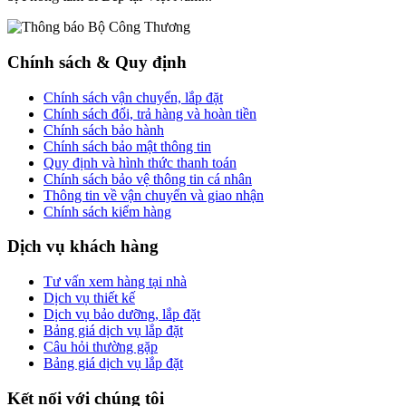
Chính sách & Quy định
Chính sách vận chuyển, lắp đặt
Chính sách đổi, trả hàng và hoàn tiền
Chính sách bảo hành
Chính sách bảo mật thông tin
Quy định và hình thức thanh toán
Chính sách bảo vệ thông tin cá nhân
Thông tin về vận chuyển và giao nhận
Chính sách kiểm hàng
Dịch vụ khách hàng
Tư vấn xem hàng tại nhà
Dịch vụ thiết kế
Dịch vụ bảo dưỡng, lắp đặt
Bảng giá dịch vụ lắp đặt
Câu hỏi thường gặp
Bảng giá dịch vụ lắp đặt
Kết nối với chúng tôi