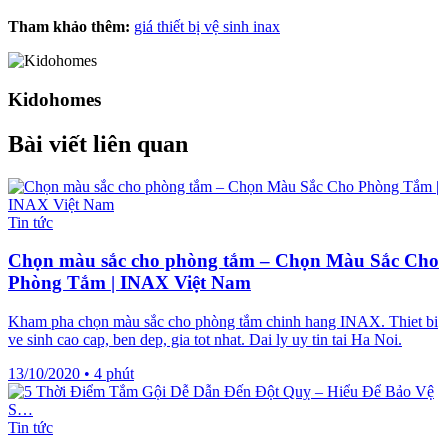
Tham khảo thêm:
giá thiết bị vệ sinh inax
Kidohomes
Bài viết liên quan
Tin tức
Chọn màu sắc cho phòng tắm – Chọn Màu Sắc Cho
Phòng Tắm | INAX Việt Nam
Kham pha chọn màu sắc cho phòng tắm chinh hang INAX. Thiet bi
ve sinh cao cap, ben dep, gia tot nhat. Dai ly uy tin tai Ha Noi.
13/10/2020
•
4 phút
Tin tức