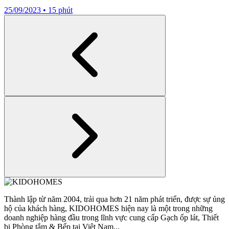
25/09/2023
•
15 phút
Thành lập từ năm 2004, trải qua hơn 21 năm phát triển, được sự ủng
hộ của khách hàng, KIDOHOMES hiện nay là một trong những
doanh nghiệp hàng đầu trong lĩnh vực cung cấp Gạch ốp lát, Thiết
bị Phòng tắm & Bếp tại Việt Nam...