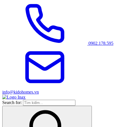
0902.178.595
info@kidohomes.vn
Search for: