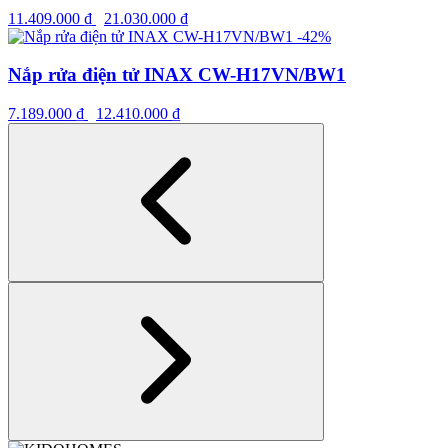
11.409.000
₫
21.030.000
₫
-42%
Nắp rửa điện tử INAX CW-H17VN/BW1
7.189.000
₫
12.410.000
₫