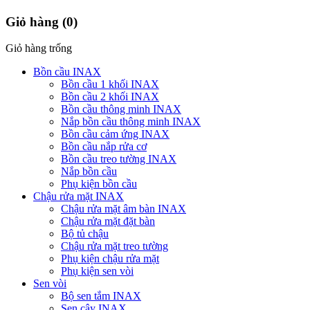
Giỏ hàng
(0)
Giỏ hàng trống
Bồn cầu INAX
Bồn cầu 1 khối INAX
Bồn cầu 2 khối INAX
Bồn cầu thông minh INAX
Nắp bồn cầu thông minh INAX
Bồn cầu cảm ứng INAX
Bồn cầu nắp rửa cơ
Bồn cầu treo tường INAX
Nắp bồn cầu
Phụ kiện bồn cầu
Chậu rửa mặt INAX
Chậu rửa mặt âm bàn INAX
Chậu rửa mặt đặt bàn
Bộ tủ chậu
Chậu rửa mặt treo tường
Phụ kiện chậu rửa mặt
Phụ kiện sen vòi
Sen vòi
Bộ sen tắm INAX
Sen cây INAX