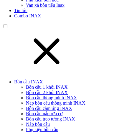
Van xả bồn tiểu Inax
Tin tức
Combo INAX
Bồn cầu INAX
Bồn cầu 1 khối INAX
Bồn cầu 2 khối INAX
Bồn cầu thông minh INAX
Nắp bồn cầu thông minh INAX
Bồn cầu cảm ứng INAX
Bồn cầu nắp rửa cơ
Bồn cầu treo tường INAX
Nắp bồn cầu
Phụ kiện bồn cầu