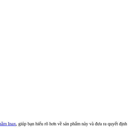
nằm Inax
, giúp bạn hiểu rõ hơn về sản phẩm này và đưa ra quyết định