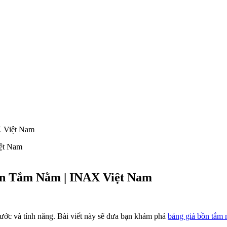
X Việt Nam
ồn Tắm Nằm | INAX Việt Nam
ước và tính năng. Bài viết này sẽ đưa bạn khám phá
bảng giá bồn tắm 