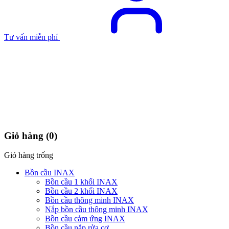
Tư vấn miễn phí
Giỏ hàng
(0)
Giỏ hàng trống
Bồn cầu INAX
Bồn cầu 1 khối INAX
Bồn cầu 2 khối INAX
Bồn cầu thông minh INAX
Nắp bồn cầu thông minh INAX
Bồn cầu cảm ứng INAX
Bồn cầu nắp rửa cơ