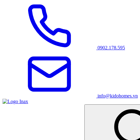
0902.178.595
info@kidohomes.vn