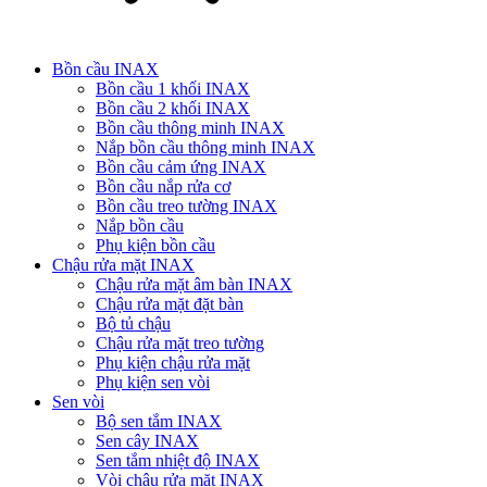
Bồn cầu INAX
Bồn cầu 1 khối INAX
Bồn cầu 2 khối INAX
Bồn cầu thông minh INAX
Nắp bồn cầu thông minh INAX
Bồn cầu cảm ứng INAX
Bồn cầu nắp rửa cơ
Bồn cầu treo tường INAX
Nắp bồn cầu
Phụ kiện bồn cầu
Chậu rửa mặt INAX
Chậu rửa mặt âm bàn INAX
Chậu rửa mặt đặt bàn
Bộ tủ chậu
Chậu rửa mặt treo tường
Phụ kiện chậu rửa mặt
Phụ kiện sen vòi
Sen vòi
Bộ sen tắm INAX
Sen cây INAX
Sen tắm nhiệt độ INAX
Vòi chậu rửa mặt INAX