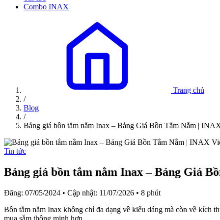
Combo INAX
Trang chủ
/
Blog
/
Bảng giá bồn tắm nằm Inax – Bảng Giá Bồn Tắm Nằm | INA
Tin tức
Bảng giá bồn tắm nằm Inax – Bảng Giá B
Đăng: 07/05/2024
•
Cập nhật: 11/07/2026
•
8 phút
Bồn tắm nằm Inax không chỉ đa dạng về kiểu dáng mà còn về kích th
mua sắm thông minh hơn.