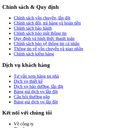
Chính sách & Quy định
Chính sách vận chuyển, lắp đặt
Chính sách đổi, trả hàng và hoàn tiền
Chính sách bảo hành
Chính sách bảo mật thông tin
Quy định và hình thức thanh toán
Chính sách bảo vệ thông tin cá nhân
Thông tin về vận chuyển và giao nhận
Chính sách kiểm hàng
Dịch vụ khách hàng
Tư vấn xem hàng tại nhà
Dịch vụ thiết kế
Dịch vụ bảo dưỡng, lắp đặt
Bảng giá dịch vụ lắp đặt
Câu hỏi thường gặp
Bảng giá dịch vụ lắp đặt
Kết nối với chúng tôi
Về công ty