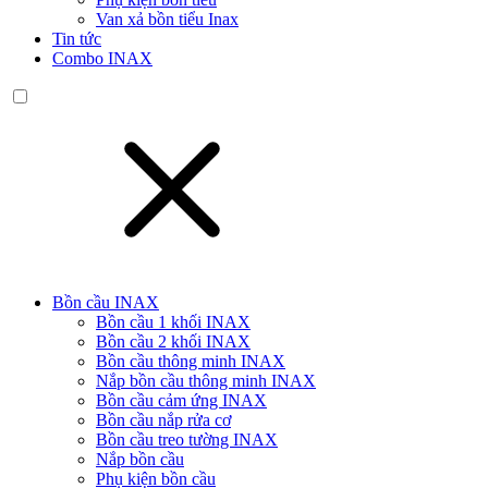
Van xả bồn tiểu Inax
Tin tức
Combo INAX
Bồn cầu INAX
Bồn cầu 1 khối INAX
Bồn cầu 2 khối INAX
Bồn cầu thông minh INAX
Nắp bồn cầu thông minh INAX
Bồn cầu cảm ứng INAX
Bồn cầu nắp rửa cơ
Bồn cầu treo tường INAX
Nắp bồn cầu
Phụ kiện bồn cầu