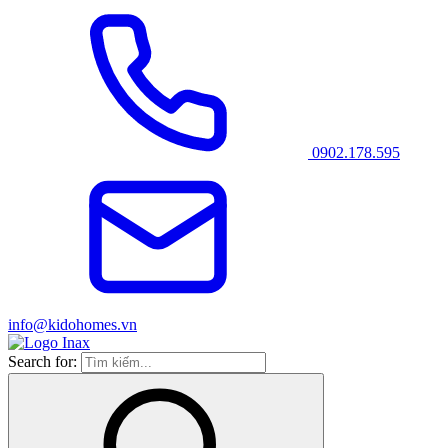
0902.178.595
info@kidohomes.vn
Search for: