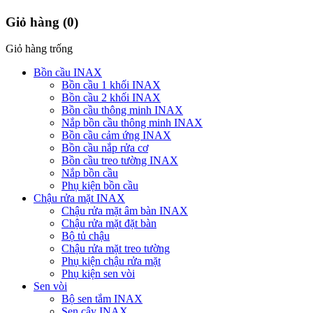
Giỏ hàng
(0)
Giỏ hàng trống
Bồn cầu INAX
Bồn cầu 1 khối INAX
Bồn cầu 2 khối INAX
Bồn cầu thông minh INAX
Nắp bồn cầu thông minh INAX
Bồn cầu cảm ứng INAX
Bồn cầu nắp rửa cơ
Bồn cầu treo tường INAX
Nắp bồn cầu
Phụ kiện bồn cầu
Chậu rửa mặt INAX
Chậu rửa mặt âm bàn INAX
Chậu rửa mặt đặt bàn
Bộ tủ chậu
Chậu rửa mặt treo tường
Phụ kiện chậu rửa mặt
Phụ kiện sen vòi
Sen vòi
Bộ sen tắm INAX
Sen cây INAX