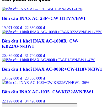
-13%
Bồn cầu INAX AC-23P+CW-H18VN/BW1
19.971.000
₫
22.830.000
₫
-35%
Bồn cầu 1 khối INAX AC-1008R+CW-
KB22AVN/BW1
20.486.000
₫
31.740.000
₫
-42%
Bồn cầu 1 khối INAX AC-900R+CW-H18VN/BW1
13.762.000
₫
23.850.000
₫
-36%
Bồn cầu INAX AC-1035+CW-KB22AVN/BW1
22.199.000
₫
34.420.000
₫