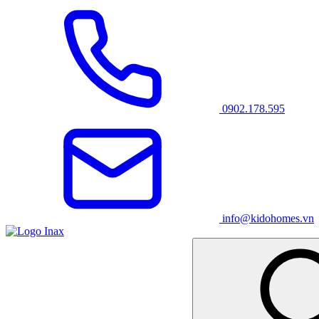
0902.178.595
info@kidohomes.vn