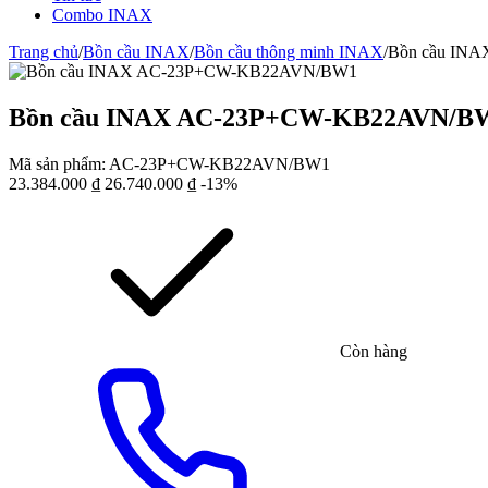
Combo INAX
Trang chủ
/
Bồn cầu INAX
/
Bồn cầu thông minh INAX
/
Bồn cầu IN
Bồn cầu INAX AC-23P+CW-KB22AVN/B
Mã sản phẩm:
AC-23P+CW-KB22AVN/BW1
23.384.000
₫
26.740.000
₫
-13%
Còn hàng