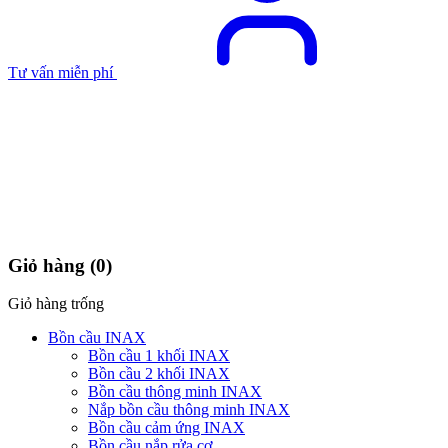
Tư vấn miễn phí
Giỏ hàng
(0)
Giỏ hàng trống
Bồn cầu INAX
Bồn cầu 1 khối INAX
Bồn cầu 2 khối INAX
Bồn cầu thông minh INAX
Nắp bồn cầu thông minh INAX
Bồn cầu cảm ứng INAX
Bồn cầu nắp rửa cơ