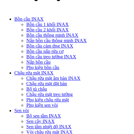
Bồn cầu INAX
Bồn cầu 1 khối INAX
Bồn cầu 2 khối INAX
Bồn cầu thông minh INAX
Nắp bồn cầu thông minh INAX
Bồn cầu cảm ứng INAX
Bồn cầu nắp rửa cơ
Bồn cầu treo tường INAX
Nắp bồn cầu
Phụ kiện bồn cầu
Chậu rửa mặt INAX
Chậu rửa mặt âm bàn INAX
Chậu rửa mặt đặt bàn
Bộ tủ chậu
Chậu rửa mặt treo tường
Phụ kiện chậu rửa mặt
Phụ kiện sen vòi
Sen vòi
Bộ sen tắm INAX
Sen cây INAX
Sen tắm nhiệt độ INAX
Vòi chậu rửa mặt INAX