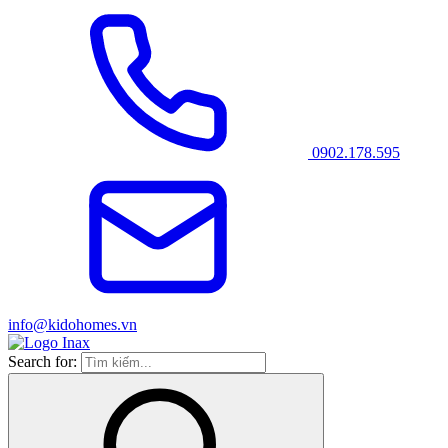
0902.178.595
info@kidohomes.vn
Search for: