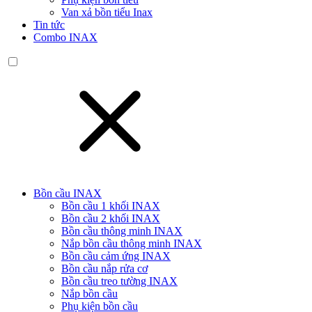
Van xả bồn tiểu Inax
Tin tức
Combo INAX
Bồn cầu INAX
Bồn cầu 1 khối INAX
Bồn cầu 2 khối INAX
Bồn cầu thông minh INAX
Nắp bồn cầu thông minh INAX
Bồn cầu cảm ứng INAX
Bồn cầu nắp rửa cơ
Bồn cầu treo tường INAX
Nắp bồn cầu
Phụ kiện bồn cầu