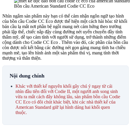
Bồn cầu American Standard Codie CC Eco
Nhìn ngắm sản phẩm này bạn có thể cảm nhận ngôn ngữ tạo hình
của bồn cầu Codie CC Eco được thể hiện một cách hài hòa: từ khối
bán cầu lạ mắt nơi phần bệ ngồi mang nét cảm hứng theo trường
phái lập thể, chiếc nắp đậy cùng đường nét uyển chuyển đầy tính
thẩm mỹ, dễ tạo cảm tính với người sử dụng, trở thành những điểm
cộng dành cho Codie CC Eco . Thêm vào đó, các phần của bồn cầu
còn được nối kết bằng các đường nét gọn gàng mang tính ba chiều
mạnh mẽ, tạo lên hình ảnh một sản phẩm thú vị, mang tính thời
thượng và thân thiện.
Nội dung chính
Khác với thiết kế nguyên khối gây chú ý ngay từ cái
nhìn đầu tiên đối với Codie II, một người anh song sinh
vừa ra mắt cách đây không lâu, sản phẩm bồn cầu Codie
CC Eco có đôi chút khác biệt, khi các nhà thiết kế của
American Standard giữ lại hình dáng hai khối quen
thuộc.