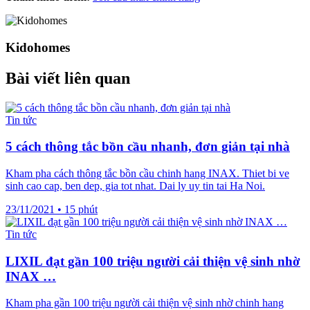
Kidohomes
Bài viết liên quan
Tin tức
5 cách thông tắc bồn cầu nhanh, đơn giản tại nhà
Kham pha cách thông tắc bồn cầu chinh hang INAX. Thiet bi ve
sinh cao cap, ben dep, gia tot nhat. Dai ly uy tin tai Ha Noi.
23/11/2021
•
15 phút
Tin tức
LIXIL đạt gần 100 triệu người cải thiện vệ sinh nhờ
INAX …
Kham pha gần 100 triệu người cải thiện vệ sinh nhờ chinh hang