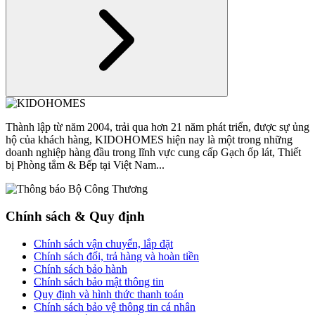
Thành lập từ năm 2004, trải qua hơn 21 năm phát triển, được sự ủng
hộ của khách hàng, KIDOHOMES hiện nay là một trong những
doanh nghiệp hàng đầu trong lĩnh vực cung cấp Gạch ốp lát, Thiết
bị Phòng tắm & Bếp tại Việt Nam...
Chính sách & Quy định
Chính sách vận chuyển, lắp đặt
Chính sách đổi, trả hàng và hoàn tiền
Chính sách bảo hành
Chính sách bảo mật thông tin
Quy định và hình thức thanh toán
Chính sách bảo vệ thông tin cá nhân