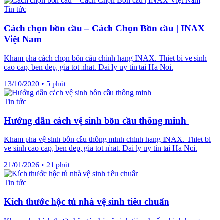
Tin tức
Cách chọn bồn cầu – Cách Chọn Bồn cầu | INAX
Việt Nam
Kham pha cách chọn bồn cầu chinh hang INAX. Thiet bi ve sinh
cao cap, ben dep, gia tot nhat. Dai ly uy tin tai Ha Noi.
13/10/2020
•
5 phút
Tin tức
Hướng dẫn cách vệ sinh bồn cầu thông minh
Kham pha vệ sinh bồn cầu thông minh chinh hang INAX. Thiet bi
ve sinh cao cap, ben dep, gia tot nhat. Dai ly uy tin tai Ha Noi.
21/01/2026
•
21 phút
Tin tức
Kích thước hộc tủ nhà vệ sinh tiêu chuẩn