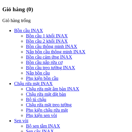
Giỏ hàng
(0)
Giỏ hàng trống
Bồn cầu INAX
Bồn cầu 1 khối INAX
Bồn cầu 2 khối INAX
Bồn cầu thông minh INAX
Nắp bồn cầu thông minh INAX
Bồn cầu cảm ứng INAX
Bồn cầu nắp rửa cơ
Bồn cầu treo tường INAX
Nắp bồn cầu
Phụ kiện bồn cầu
Chậu rửa mặt INAX
Chậu rửa mặt âm bàn INAX
Chậu rửa mặt đặt bàn
Bộ tủ chậu
Chậu rửa mặt treo tường
Phụ kiện chậu rửa mặt
Phụ kiện sen vòi
Sen vòi
Bộ sen tắm INAX
Sen cây INAX