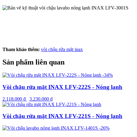
Tham khảo thêm:
vòi chậu rửa mặt inax
Sản phẩm liên quan
-34%
Vòi chậu rửa mặt INAX LFV-222S - Nóng lạnh
2.118.000
₫
3.230.000
₫
Vòi chậu rửa mặt INAX LFV-221S - Nóng lạnh
-26%