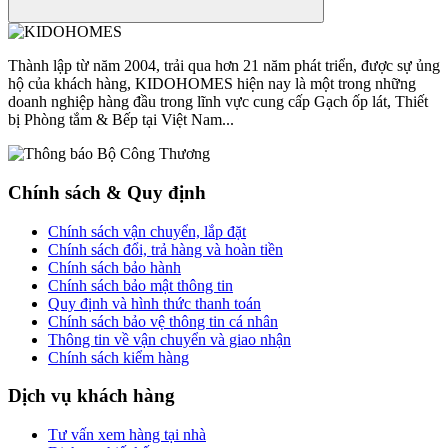
Thành lập từ năm 2004, trải qua hơn 21 năm phát triển, được sự ủng
hộ của khách hàng, KIDOHOMES hiện nay là một trong những
doanh nghiệp hàng đầu trong lĩnh vực cung cấp Gạch ốp lát, Thiết
bị Phòng tắm & Bếp tại Việt Nam...
Chính sách & Quy định
Chính sách vận chuyển, lắp đặt
Chính sách đổi, trả hàng và hoàn tiền
Chính sách bảo hành
Chính sách bảo mật thông tin
Quy định và hình thức thanh toán
Chính sách bảo vệ thông tin cá nhân
Thông tin về vận chuyển và giao nhận
Chính sách kiểm hàng
Dịch vụ khách hàng
Tư vấn xem hàng tại nhà