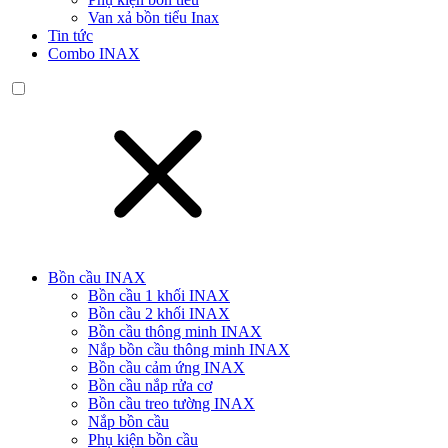
Van xả bồn tiểu Inax
Tin tức
Combo INAX
Bồn cầu INAX
Bồn cầu 1 khối INAX
Bồn cầu 2 khối INAX
Bồn cầu thông minh INAX
Nắp bồn cầu thông minh INAX
Bồn cầu cảm ứng INAX
Bồn cầu nắp rửa cơ
Bồn cầu treo tường INAX
Nắp bồn cầu
Phụ kiện bồn cầu