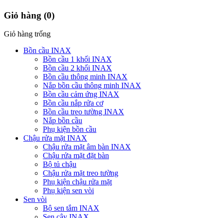
Giỏ hàng
(0)
Giỏ hàng trống
Bồn cầu INAX
Bồn cầu 1 khối INAX
Bồn cầu 2 khối INAX
Bồn cầu thông minh INAX
Nắp bồn cầu thông minh INAX
Bồn cầu cảm ứng INAX
Bồn cầu nắp rửa cơ
Bồn cầu treo tường INAX
Nắp bồn cầu
Phụ kiện bồn cầu
Chậu rửa mặt INAX
Chậu rửa mặt âm bàn INAX
Chậu rửa mặt đặt bàn
Bộ tủ chậu
Chậu rửa mặt treo tường
Phụ kiện chậu rửa mặt
Phụ kiện sen vòi
Sen vòi
Bộ sen tắm INAX
Sen cây INAX