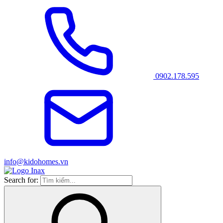
0902.178.595
info@kidohomes.vn
Search for: