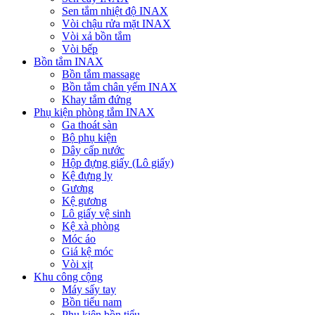
Sen tắm nhiệt độ INAX
Vòi chậu rửa mặt INAX
Vòi xả bồn tắm
Vòi bếp
Bồn tắm INAX
Bồn tắm massage
Bồn tắm chân yếm INAX
Khay tắm đứng
Phụ kiện phòng tắm INAX
Ga thoát sàn
Bộ phụ kiện
Dây cấp nước
Hộp đựng giấy (Lô giấy)
Kệ đựng ly
Gương
Kệ gương
Lô giấy vệ sinh
Kệ xà phòng
Móc áo
Giá kệ móc
Vòi xịt
Khu công cộng
Máy sấy tay
Bồn tiểu nam
Phụ kiện bồn tiểu