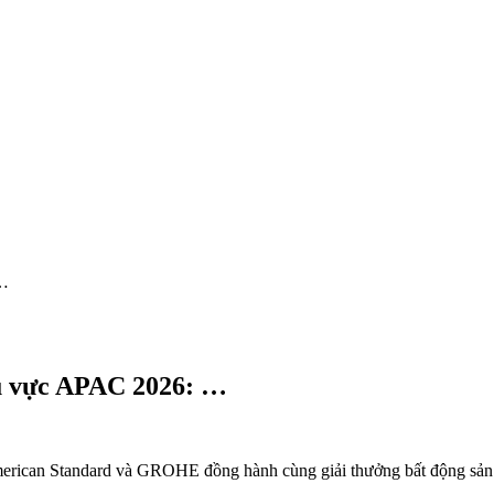
 …
hu vực APAC 2026: …
 American Standard và GROHE đồng hành cùng giải thưởng bất động s