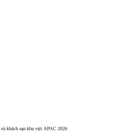
ản và khách sạn khu vực APAC 2026