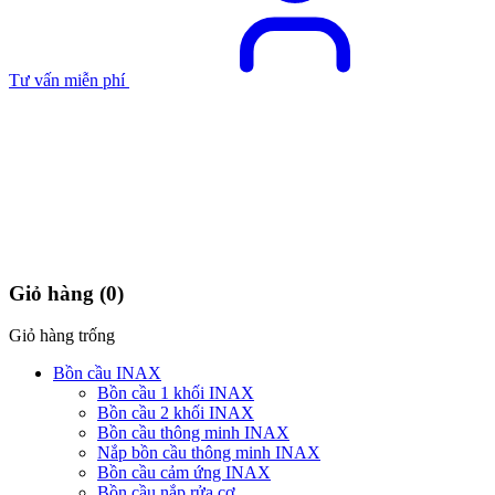
Tư vấn miễn phí
Giỏ hàng
(0)
Giỏ hàng trống
Bồn cầu INAX
Bồn cầu 1 khối INAX
Bồn cầu 2 khối INAX
Bồn cầu thông minh INAX
Nắp bồn cầu thông minh INAX
Bồn cầu cảm ứng INAX
Bồn cầu nắp rửa cơ