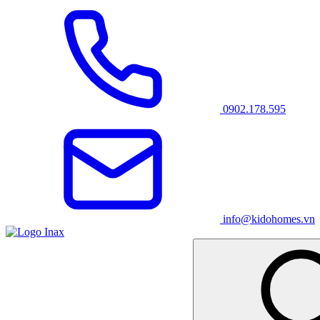
0902.178.595
info@kidohomes.vn