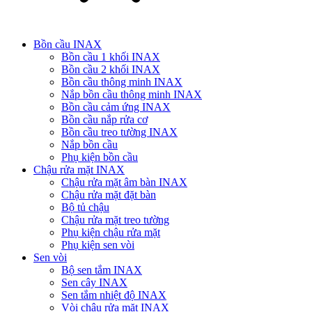
Bồn cầu INAX
Bồn cầu 1 khối INAX
Bồn cầu 2 khối INAX
Bồn cầu thông minh INAX
Nắp bồn cầu thông minh INAX
Bồn cầu cảm ứng INAX
Bồn cầu nắp rửa cơ
Bồn cầu treo tường INAX
Nắp bồn cầu
Phụ kiện bồn cầu
Chậu rửa mặt INAX
Chậu rửa mặt âm bàn INAX
Chậu rửa mặt đặt bàn
Bộ tủ chậu
Chậu rửa mặt treo tường
Phụ kiện chậu rửa mặt
Phụ kiện sen vòi
Sen vòi
Bộ sen tắm INAX
Sen cây INAX
Sen tắm nhiệt độ INAX
Vòi chậu rửa mặt INAX