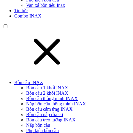
Van xả bồn tiểu Inax
Tin tức
Combo INAX
Bồn cầu INAX
Bồn cầu 1 khối INAX
Bồn cầu 2 khối INAX
Bồn cầu thông minh INAX
Nắp bồn cầu thông minh INAX
Bồn cầu cảm ứng INAX
Bồn cầu nắp rửa cơ
Bồn cầu treo tường INAX
Nắp bồn cầu
Phụ kiện bồn cầu