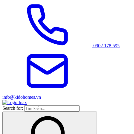
0902.178.595
info@kidohomes.vn
Search for: