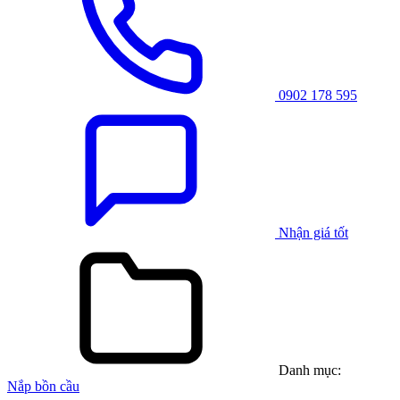
0902 178 595
Nhận giá tốt
Danh mục:
Nắp bồn cầu