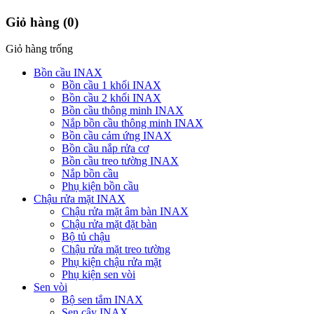
Giỏ hàng
(0)
Giỏ hàng trống
Bồn cầu INAX
Bồn cầu 1 khối INAX
Bồn cầu 2 khối INAX
Bồn cầu thông minh INAX
Nắp bồn cầu thông minh INAX
Bồn cầu cảm ứng INAX
Bồn cầu nắp rửa cơ
Bồn cầu treo tường INAX
Nắp bồn cầu
Phụ kiện bồn cầu
Chậu rửa mặt INAX
Chậu rửa mặt âm bàn INAX
Chậu rửa mặt đặt bàn
Bộ tủ chậu
Chậu rửa mặt treo tường
Phụ kiện chậu rửa mặt
Phụ kiện sen vòi
Sen vòi
Bộ sen tắm INAX
Sen cây INAX