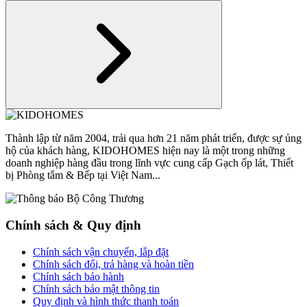
Thành lập từ năm 2004, trải qua hơn 21 năm phát triển, được sự ủng
hộ của khách hàng, KIDOHOMES hiện nay là một trong những
doanh nghiệp hàng đầu trong lĩnh vực cung cấp Gạch ốp lát, Thiết
bị Phòng tắm & Bếp tại Việt Nam...
Chính sách & Quy định
Chính sách vận chuyển, lắp đặt
Chính sách đổi, trả hàng và hoàn tiền
Chính sách bảo hành
Chính sách bảo mật thông tin
Quy định và hình thức thanh toán