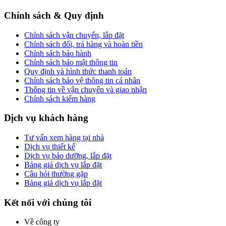
Chính sách & Quy định
Chính sách vận chuyển, lắp đặt
Chính sách đổi, trả hàng và hoàn tiền
Chính sách bảo hành
Chính sách bảo mật thông tin
Quy định và hình thức thanh toán
Chính sách bảo vệ thông tin cá nhân
Thông tin về vận chuyển và giao nhận
Chính sách kiểm hàng
Dịch vụ khách hàng
Tư vấn xem hàng tại nhà
Dịch vụ thiết kế
Dịch vụ bảo dưỡng, lắp đặt
Bảng giá dịch vụ lắp đặt
Câu hỏi thường gặp
Bảng giá dịch vụ lắp đặt
Kết nối với chúng tôi
Về công ty