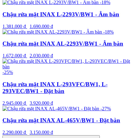
-18%
Chậu rửa mặt INAX L-2293V/BW1 - Âm bàn
1.381.000
₫
1.690.000
₫
-18%
Chậu rửa mặt INAX AL-2293V/BW1 - Âm bàn
1.672.000
₫
2.030.000
₫
-25%
Chậu rửa mặt INAX L-293VFC/BW1, L-
293VEC/BW1 - Đặt bàn
2.945.000
₫
3.920.000
₫
-27%
Chậu rửa mặt INAX AL-465V/BW1 - Đặt bàn
2.290.000
₫
3.150.000
₫