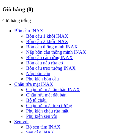
Giỏ hàng
(0)
Giỏ hàng trống
Bồn cầu INAX
Bồn cầu 1 khối INAX
Bồn cầu 2 khối INAX
Bồn cầu thông minh INAX
Nắp bồn cầu thông minh INAX
Bồn cầu cảm ứng INAX
Bồn cầu nắp rửa cơ
Bồn cầu treo tường INAX
Nắp bồn cầu
Phụ kiện bồn cầu
Chậu rửa mặt INAX
Chậu rửa mặt âm bàn INAX
Chậu rửa mặt đặt bàn
Bộ tủ chậu
Chậu rửa mặt treo tường
Phụ kiện chậu rửa mặt
Phụ kiện sen vòi
Sen vòi
Bộ sen tắm INAX
Sen cây INAX