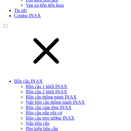
Van xả bồn tiểu Inax
Tin tức
Combo INAX
Bồn cầu INAX
Bồn cầu 1 khối INAX
Bồn cầu 2 khối INAX
Bồn cầu thông minh INAX
Nắp bồn cầu thông minh INAX
Bồn cầu cảm ứng INAX
Bồn cầu nắp rửa cơ
Bồn cầu treo tường INAX
Nắp bồn cầu
Phụ kiện bồn cầu