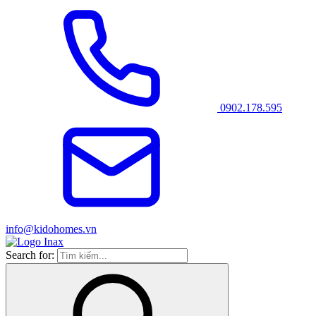
0902.178.595
info@kidohomes.vn
Search for: