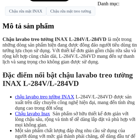
Danh mục:
Chậu rửa mặt INAX
Chậu rửa mặt treo tường
Mô tả sản phẩm
Chậu lavabo treo tường INAX L-284V/L-284VD
là một trong
những dòng sản phẩm hiện đang được đông đảo người tiêu dùng tin
tưởng lựa chọn sử dụng. Với thiết kế đơn giản gồm chậu rửa sâu và
rộng kết hợp cùng chân dài, L-284V/L-284VD mang đến sự thanh
lịch và sang trọng cho không gian được sử dụng.
Đặc điểm nổi bật chậu lavabo treo tường
INAX L-284V/L-284VD
chậu lavabo treo tường INAX
L-284V/L-284VD được sản
xuất trên dây chuyền công nghệ hiện đại, mang đến tính ứng
dụng cao trong đời sống
Chậu lavabo Inax
Sản phẩm sở hữu thiết kế đơn giản với
lòng chậu sâu, rộng và tinh tế dễ dàng lắp đặt và phù hợp với
mọi không gian.
Một sản phẩm chất lượng đáp ứng nhu cầu sử dụng của
người dùng với mức giá thành phải chăng, dễ dàng đầu tư để